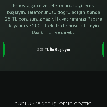
E-posta, şifre ve telefonunuzu girerek
başlayın. Telefonunuzu doğruladığınız anda
25 TL bonusunuz hazır. İlk yatırımınızı Papara
ile yapın ve 200 TL ekstra bonusu kilitleyin.
Basit, hızlı ve direkt.
225 TL İle Başlayın
Günlük 18.000 İşlemin Geçtiği