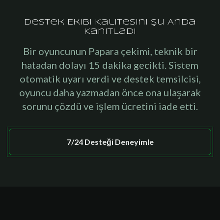
Destek Ekibi Kalitesini Şu Anda
Kanıtladı
Bir oyuncunun Papara çekimi, teknik bir
hatadan dolayı 15 dakika gecikti. Sistem
otomatik uyarı verdi ve destek temsilcisi,
oyuncu daha yazmadan önce ona ulaşarak
sorunu çözdü ve işlem ücretini iade etti.
7/24 Desteği Deneyimle