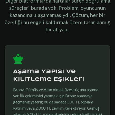
Diğer platformlarda haftalar süren doğrulama
süreçleri burada yok. Problem, oyuncunun
kazancına ulaşamamasıydı. Çözüm, her bir
özelliği bu engeli kaldırmak üzere tasarlanmış
bir altyapı.
Aşama Yapısı ve
Kilitleme Eşikleri
Bronz, Gümüş ve Altın olmak üzere üç ana aşama
var. İlk çekiminizi yapmak için Bronz aşamaya
geçmeniz yeterli; bu da sadece 500 TL toplam
yatırım veya 2.000 TL çevrim gerektiriyor. Gümüş
aşama (5.000 TL yatırım) günlük çekim limitinizi iki