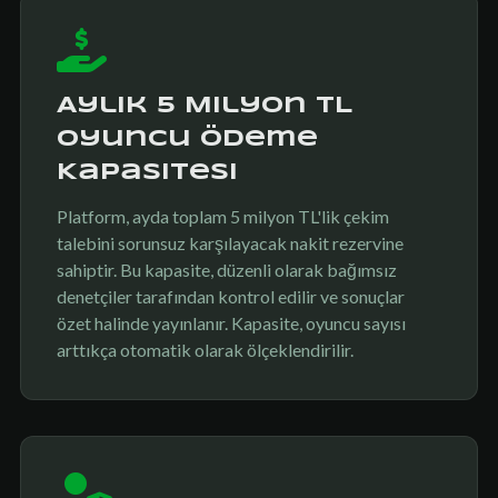
Aylık 5 Milyon TL
Oyuncu Ödeme
Kapasitesi
Platform, ayda toplam 5 milyon TL'lik çekim
talebini sorunsuz karşılayacak nakit rezervine
sahiptir. Bu kapasite, düzenli olarak bağımsız
denetçiler tarafından kontrol edilir ve sonuçlar
özet halinde yayınlanır. Kapasite, oyuncu sayısı
arttıkça otomatik olarak ölçeklendirilir.