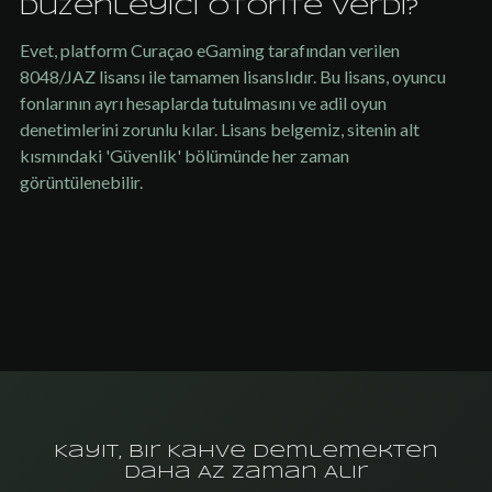
düzenleyici otorite verdi?
Evet, platform Curaçao eGaming tarafından verilen
8048/JAZ lisansı ile tamamen lisanslıdır. Bu lisans, oyuncu
fonlarının ayrı hesaplarda tutulmasını ve adil oyun
denetimlerini zorunlu kılar. Lisans belgemiz, sitenin alt
kısmındaki 'Güvenlik' bölümünde her zaman
görüntülenebilir.
Kayıt, Bir Kahve Demlemekten
Daha Az Zaman Alır