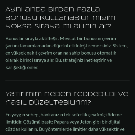
Aynı anda birden fazla
bonusu kullanabilir miyim
yoksa sıraya mı alınırlar?
Bonuslar sırayla aktifleşir. Mevcut bir bonusun çevrim
şartını tamamlamadan diğerini etkinleştiremezsiniz. Sistem,
en yüksek nakit çevrim oranına sahip bonusu otomatik
olarak birinci sıraya alır. Bu, stratejinizi netleştirir ve
karışıklığı önler.
Yatırımım neden reddedildi ve
nasıl düzeltebilirim?
En yaygın sebep, bankanızın tek seferlik çevrimiçi ödeme
limitidir. Çözümü basit: Papara veya Jeton gibi bir dijital
cüzdan kullanın. Bu yöntemlerde limitler daha yüksektir ve