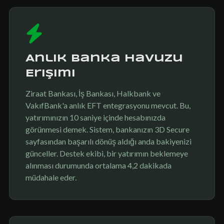
Anlık Banka Havuzu
Erişimi
Ziraat Bankası, İş Bankası, Halkbank ve
VakıfBank'a anlık EFT entegrasyonu mevcut. Bu,
yatırımınızın 10 saniye içinde hesabınızda
görünmesi demek. Sistem, bankanızın 3D Secure
sayfasından başarılı dönüş aldığı anda bakiyenizi
günceller. Destek ekibi, bir yatırımın beklemeye
alınması durumunda ortalama 4,2 dakikada
müdahale eder.