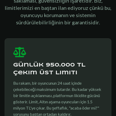
saklaması, güvensizliğin işaretidir. Biz,
limitlerimizi en baştan ilan ediyoruz çünkü bu,
oyuncuyu korumanın ve sistemin
sürdürülebilirliğinin bir garantisidir.
Günlük 950.000 TL
Çekim Üst Limiti
Bu rakam, bir oyuncunun 24 saat içinde
çekebileceği maksimum tutardır. Bu kadar yüksek
bir limitin açıklanması, platformun likidite gücünü
gösterir. Limit, Altın aşama oyuncuları için 1.5
milyon TL'ye çıkar. Bu şeffaflık, "acaba öder mi?"
sorusunu baştan ortadan kaldırır.