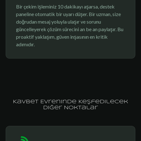
Bir çekim işleminiz 10 dakikayı aşarsa, destek
paneline otomatik bir uyarı düşer. Bir uzman, size
doğrudan mesaj yoluyla ulaşır ve sorunu
güncelleyerek çözüm sürecini an be an paylaşır. Bu
proaktif yaklaşım, güven inşasının en kritik
adımıdır.
Kavbet Evreninde Keşfedilecek
Diğer Noktalar