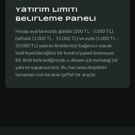
Yatırım Limiti
Belirleme Paneli
Hesap ayarlarınızda, günlük (200 TL - 5.000 TL),
haftalık (1.000 TL - 15.000 TL) ve aylık (5.000 TL -
50.000 TL) yatırım limitlerinizi bağımsız olarak
belirleyebileceğiniz bir kontrol paneli bulunuyor.
Bir limit belirlediğinizde, o dönem için herhangi bir
yatırım yapamazsınız. Bu, harcama disiplinini
tamamen size bırakan şeffaf bir araçtır.