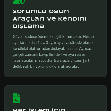
Sorumlu Oyun
Araçları ve Kendini
Dışlama
Güven, sadece ödemek değil, korumaktır. Hesap
ayarlarınızdan 1 ay, 3 ay, 6 ay veya süresiz olarak
kendinizi platformdan dışlayabilirsiniz. Ayrıca,
gerçek zamanlı kayıp limitleri ve oyun süresi
hatırlatıcıları mevcuttur. Bu araçlar, lisans şartı
değil, etik bir zorunluluk olarak görülür.
Her İşlem İçin