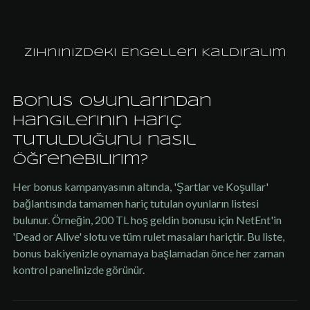
Zihninizdeki Engelleri Kaldıralım
Bonus oyunlarından
hangilerinin hariç
tutulduğunu nasıl
öğrenebilirim?
Her bonus kampanyasının altında, 'Şartlar ve Koşullar'
bağlantısında tamamen hariç tutulan oyunların listesi
bulunur. Örneğin, 200 TL hoş geldin bonusu için NetEnt'in
'Dead or Alive' slotu ve tüm rulet masaları hariçtir. Bu liste,
bonus bakiyenizle oynamaya başlamadan önce her zaman
kontrol panelinizde görünür.