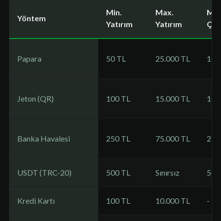
Min.
Max.
Min
Yöntem
Yatırım
Yatırım
Çek
Papara
50 TL
25.000 TL
100
Jeton (QR)
100 TL
15.000 TL
100
Banka Havalesi
250 TL
75.000 TL
250
USDT (TRC-20)
500 TL
Sınırsız
500
Kredi Kartı
100 TL
10.000 TL
-