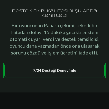
Destek Ekibi Kalitesini Şu Anda
Kanıtladı
Bir oyuncunun Papara çekimi, teknik bir
hatadan dolayı 15 dakika gecikti. Sistem
otomatik uyarı verdi ve destek temsilcisi,
oyuncu daha yazmadan önce ona ulaşarak
sorunu çözdü ve işlem ücretini iade etti.
7/24 Desteği Deneyimle