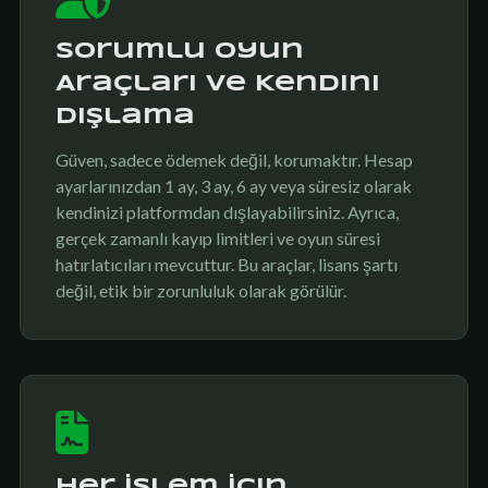
Sorumlu Oyun
Araçları ve Kendini
Dışlama
Güven, sadece ödemek değil, korumaktır. Hesap
ayarlarınızdan 1 ay, 3 ay, 6 ay veya süresiz olarak
kendinizi platformdan dışlayabilirsiniz. Ayrıca,
gerçek zamanlı kayıp limitleri ve oyun süresi
hatırlatıcıları mevcuttur. Bu araçlar, lisans şartı
değil, etik bir zorunluluk olarak görülür.
Her İşlem İçin