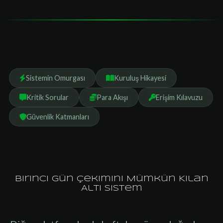
Sayfa İçeriği
Sistemin Omurgası
Kuruluş Hikayesi
Kritik Sorular
Para Akışı
Erişim Kılavuzu
Güvenlik Katmanları
Birinci Gün Çekimini Mümkün Kılan
Altı Sistem