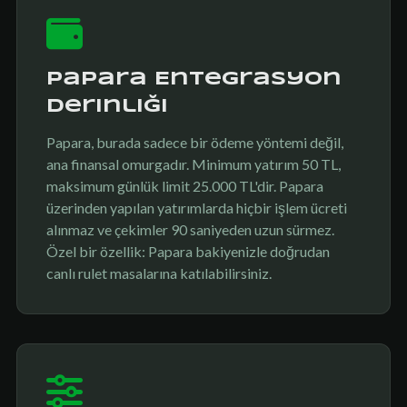
Papara Entegrasyon
Derinliği
Papara, burada sadece bir ödeme yöntemi değil,
ana finansal omurgadır. Minimum yatırım 50 TL,
maksimum günlük limit 25.000 TL'dir. Papara
üzerinden yapılan yatırımlarda hiçbir işlem ücreti
alınmaz ve çekimler 90 saniyeden uzun sürmez.
Özel bir özellik: Papara bakiyenizle doğrudan
canlı rulet masalarına katılabilirsiniz.