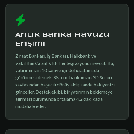
Anlık Banka Havuzu
Erişimi
Ziraat Bankası, İş Bankası, Halkbank ve
VakıfBank'a anlık EFT entegrasyonu mevcut. Bu,
yatırımınızın 10 saniye içinde hesabınızda
görünmesi demek. Sistem, bankanızın 3D Secure
sayfasından başarılı dönüş aldığı anda bakiyenizi
günceller. Destek ekibi, bir yatırımın beklemeye
alınması durumunda ortalama 4,2 dakikada
müdahale eder.