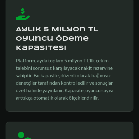
Aylık 5 Milyon TL
Oyuncu Ödeme
Kapasitesi
Platform, ayda toplam 5 milyon TL'lik çekim
talebini sorunsuz karşılayacak nakit rezervine
sahiptir. Bu kapasite, düzenli olarak bağımsız
denetçiler tarafından kontrol edilir ve sonuçlar
özet halinde yayınlanır. Kapasite, oyuncu sayısı
arttıkça otomatik olarak ölçeklendirilir.