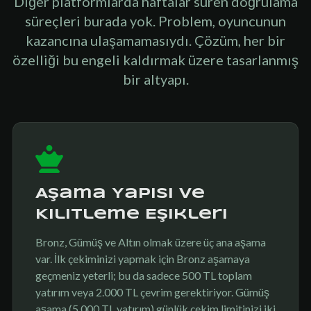
Diğer platformlarda haftalar süren doğrulama
süreçleri burada yok. Problem, oyuncunun
kazancına ulaşamamasıydı. Çözüm, her bir
özelliği bu engeli kaldırmak üzere tasarlanmış
bir altyapı.
Aşama Yapısı ve
Kilitleme Eşikleri
Bronz, Gümüş ve Altın olmak üzere üç ana aşama
var. İlk çekiminizi yapmak için Bronz aşamaya
geçmeniz yeterli; bu da sadece 500 TL toplam
yatırım veya 2.000 TL çevrim gerektiriyor. Gümüş
aşama (5.000 TL yatırım) günlük çekim limitinizi iki