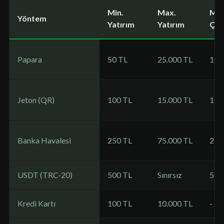
Min.
Max.
Min
Yöntem
Yatırım
Yatırım
Çek
Papara
50 TL
25.000 TL
100
Jeton (QR)
100 TL
15.000 TL
100
Banka Havalesi
250 TL
75.000 TL
250
USDT (TRC-20)
500 TL
Sınırsız
500
Kredi Kartı
100 TL
10.000 TL
-