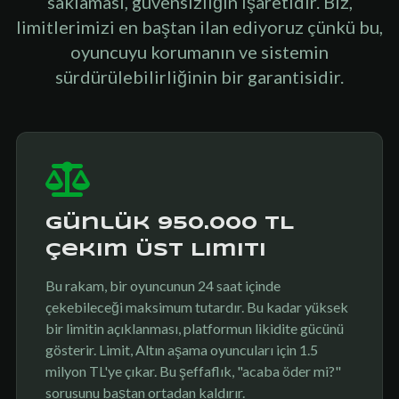
saklaması, güvensizliğin işaretidir. Biz,
limitlerimizi en baştan ilan ediyoruz çünkü bu,
oyuncuyu korumanın ve sistemin
sürdürülebilirliğinin bir garantisidir.
Günlük 950.000 TL
Çekim Üst Limiti
Bu rakam, bir oyuncunun 24 saat içinde
çekebileceği maksimum tutardır. Bu kadar yüksek
bir limitin açıklanması, platformun likidite gücünü
gösterir. Limit, Altın aşama oyuncuları için 1.5
milyon TL'ye çıkar. Bu şeffaflık, "acaba öder mi?"
sorusunu baştan ortadan kaldırır.