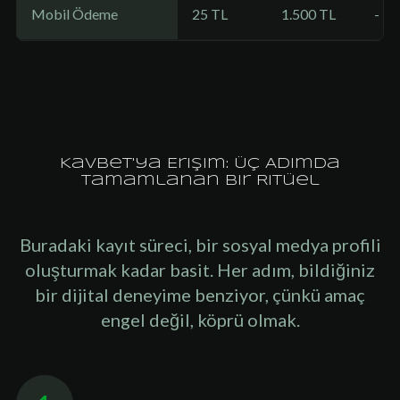
Mobil Ödeme
25 TL
1.500 TL
-
Kavbet'ya Erişim: Üç Adımda
Tamamlanan Bir Ritüel
Buradaki kayıt süreci, bir sosyal medya profili
oluşturmak kadar basit. Her adım, bildiğiniz
bir dijital deneyime benziyor, çünkü amaç
engel değil, köprü olmak.