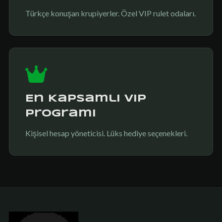
Türkçe konuşan krupiyerler. Özel VIP rulet odaları.
En Kapsamlı VIP
Programı
Kişisel hesap yöneticisi. Lüks hediye seçenekleri.