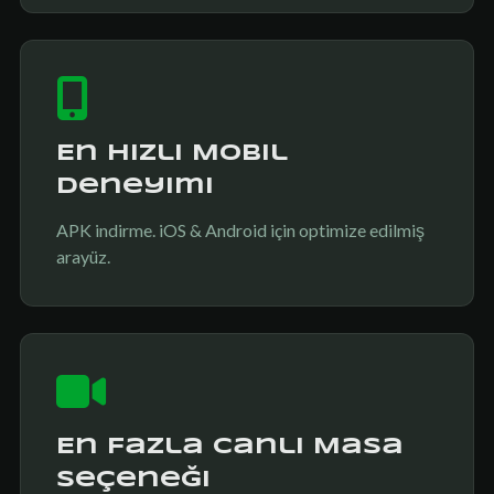
En Hızlı Mobil
Deneyimi
APK indirme. iOS & Android için optimize edilmiş
arayüz.
En Fazla Canlı Masa
Seçeneği