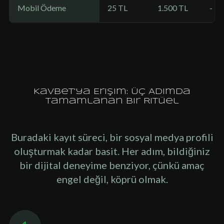
Mobil Ödeme
25 TL
1.500 TL
-
Kavbet'ya Erişim: Üç Adımda
Tamamlanan Bir Ritüel
Buradaki kayıt süreci, bir sosyal medya profili
oluşturmak kadar basit. Her adım, bildiğiniz
bir dijital deneyime benziyor, çünkü amaç
engel değil, köprü olmak.