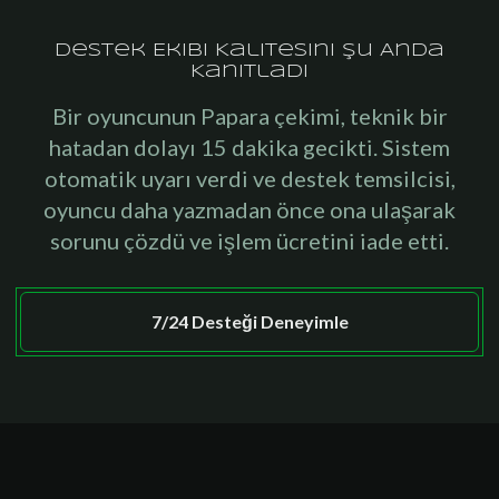
Destek Ekibi Kalitesini Şu Anda
Kanıtladı
Bir oyuncunun Papara çekimi, teknik bir
hatadan dolayı 15 dakika gecikti. Sistem
otomatik uyarı verdi ve destek temsilcisi,
oyuncu daha yazmadan önce ona ulaşarak
sorunu çözdü ve işlem ücretini iade etti.
7/24 Desteği Deneyimle