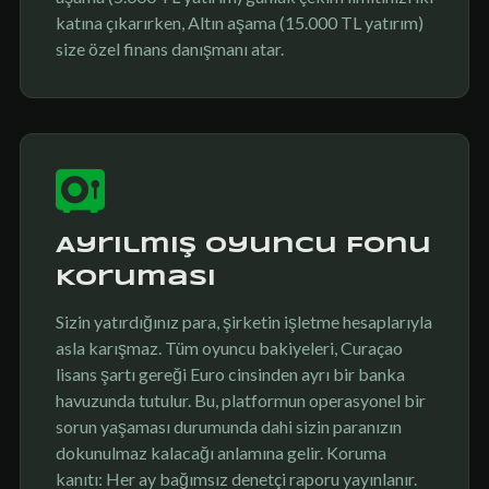
katına çıkarırken, Altın aşama (15.000 TL yatırım)
size özel finans danışmanı atar.
Ayrılmış Oyuncu Fonu
Koruması
Sizin yatırdığınız para, şirketin işletme hesaplarıyla
asla karışmaz. Tüm oyuncu bakiyeleri, Curaçao
lisans şartı gereği Euro cinsinden ayrı bir banka
havuzunda tutulur. Bu, platformun operasyonel bir
sorun yaşaması durumunda dahi sizin paranızın
dokunulmaz kalacağı anlamına gelir. Koruma
kanıtı: Her ay bağımsız denetçi raporu yayınlanır.