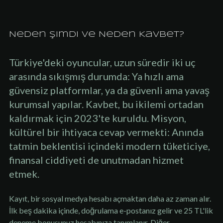
Neden Şimdi ve Neden Kavbet?
Türkiye'deki oyuncular, uzun süredir iki uç
arasında sıkışmış durumda: Ya hızlı ama
güvensiz platformlar, ya da güvenli ama yavaş
kurumsal yapılar. Kavbet, bu ikilemi ortadan
kaldırmak için 2023'te kuruldu. Misyon,
kültürel bir ihtiyaca cevap vermekti: Anında
tatmin beklentisi içindeki modern tüketiciye,
finansal ciddiyeti de unutmadan hizmet
etmek.
Kayıt, bir sosyal medya hesabı açmaktan daha az zaman alır.
İlk beş dakika içinde, doğrulama e-postanız gelir ve 25 TL'lik
deneme bonusunuz hesabınıza tanımlanır. Diğer