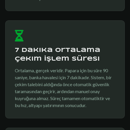
7 Dakika Ortalama
Çekim İşlem Süresi
Ortalama, gerçek veridir. Papara için bu süre 90
saniye, banka havalesi için 7 dakikadır. Sistem, bir
çekim talebini aldığında önce otomatik güvenlik
taramasından geçirir, ardından manuel onay
kuyruğuna almaz. Süreç tamamen otomatiktir ve
bu hız, altyapı yatırımının sonucudur.