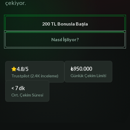
çekiyor.
200 TL Bonusla Başla
Nasıl İşliyor?
4.8/5
₺950.000
Trustpilot (2.4K inceleme)
Günlük Çekim Limiti
< 7 dk
Ort. Çekim Süresi