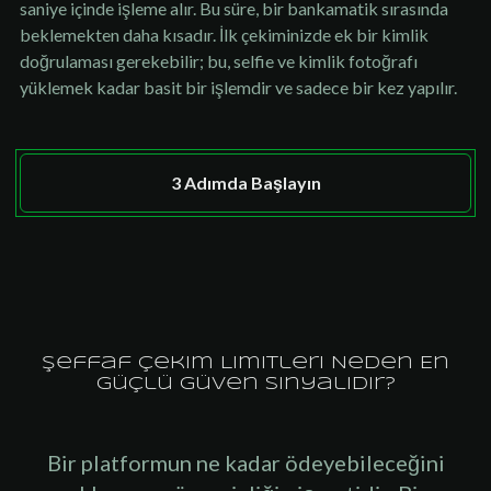
saniye içinde işleme alır. Bu süre, bir bankamatik sırasında
beklemekten daha kısadır. İlk çekiminizde ek bir kimlik
doğrulaması gerekebilir; bu, selfie ve kimlik fotoğrafı
yüklemek kadar basit bir işlemdir ve sadece bir kez yapılır.
3 Adımda Başlayın
Şeffaf Çekim Limitleri Neden En
Güçlü Güven Sinyalidir?
Bir platformun ne kadar ödeyebileceğini