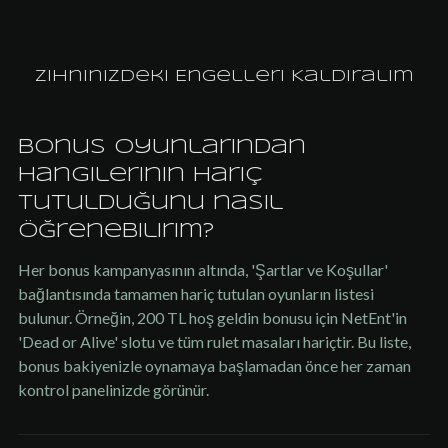
Zihninizdeki Engelleri Kaldıralım
Bonus oyunlarından
hangilerinin hariç
tutulduğunu nasıl
öğrenebilirim?
Her bonus kampanyasının altında, 'Şartlar ve Koşullar'
bağlantısında tamamen hariç tutulan oyunların listesi
bulunur. Örneğin, 200 TL hoş geldin bonusu için NetEnt'in
'Dead or Alive' slotu ve tüm rulet masaları hariçtir. Bu liste,
bonus bakiyenizle oynamaya başlamadan önce her zaman
kontrol panelinizde görünür.