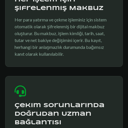
Şifrelenmiş Makbuz
Her para yatırma ve çekme işleminiz için sistem
otomatik olarak şifrelenmiş bir dijital makbuz
oluşturur. Bu makbuz, işlem kimliği, tarih, saat,
tutar ve net bakiye değişimini içerir. Bu kayıt,
herhangi bir anlaşmazlık durumunda bağımsız
kanıt olarak kullanılabilir.
Çekim Sorunlarında
Doğrudan Uzman
Bağlantısı