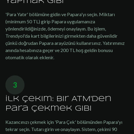
Yapmak Gibi
'Para Yatır' bölümüne gidin ve Papara'yı seçin. Miktarı
(minimum 50 TL) girip Papara uygulamanıza
yönlendirildiğinizde, ödemeyi onaylayın. Bu işlem,
Trendyol'da kart bilgilerinizi girmekten daha güvenlidir
çünkü doğrudan Papara arayüzünü kullanırsınız. Yatırımınız
anında hesabınıza geçer ve 200 TL hoş geldin bonusu
otomatik olarak eklenir.
3
İlk Çekim: Bir ATM'den
Para Çekmek Gibi
Kazancınızı çekmek için 'Para Çek' bölümünden Papara'yı
tekrar seçin. Tutarı girin ve onaylayın. Sistem, çekimi 90