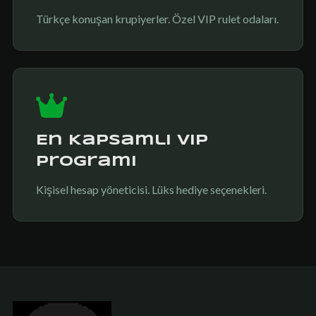
Türkçe konuşan krupiyerler. Özel VIP rulet odaları.
En Kapsamlı VIP
Programı
Kişisel hesap yöneticisi. Lüks hediye seçenekleri.