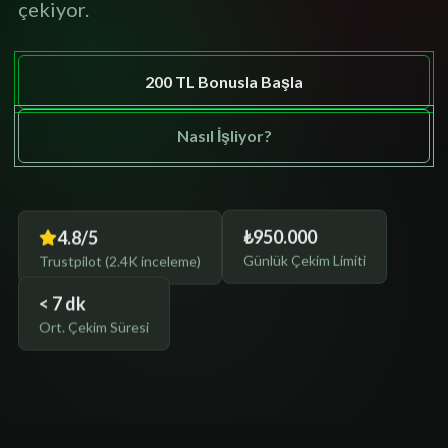
çekiyor.
200 TL Bonusla Başla
Nasıl İşliyor?
4.8/5
₺950.000
Trustpilot (2.4K inceleme)
Günlük Çekim Limiti
< 7 dk
Ort. Çekim Süresi