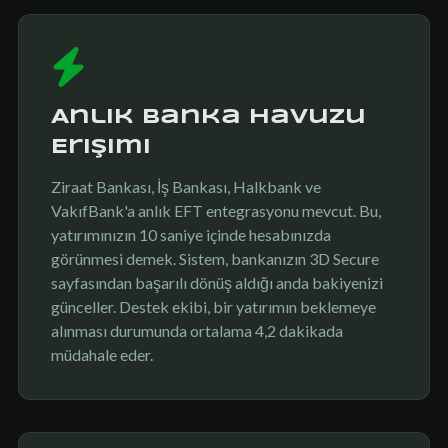
Anlık Banka Havuzu
Erişimi
Ziraat Bankası, İş Bankası, Halkbank ve
VakıfBank'a anlık EFT entegrasyonu mevcut. Bu,
yatırımınızın 10 saniye içinde hesabınızda
görünmesi demek. Sistem, bankanızın 3D Secure
sayfasından başarılı dönüş aldığı anda bakiyenizi
günceller. Destek ekibi, bir yatırımın beklemeye
alınması durumunda ortalama 4,2 dakikada
müdahale eder.