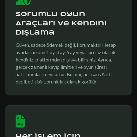
Sorumlu Oyun
Araçları ve Kendini
Dışlama
Güven, sadece ödemek değil, korumaktır. Hesap
ayarlarınızdan 1 ay, 3 ay, 6 ay veya süresiz olarak
kendinizi platformdan dışlayabilirsiniz. Ayrıca,
gerçek zamanlı kayıp limitleri ve oyun süresi
hatırlatıcıları mevcuttur. Bu araçlar, lisans şartı
değil, etik bir zorunluluk olarak görülür.
Her İşlem İçin