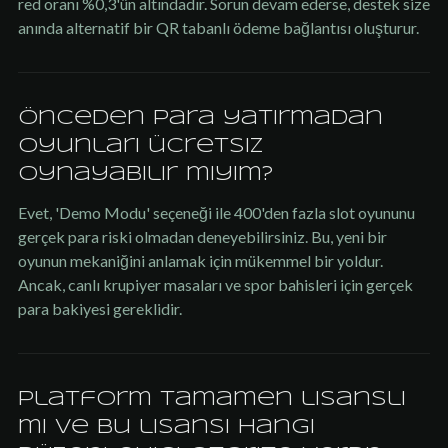
red oranı %0,3'ün altındadır. Sorun devam ederse, destek size
anında alternatif bir QR tabanlı ödeme bağlantısı oluşturur.
Önceden para yatırmadan
oyunları ücretsiz
oynayabilir miyim?
Evet, 'Demo Modu' seçeneği ile 400'den fazla slot oyununu
gerçek para riski olmadan deneyebilirsiniz. Bu, yeni bir
oyunun mekaniğini anlamak için mükemmel bir yoldur.
Ancak, canlı krupiyer masaları ve spor bahisleri için gerçek
para bakiyesi gereklidir.
Platform tamamen lisanslı
mı ve bu lisansı hangi