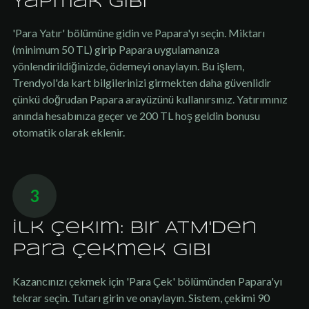
Yapmak Gibi
'Para Yatır' bölümüne gidin ve Papara'yı seçin. Miktarı
(minimum 50 TL) girip Papara uygulamanıza
yönlendirildiğinizde, ödemeyi onaylayın. Bu işlem,
Trendyol'da kart bilgilerinizi girmekten daha güvenlidir
çünkü doğrudan Papara arayüzünü kullanırsınız. Yatırımınız
anında hesabınıza geçer ve 200 TL hoş geldin bonusu
otomatik olarak eklenir.
3
İlk Çekim: Bir ATM'den
Para Çekmek Gibi
Kazancınızı çekmek için 'Para Çek' bölümünden Papara'yı
tekrar seçin. Tutarı girin ve onaylayın. Sistem, çekimi 90