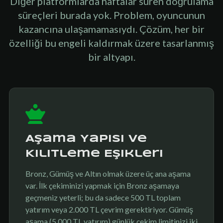
Diğer platformlarda haftalar süren doğrulama
süreçleri burada yok. Problem, oyuncunun
kazancına ulaşamamasıydı. Çözüm, her bir
özelliği bu engeli kaldırmak üzere tasarlanmış
bir altyapı.
Aşama Yapısı ve
Kilitleme Eşikleri
Bronz, Gümüş ve Altın olmak üzere üç ana aşama
var. İlk çekiminizi yapmak için Bronz aşamaya
geçmeniz yeterli; bu da sadece 500 TL toplam
yatırım veya 2.000 TL çevrim gerektiriyor. Gümüş
aşama (5.000 TL yatırım) günlük çekim limitinizi iki