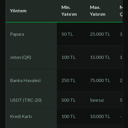
Min.
Max.
Min
Yöntem
Yatırım
Yatırım
Çek
Papara
50 TL
25.000 TL
100
Jeton (QR)
100 TL
15.000 TL
100
Banka Havalesi
250 TL
75.000 TL
250
USDT (TRC-20)
500 TL
Sınırsız
500
Kredi Kartı
100 TL
10.000 TL
-