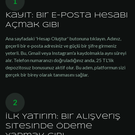
1
Kayıt: Bir E-posta Hesabı
Açmak Gibi
Ana sayfadaki 'Hesap Oluştur' butonuna tıklayın. Adınız,
geçerli bir e-posta adresiniz ve güçlü bir şifre girmeniz
yeterli. Bu, Gmail veya Instagram'a kaydolmakla aynı süreyi
alır. Telefon numaranızı doğruladığınız anda, 25 TL'lik
depozitosuz bonusunuz aktif olur. Bu adım, platformun sizi
gerçek bir birey olarak tanımasını sağlar.
2
İlk Yatırım: Bir Alışveriş
Sitesinde Ödeme