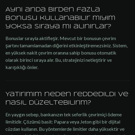
Aynı anda birden fazla
bonusu kullanabilir miyim
yoksa sıraya mı alınırlar?
Bonuslar sırayla aktifleşir. Mevcut bir bonusun çevrim
şartını tamamlamadan diğerini etkinleştiremezsiniz. Sistem,
en yüksek nakit çevrim oranına sahip bonusu otomatik
olarak birinci sıraya alır. Bu, stratejinizi netleştirir ve
karışıklığı önler.
Yatırımım neden reddedildi ve
nasıl düzeltebilirim?
En yaygın sebep, bankanızın tek seferlik çevrimiçi ödeme
limitidir. Çözümü basit: Papara veya Jeton gibi bir dijital
cüzdan kullanın. Bu yöntemlerde limitler daha yüksektir ve