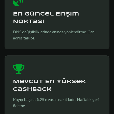
En Güncel Erişim
Noktası
DNS değişikliklerinde anında yönlendirme. Canlı
adres takibi.
Mevcut En Yüksek
Cashback
Kayıp başına %25'e varan nakit iade. Haftalık geri
ödeme.