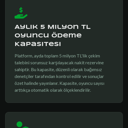
Aylık 5 Milyon TL
Oyuncu Ödeme
Kapasitesi
Platform, ayda toplam 5 milyon TL'lik çekim
talebini sorunsuz karşılayacak nakit rezervine
sahiptir. Bu kapasite, düzenli olarak bağımsız
denetçiler tarafından kontrol edilir ve sonuçlar
özet halinde yayınlanır. Kapasite, oyuncu sayısı
arttıkça otomatik olarak ölçeklendirilir.