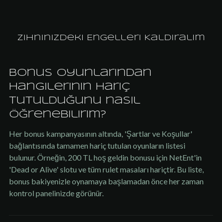
Zihninizdeki Engelleri Kaldıralım
Bonus oyunlarından
hangilerinin hariç
tutulduğunu nasıl
öğrenebilirim?
Her bonus kampanyasının altında, 'Şartlar ve Koşullar'
bağlantısında tamamen hariç tutulan oyunların listesi
bulunur. Örneğin, 200 TL hoş geldin bonusu için NetEnt'in
'Dead or Alive' slotu ve tüm rulet masaları hariçtir. Bu liste,
bonus bakiyenizle oynamaya başlamadan önce her zaman
kontrol panelinizde görünür.