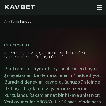
Ana İçeriğe Geç
KAVBET
Ana Sayfa
›
Kavbet
03.08.2026 15:00
Kavbet, Hızlı Çekimi Bir İlk Gün
Ritüeline Dönüştürdü
Platform, Türkiye'deki oyuncuların en büyük
şikayeti olan 'bekleme sürelerini' reddediyor.
Buradaki deneyim, kaydolduğunuz gün içinde
ilk başarılı çekiminizi yapmanız üzerine
kurgulandı. Rakamlar net bir hikaye anlatıyor:
Yeni oyuncuların %83'ü ilk 24 saat içinde para