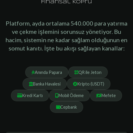
Finansal Köprü
Platform, ayda ortalama 540.000 para yatırma
ve çekme işlemini sorunsuz yönetiyor. Bu
hacim, sistemin ne kadar sağlam olduğunun en
somut kanıtı. İşte bu akışı sağlayan kanallar:
Anında Papara
QR ile Jeton
Banka Havalesi
Kripto (USDT)
Kredi Kartı
Mobil Ödeme
Mefete
Cepbank