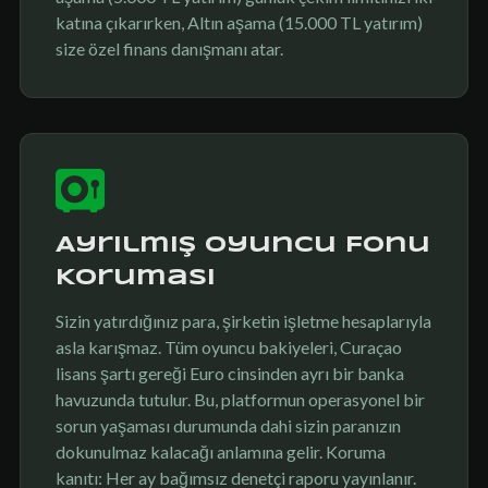
katına çıkarırken, Altın aşama (15.000 TL yatırım)
size özel finans danışmanı atar.
Ayrılmış Oyuncu Fonu
Koruması
Sizin yatırdığınız para, şirketin işletme hesaplarıyla
asla karışmaz. Tüm oyuncu bakiyeleri, Curaçao
lisans şartı gereği Euro cinsinden ayrı bir banka
havuzunda tutulur. Bu, platformun operasyonel bir
sorun yaşaması durumunda dahi sizin paranızın
dokunulmaz kalacağı anlamına gelir. Koruma
kanıtı: Her ay bağımsız denetçi raporu yayınlanır.