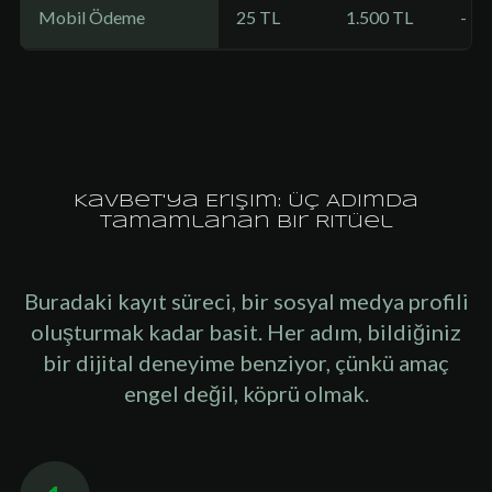
Mobil Ödeme
25 TL
1.500 TL
-
Kavbet'ya Erişim: Üç Adımda
Tamamlanan Bir Ritüel
Buradaki kayıt süreci, bir sosyal medya profili
oluşturmak kadar basit. Her adım, bildiğiniz
bir dijital deneyime benziyor, çünkü amaç
engel değil, köprü olmak.