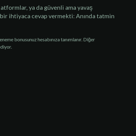
latformlar, ya da güvenli ama yavaş
 bir ihtiyaca cevap vermekti: Anında tatmin
 deneme bonusunuz hesabınıza tanımlanır. Diğer
diyor.