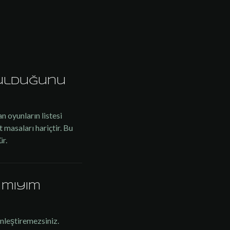
tulduğunu
 oyunların listesi
 masaları hariçtir. Bu
r.
 miyim
nleştiremezsiniz.