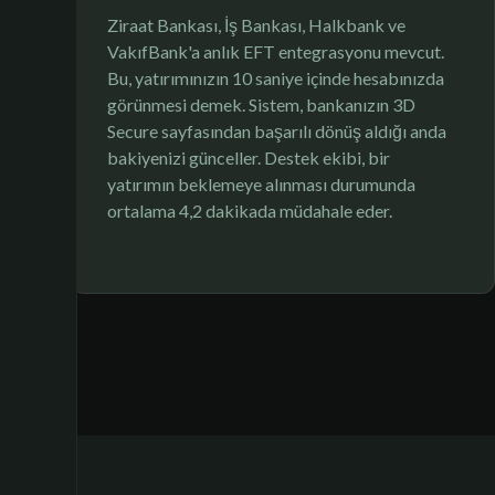
Ziraat Bankası, İş Bankası, Halkbank ve
VakıfBank'a anlık EFT entegrasyonu mevcut.
Bu, yatırımınızın 10 saniye içinde hesabınızda
görünmesi demek. Sistem, bankanızın 3D
Secure sayfasından başarılı dönüş aldığı anda
bakiyenizi günceller. Destek ekibi, bir
yatırımın beklemeye alınması durumunda
ortalama 4,2 dakikada müdahale eder.