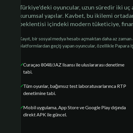
Türkiye'deki oyuncular, uzun süredir iki uç
kurumsal yapılar. Kavbet, bu ikilemi ortada
beklentisi içindeki modern tüketiciye, fin
Kayıt, bir sosyal medya hesabı açmaktan daha az zaman al
platformlardan geçiş yapan oyuncular, özellikle Papara iş
Curaçao 8048/JAZ lisansı ile uluslararası denetime
tabi.
Tüm oyunlar, bağımsız test laboratuvarlarınca RTP
denetimine tabi.
Mobil uygulama, App Store ve Google Play dışında
direkt APK ile güncel.