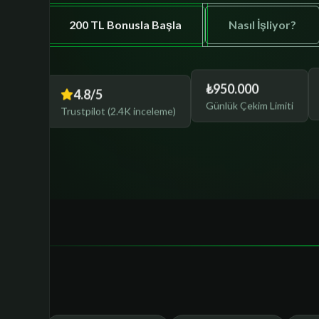
200 TL Bonusla Başla
Nasıl İşliyor?
₺950.000
4.8/5
Günlük Çekim Limiti
Trustpilot (2.4K inceleme)