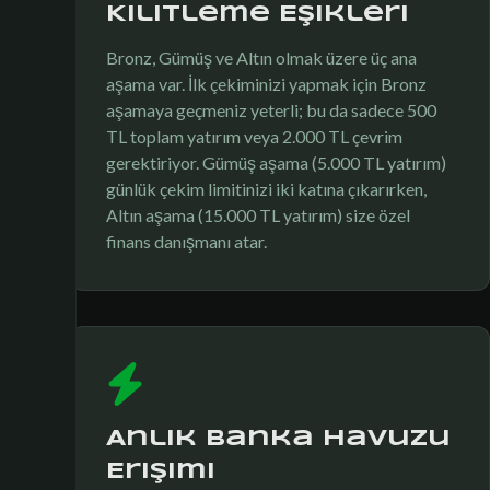
Kilitleme Eşikleri
Bronz, Gümüş ve Altın olmak üzere üç ana
aşama var. İlk çekiminizi yapmak için Bronz
aşamaya geçmeniz yeterli; bu da sadece 500
TL toplam yatırım veya 2.000 TL çevrim
gerektiriyor. Gümüş aşama (5.000 TL yatırım)
günlük çekim limitinizi iki katına çıkarırken,
Altın aşama (15.000 TL yatırım) size özel
finans danışmanı atar.
Anlık Banka Havuzu
Erişimi