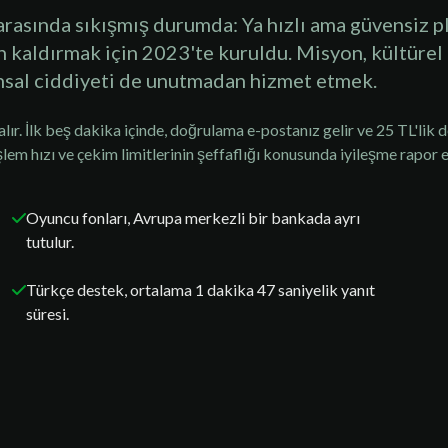
 arasında sıkışmış durumda: Ya hızlı ama güvensiz p
n kaldırmak için 2023'te kuruldu. Misyon, kültürel
ansal ciddiyeti de unutmadan hizmet etmek.
ır. İlk beş dakika içinde, doğrulama e-postanız gelir ve 25 TL'lik
lem hızı ve çekim limitlerinin şeffaflığı konusunda iyileşme rapor e
Oyuncu fonları, Avrupa merkezli bir bankada ayrı
tutulur.
Türkçe destek, ortalama 1 dakika 47 saniyelik yanıt
süresi.