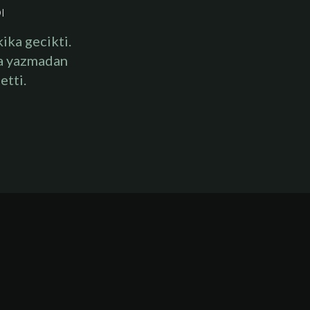
ı
ika gecikti.
ha yazmadan
etti.