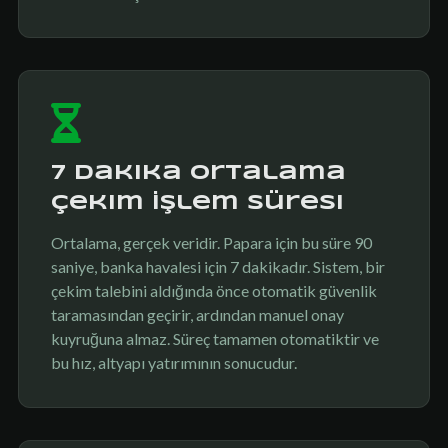
7 Dakika Ortalama
Çekim İşlem Süresi
Ortalama, gerçek veridir. Papara için bu süre 90
saniye, banka havalesi için 7 dakikadır. Sistem, bir
çekim talebini aldığında önce otomatik güvenlik
taramasından geçirir, ardından manuel onay
kuyruğuna almaz. Süreç tamamen otomatiktir ve
bu hız, altyapı yatırımının sonucudur.