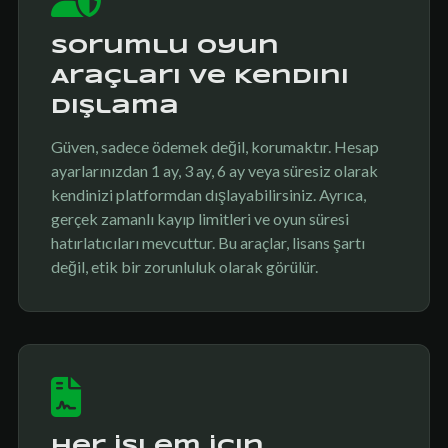
Sorumlu Oyun
Araçları ve Kendini
Dışlama
Güven, sadece ödemek değil, korumaktır. Hesap
ayarlarınızdan 1 ay, 3 ay, 6 ay veya süresiz olarak
kendinizi platformdan dışlayabilirsiniz. Ayrıca,
gerçek zamanlı kayıp limitleri ve oyun süresi
hatırlatıcıları mevcuttur. Bu araçlar, lisans şartı
değil, etik bir zorunluluk olarak görülür.
Her İşlem İçin