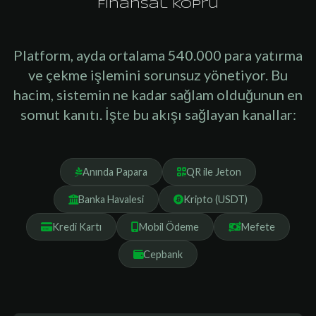
Finansal Köprü
Platform, ayda ortalama 540.000 para yatırma
ve çekme işlemini sorunsuz yönetiyor. Bu
hacim, sistemin ne kadar sağlam olduğunun en
somut kanıtı. İşte bu akışı sağlayan kanallar:
Anında Papara
QR ile Jeton
Banka Havalesi
Kripto (USDT)
Kredi Kartı
Mobil Ödeme
Mefete
Cepbank