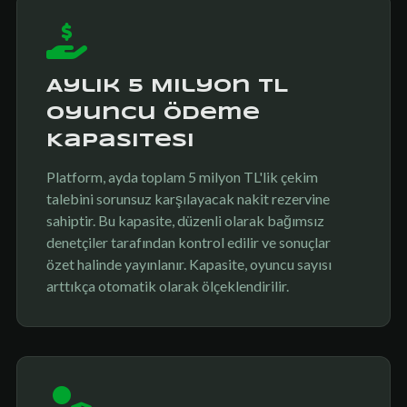
Aylık 5 Milyon TL
Oyuncu Ödeme
Kapasitesi
Platform, ayda toplam 5 milyon TL'lik çekim
talebini sorunsuz karşılayacak nakit rezervine
sahiptir. Bu kapasite, düzenli olarak bağımsız
denetçiler tarafından kontrol edilir ve sonuçlar
özet halinde yayınlanır. Kapasite, oyuncu sayısı
arttıkça otomatik olarak ölçeklendirilir.