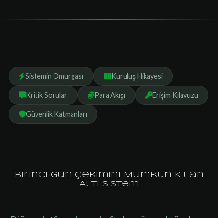
Sayfa İçeriği
Sistemin Omurgası
Kuruluş Hikayesi
Kritik Sorular
Para Akışı
Erişim Kılavuzu
Güvenlik Katmanları
Birinci Gün Çekimini Mümkün Kılan
Altı Sistem