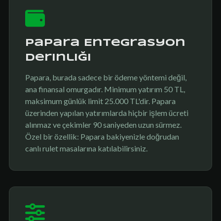
Papara Entegrasyon
Derinliği
Papara, burada sadece bir ödeme yöntemi değil,
ana finansal omurgadır. Minimum yatırım 50 TL,
maksimum günlük limit 25.000 TL'dir. Papara
üzerinden yapılan yatırımlarda hiçbir işlem ücreti
alınmaz ve çekimler 90 saniyeden uzun sürmez.
Özel bir özellik: Papara bakiyenizle doğrudan
canlı rulet masalarına katılabilirsiniz.