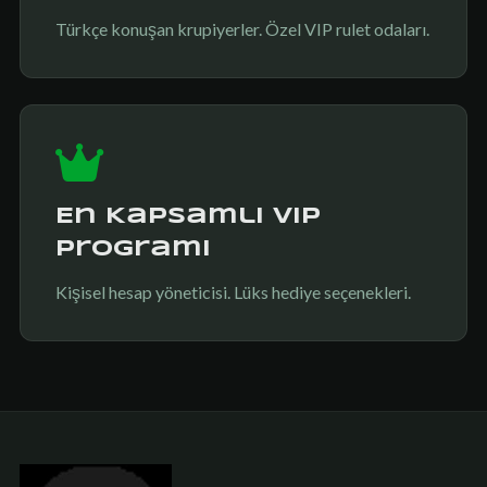
Türkçe konuşan krupiyerler. Özel VIP rulet odaları.
En Kapsamlı VIP
Programı
Kişisel hesap yöneticisi. Lüks hediye seçenekleri.