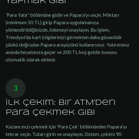
Yapmak Gibi
'Para Yatır' bölümüne gidin ve Papara'yı seçin. Miktarı
(minimum 50 TL) girip Papara uygulamanıza
yönlendirildiğinizde, ödemeyi onaylayın. Bu işlem,
Trendyol'da kart bilgilerinizi girmekten daha güvenlidir
çünkü doğrudan Papara arayüzünü kullanırsınız. Yatırımınız
anında hesabınıza geçer ve 200 TL hoş geldin bonusu
otomatik olarak eklenir.
3
İlk Çekim: Bir ATM'den
Para Çekmek Gibi
Kazancınızı çekmek için 'Para Çek' bölümünden Papara'yı
tekrar seçin. Tutarı girin ve onaylayın. Sistem, çekimi 90