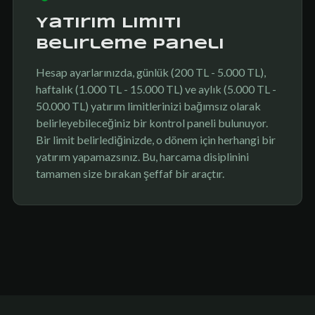
Yatırım Limiti
Belirleme Paneli
Hesap ayarlarınızda, günlük (200 TL - 5.000 TL),
haftalık (1.000 TL - 15.000 TL) ve aylık (5.000 TL -
50.000 TL) yatırım limitlerinizi bağımsız olarak
belirleyebileceğiniz bir kontrol paneli bulunuyor.
Bir limit belirlediğinizde, o dönem için herhangi bir
yatırım yapamazsınız. Bu, harcama disiplinini
tamamen size bırakan şeffaf bir araçtır.