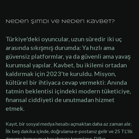
Neden Şimdi ve Neden Kavbet?
Türkiye'deki oyuncular, uzun süredir iki uç
arasında sıkışmış durumda: Ya hızlı ama
güvensiz platformlar, ya da güvenli ama yavaş
kurumsal yapılar. Kavbet, bu ikilemi ortadan
kaldırmak için 2023'te kuruldu. Misyon,
kültürel bir ihtiyaca cevap vermekti: Anında
tatmin beklentisi içindeki modern tüketiciye,
finansal ciddiyeti de unutmadan hizmet
etmek.
Kayıt, bir sosyal medya hesabı açmaktan daha az zaman alır.
İlk beş dakika içinde, doğrulama e-postanız gelir ve 25 TL'lik
deneme bonusunuz hesabınıza tanımlanır. Diğer