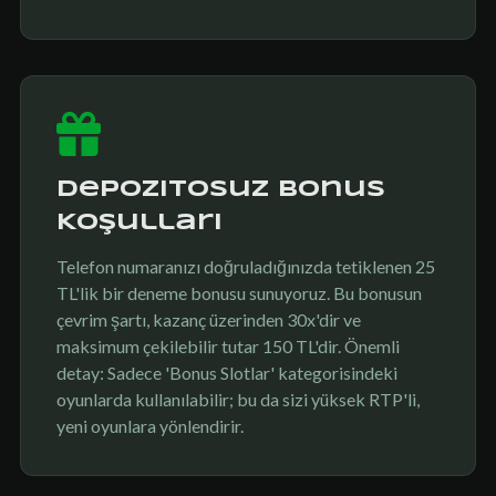
Depozitosuz Bonus
Koşulları
Telefon numaranızı doğruladığınızda tetiklenen 25
TL'lik bir deneme bonusu sunuyoruz. Bu bonusun
çevrim şartı, kazanç üzerinden 30x'dir ve
maksimum çekilebilir tutar 150 TL'dir. Önemli
detay: Sadece 'Bonus Slotlar' kategorisindeki
oyunlarda kullanılabilir; bu da sizi yüksek RTP'li,
yeni oyunlara yönlendirir.