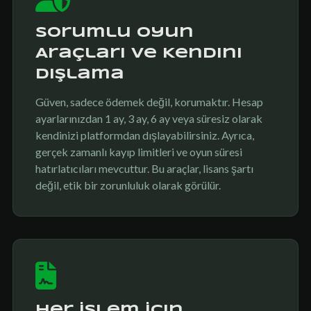
Sorumlu Oyun
Araçları ve Kendini
Dışlama
Güven, sadece ödemek değil, korumaktır. Hesap
ayarlarınızdan 1 ay, 3 ay, 6 ay veya süresiz olarak
kendinizi platformdan dışlayabilirsiniz. Ayrıca,
gerçek zamanlı kayıp limitleri ve oyun süresi
hatırlatıcıları mevcuttur. Bu araçlar, lisans şartı
değil, etik bir zorunluluk olarak görülür.
Her İşlem İçin