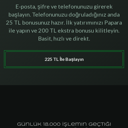
E-posta, şifre ve telefonunuzu girerek
başlayın. Telefonunuzu doğruladığınız anda
25 TL bonusunuz hazır. İlk yatırımınızı Papara
ile yapın ve 200 TL ekstra bonusu kilitleyin.
Basit, hızlı ve direkt.
225 TL İle Başlayın
Günlük 18.000 İşlemin Geçtiği