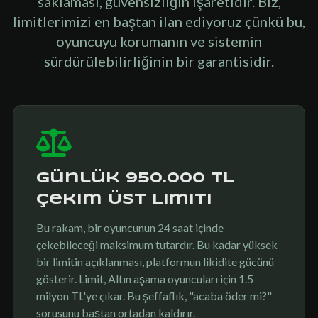
saklaması, güvensizliğin işaretidir. Biz,
limitlerimizi en baştan ilan ediyoruz çünkü bu,
oyuncuyu korumanın ve sistemin
sürdürülebilirliğinin bir garantisidir.
Günlük 950.000 TL
Çekim Üst Limiti
Bu rakam, bir oyuncunun 24 saat içinde
çekebileceği maksimum tutardır. Bu kadar yüksek
bir limitin açıklanması, platformun likidite gücünü
gösterir. Limit, Altın aşama oyuncuları için 1.5
milyon TL'ye çıkar. Bu şeffaflık, "acaba öder mi?"
sorusunu baştan ortadan kaldırır.