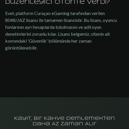
düzenleyici otorite verdi?
Evet, platform Curaçao eGaming tarafından verilen
8048/JAZ lisansı ile tamamen lisanslıdır. Bu lisans, oyuncu
fonlarının ayrı hesaplarda tutulmasını ve adil oyun
denetimlerini zorunlu kılar. Lisans belgemiz, sitenin alt
kısmındaki 'Güvenlik' bölümünde her zaman
görüntülenebilir.
Kayıt, Bir Kahve Demlemekten
Daha Az Zaman Alır