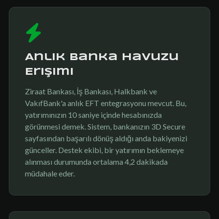
Anlık Banka Havuzu
Erişimi
Ziraat Bankası, İş Bankası, Halkbank ve
VakıfBank'a anlık EFT entegrasyonu mevcut. Bu,
yatırımınızın 10 saniye içinde hesabınızda
görünmesi demek. Sistem, bankanızın 3D Secure
sayfasından başarılı dönüş aldığı anda bakiyenizi
günceller. Destek ekibi, bir yatırımın beklemeye
alınması durumunda ortalama 4,2 dakikada
müdahale eder.