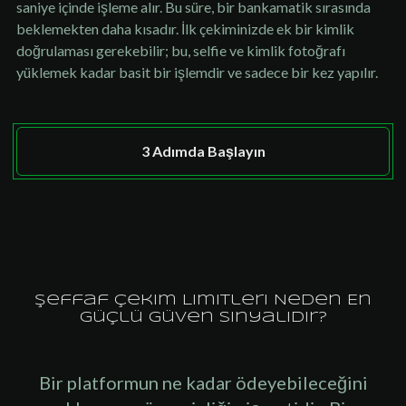
saniye içinde işleme alır. Bu süre, bir bankamatik sırasında
beklemekten daha kısadır. İlk çekiminizde ek bir kimlik
doğrulaması gerekebilir; bu, selfie ve kimlik fotoğrafı
yüklemek kadar basit bir işlemdir ve sadece bir kez yapılır.
3 Adımda Başlayın
Şeffaf Çekim Limitleri Neden En
Güçlü Güven Sinyalidir?
Bir platformun ne kadar ödeyebileceğini