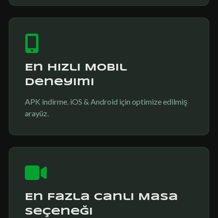
En Hızlı Mobil
Deneyimi
APK indirme. iOS & Android için optimize edilmiş
arayüz.
En Fazla Canlı Masa
Seçeneği