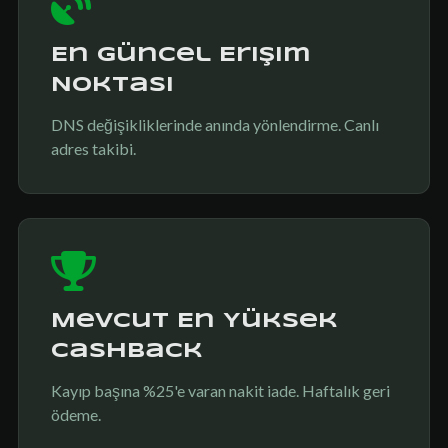
En Güncel Erişim
Noktası
DNS değişikliklerinde anında yönlendirme. Canlı
adres takibi.
Mevcut En Yüksek
Cashback
Kayıp başına %25'e varan nakit iade. Haftalık geri
ödeme.