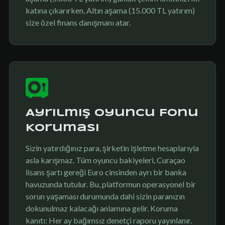
katına çıkarırken, Altın aşama (15.000 TL yatırım)
size özel finans danışmanı atar.
Ayrılmış Oyuncu Fonu
Koruması
Sizin yatırdığınız para, şirketin işletme hesaplarıyla
asla karışmaz. Tüm oyuncu bakiyeleri, Curaçao
lisans şartı gereği Euro cinsinden ayrı bir banka
havuzunda tutulur. Bu, platformun operasyonel bir
sorun yaşaması durumunda dahi sizin paranızın
dokunulmaz kalacağı anlamına gelir. Koruma
kanıtı: Her ay bağımsız denetçi raporu yayınlanır.