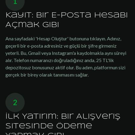
1
Kayıt: Bir E-posta Hesabı
Açmak Gibi
Ana sayfadaki 'Hesap Oluştur' butonuna tıklayın. Adınız,
geçerli bir e-posta adresiniz ve güçlü bir şifre girmeniz
yeterli. Bu, Gmail veya Instagram'a kaydolmakla aynı süreyi
alır. Telefon numaranızı doğruladığınız anda, 25 TL'lik
depozitosuz bonusunuz aktif olur. Bu adım, platformun sizi
gerçek bir birey olarak tanımasını sağlar.
2
İlk Yatırım: Bir Alışveriş
Sitesinde Ödeme