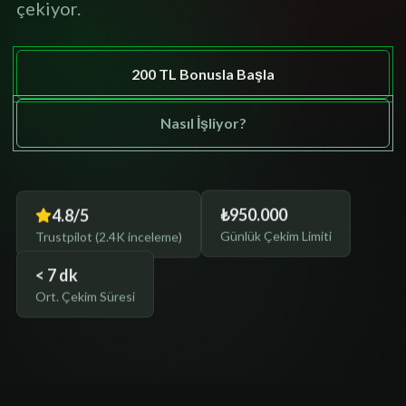
çekiyor.
200 TL Bonusla Başla
Nasıl İşliyor?
4.8/5
₺950.000
Trustpilot (2.4K inceleme)
Günlük Çekim Limiti
< 7 dk
Ort. Çekim Süresi