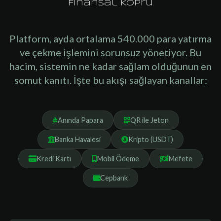
Finansal Köprü
Platform, ayda ortalama 540.000 para yatırma
ve çekme işlemini sorunsuz yönetiyor. Bu
hacim, sistemin ne kadar sağlam olduğunun en
somut kanıtı. İşte bu akışı sağlayan kanallar:
Anında Papara
QR ile Jeton
Banka Havalesi
Kripto (USDT)
Kredi Kartı
Mobil Ödeme
Mefete
Cepbank