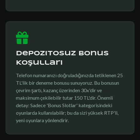
Depozitosuz Bonus
Koşulları
Telefon numaranızı doğruladığınızda tetiklenen 25
TL'lik bir deneme bonusu sunuyoruz. Bu bonusun
çevrim şartı, kazanç üzerinden 30x'dir ve
maksimum çekilebilir tutar 150 TL'dir. Önemli
detay: Sadece 'Bonus Slotlar' kategorisindeki
oyunlarda kullanılabilir; bu da sizi yüksek RTP'li,
yeni oyunlara yönlendirir.