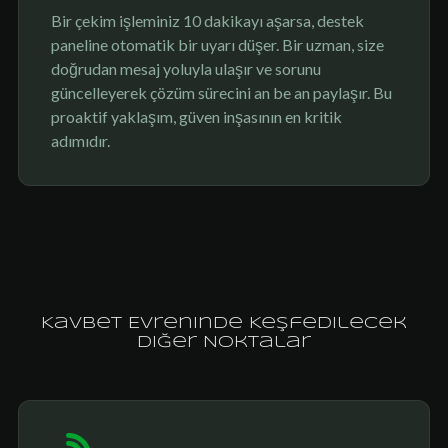
Bir çekim işleminiz 10 dakikayı aşarsa, destek
paneline otomatik bir uyarı düşer. Bir uzman, size
doğrudan mesaj yoluyla ulaşır ve sorunu
güncelleyerek çözüm sürecini an be an paylaşır. Bu
proaktif yaklaşım, güven inşasının en kritik
adımıdır.
Kavbet Evreninde Keşfedilecek
Diğer Noktalar