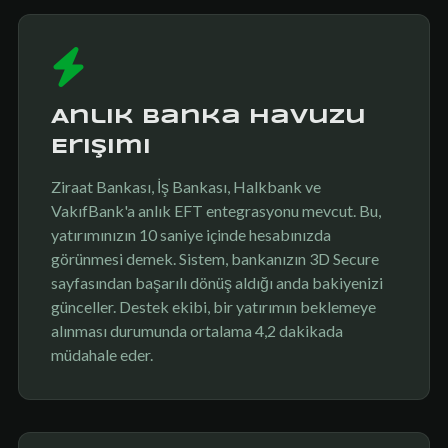
Anlık Banka Havuzu
Erişimi
Ziraat Bankası, İş Bankası, Halkbank ve
VakıfBank'a anlık EFT entegrasyonu mevcut. Bu,
yatırımınızın 10 saniye içinde hesabınızda
görünmesi demek. Sistem, bankanızın 3D Secure
sayfasından başarılı dönüş aldığı anda bakiyenizi
günceller. Destek ekibi, bir yatırımın beklemeye
alınması durumunda ortalama 4,2 dakikada
müdahale eder.