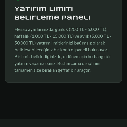
Yatırım Limiti
Belirleme Paneli
Hesap ayarlarınızda, günlük (200 TL - 5.000 TL),
haftalık (1.000 TL - 15.000 TL) ve aylık (5.000 TL -
50.000 TL) yatırım limitlerinizi bağımsız olarak
belirleyebileceğiniz bir kontrol paneli bulunuyor.
Bir limit belirlediğinizde, o dönem için herhangi bir
yatırım yapamazsınız. Bu, harcama disiplinini
tamamen size bırakan şeffaf bir araçtır.