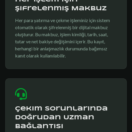
Şifrelenmiş Makbuz
Her para yatırma ve çekme işleminiz için sistem
otomatik olarak şifrelenmiş bir dijital makbuz
oluşturur. Bu makbuz, işlem kimliği, tarih, saat,
tutar ve net bakiye değişimini içerir. Bu kayıt,
herhangi bir anlaşmazlık durumunda bağımsız
kanıt olarak kullanılabilir.
Çekim Sorunlarında
Doğrudan Uzman
Bağlantısı