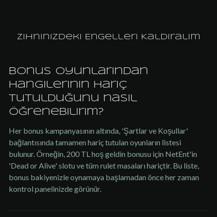
Zihninizdeki Engelleri Kaldıralım
Bonus oyunlarından
hangilerinin hariç
tutulduğunu nasıl
öğrenebilirim?
Her bonus kampanyasının altında, 'Şartlar ve Koşullar'
bağlantısında tamamen hariç tutulan oyunların listesi
bulunur. Örneğin, 200 TL hoş geldin bonusu için NetEnt'in
'Dead or Alive' slotu ve tüm rulet masaları hariçtir. Bu liste,
bonus bakiyenizle oynamaya başlamadan önce her zaman
kontrol panelinizde görünür.