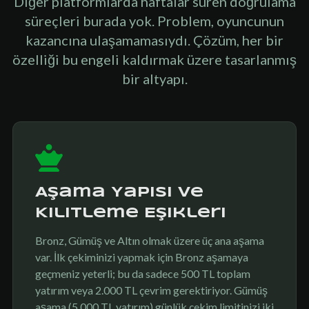
Diğer platformlarda haftalar süren doğrulama
süreçleri burada yok. Problem, oyuncunun
kazancına ulaşamamasıydı. Çözüm, her bir
özelliği bu engeli kaldırmak üzere tasarlanmış
bir altyapı.
Aşama Yapısı ve
Kilitleme Eşikleri
Bronz, Gümüş ve Altın olmak üzere üç ana aşama
var. İlk çekiminizi yapmak için Bronz aşamaya
geçmeniz yeterli; bu da sadece 500 TL toplam
yatırım veya 2.000 TL çevrim gerektiriyor. Gümüş
aşama (5.000 TL yatırım) günlük çekim limitinizi iki