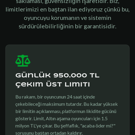
saklaması, güvensizliğin işaretidir. Biz,
limitlerimizi en baştan ilan ediyoruz çünkü bu,
oyuncuyu korumanın ve sistemin
sürdürülebilirliğinin bir garantisidir.
Günlük 950.000 TL
Çekim Üst Limiti
Bu rakam, bir oyuncunun 24 saat içinde
çekebileceği maksimum tutardır. Bu kadar yüksek
bir limitin açıklanması, platformun likidite gücünü
gösterir. Limit, Altın aşama oyuncuları için 1.5
milyon TL'ye çıkar. Bu şeffaflık, "acaba öder mi?"
sorusunu baştan ortadan kaldırır.