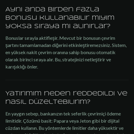
Aynı anda birden fazla
bonusu kullanabilir miyim
yoksa sıraya mı alınırlar?
Bonuslar sırayla aktifleşir. Mevcut bir bonusun çevrim
şartını tamamlamadan diğerini etkinleştiremezsiniz. Sistem,
en yüksek nakit çevrim oranına sahip bonusu otomatik
olarak birinci sıraya alır. Bu, stratejinizi netleştirir ve
karışıklığı önler.
Yatırımım neden reddedildi ve
nasıl düzeltebilirim?
En yaygın sebep, bankanızın tek seferlik çevrimiçi ödeme
limitidir. Çözümü basit: Papara veya Jeton gibi bir dijital
cüzdan kullanın. Bu yöntemlerde limitler daha yüksektir ve