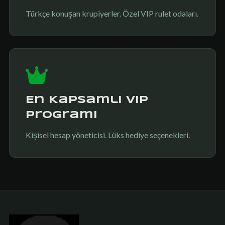
Türkçe konuşan krupiyerler. Özel VIP rulet odaları.
En Kapsamlı VIP
Programı
Kişisel hesap yöneticisi. Lüks hediye seçenekleri.