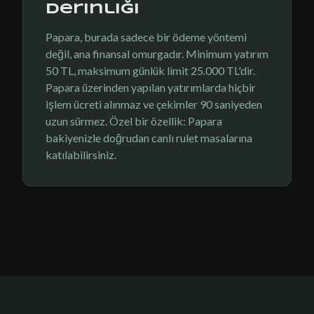
Derinliği
Papara, burada sadece bir ödeme yöntemi
değil, ana finansal omurgadır. Minimum yatırım
50 TL, maksimum günlük limit 25.000 TL'dir.
Papara üzerinden yapılan yatırımlarda hiçbir
işlem ücreti alınmaz ve çekimler 90 saniyeden
uzun sürmez. Özel bir özellik: Papara
bakiyenizle doğrudan canlı rulet masalarına
katılabilirsiniz.