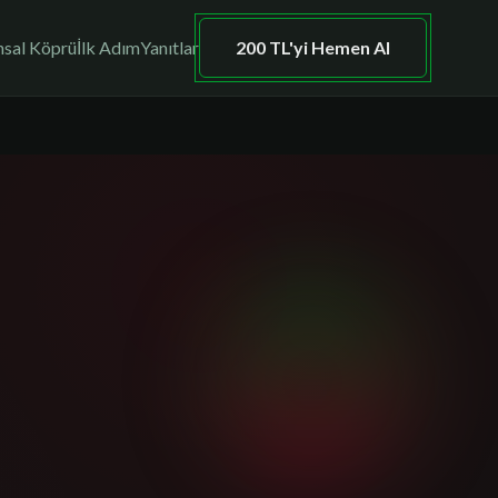
nsal Köprü
İlk Adım
Yanıtlar
200 TL'yi Hemen Al