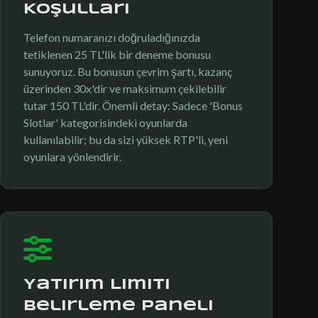
Koşulları
Telefon numaranızı doğruladığınızda
tetiklenen 25 TL'lik bir deneme bonusu
sunuyoruz. Bu bonusun çevrim şartı, kazanç
üzerinden 30x'dir ve maksimum çekilebilir
tutar 150 TL'dir. Önemli detay: Sadece 'Bonus
Slotlar' kategorisindeki oyunlarda
kullanılabilir; bu da sizi yüksek RTP'li, yeni
oyunlara yönlendirir.
Yatırım Limiti
Belirleme Paneli