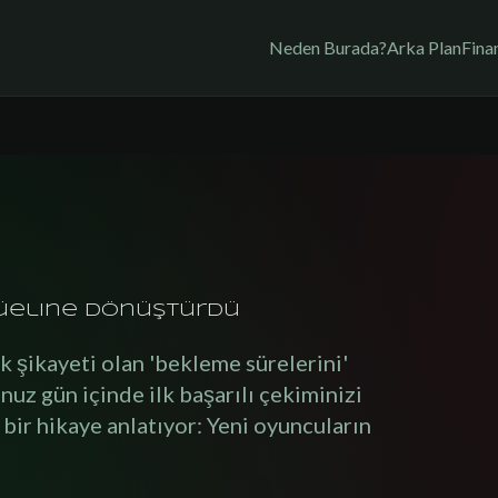
Neden Burada?
Arka Plan
Fina
Ritüeline Dönüştürdü
k şikayeti olan 'bekleme sürelerini'
z gün içinde ilk başarılı çekiminizi
bir hikaye anlatıyor: Yeni oyuncuların