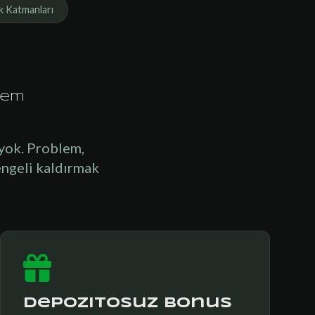
k Katmanları
stem
 yok. Problem,
engeli kaldırmak
Depozitosuz Bonus