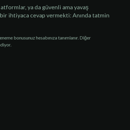
latformlar, ya da güvenli ama yavaş
 bir ihtiyaca cevap vermekti: Anında tatmin
 deneme bonusunuz hesabınıza tanımlanır. Diğer
diyor.