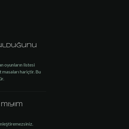
tulduğunu
 oyunların listesi
 masaları hariçtir. Bu
r.
 miyim
nleştiremezsiniz.