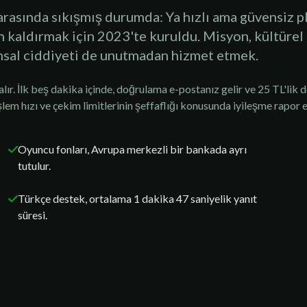
 arasında sıkışmış durumda: Ya hızlı ama güvensiz p
n kaldırmak için 2023'te kuruldu. Misyon, kültürel
ansal ciddiyeti de unutmadan hizmet etmek.
ır. İlk beş dakika içinde, doğrulama e-postanız gelir ve 25 TL'lik
lem hızı ve çekim limitlerinin şeffaflığı konusunda iyileşme rapor e
Oyuncu fonları, Avrupa merkezli bir bankada ayrı
tutulur.
Türkçe destek, ortalama 1 dakika 47 saniyelik yanıt
süresi.