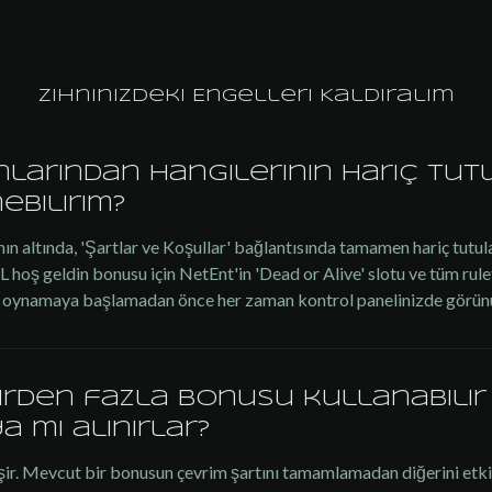
Zihninizdeki Engelleri Kaldıralım
larından hangilerinin hariç tu
ebilirim?
 altında, 'Şartlar ve Koşullar' bağlantısında tamamen hariç tutulan
 hoş geldin bonusu için NetEnt'in 'Dead or Alive' slotu ve tüm rulet
le oynamaya başlamadan önce her zaman kontrol panelinizde görünü
irden fazla bonusu kullanabilir
a mı alınırlar?
eşir. Mevcut bir bonusun çevrim şartını tamamlamadan diğerini etki