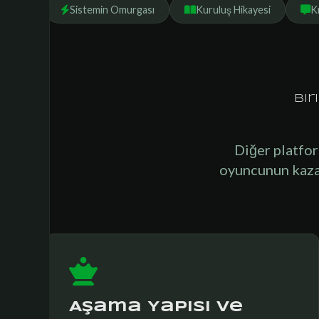
Sayfa İçeriği
Sistemin Omurgası
Kuruluş Hikayesi
K
Bir
Diğer platfor
oyuncunun kazan
Aşama Yapısı ve