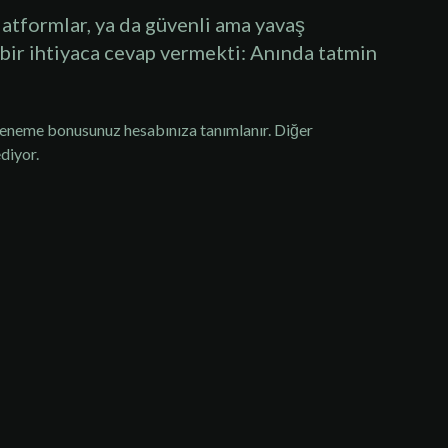
latformlar, ya da güvenli ama yavaş
 bir ihtiyaca cevap vermekti: Anında tatmin
 deneme bonusunuz hesabınıza tanımlanır. Diğer
diyor.