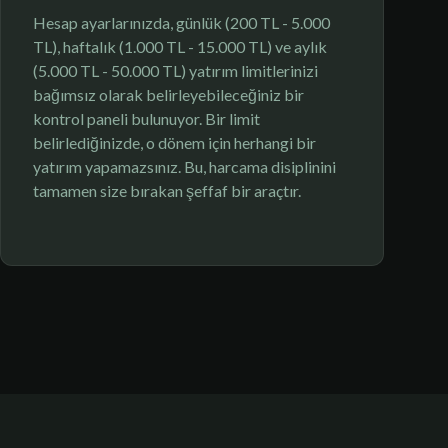
Hesap ayarlarınızda, günlük (200 TL - 5.000
TL), haftalık (1.000 TL - 15.000 TL) ve aylık
(5.000 TL - 50.000 TL) yatırım limitlerinizi
bağımsız olarak belirleyebileceğiniz bir
kontrol paneli bulunuyor. Bir limit
belirlediğinizde, o dönem için herhangi bir
yatırım yapamazsınız. Bu, harcama disiplinini
tamamen size bırakan şeffaf bir araçtır.