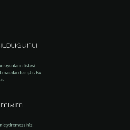
tulduğunu
 oyunların listesi
 masaları hariçtir. Bu
r.
 miyim
nleştiremezsiniz.