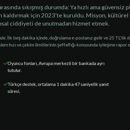
 arasında sıkışmış durumda: Ya hızlı ama güvensiz p
n kaldırmak için 2023'te kuruldu. Misyon, kültürel
ansal ciddiyeti de unutmadan hizmet etmek.
ır. İlk beş dakika içinde, doğrulama e-postanız gelir ve 25 TL'lik
lem hızı ve çekim limitlerinin şeffaflığı konusunda iyileşme rapor e
Oyuncu fonları, Avrupa merkezli bir bankada ayrı
tutulur.
Türkçe destek, ortalama 1 dakika 47 saniyelik yanıt
süresi.