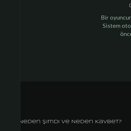
Bir oyuncun
Sistem oto
önce
Neden Şimdi ve Neden Kavbet?