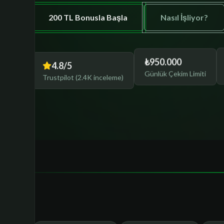
200 TL Bonusla Başla
Nasıl İşliyor?
₺950.000
4.8/5
Günlük Çekim Limiti
Trustpilot (2.4K inceleme)