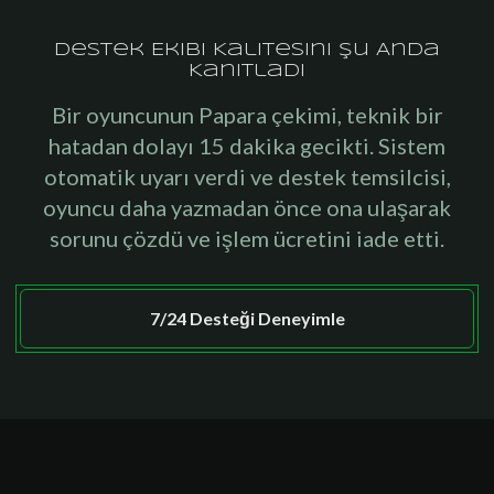
Destek Ekibi Kalitesini Şu Anda
Kanıtladı
Bir oyuncunun Papara çekimi, teknik bir
hatadan dolayı 15 dakika gecikti. Sistem
otomatik uyarı verdi ve destek temsilcisi,
oyuncu daha yazmadan önce ona ulaşarak
sorunu çözdü ve işlem ücretini iade etti.
7/24 Desteği Deneyimle