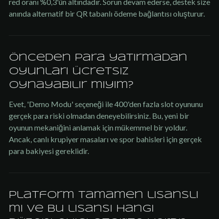
red oranı %0,3'ün altındadır. Sorun devam ederse, destek size
anında alternatif bir QR tabanlı ödeme bağlantısı oluşturur.
Önceden para yatırmadan
oyunları ücretsiz
oynayabilir miyim?
Evet, 'Demo Modu' seçeneği ile 400'den fazla slot oyununu
gerçek para riski olmadan deneyebilirsiniz. Bu, yeni bir
oyunun mekaniğini anlamak için mükemmel bir yoldur.
Ancak, canlı krupiyer masaları ve spor bahisleri için gerçek
para bakiyesi gereklidir.
Platform tamamen lisanslı
mı ve bu lisansı hangi