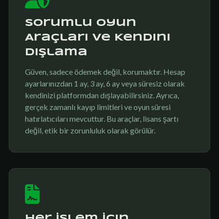
Sorumlu Oyun
Araçları ve Kendini
Dışlama
Güven, sadece ödemek değil, korumaktır. Hesap
ayarlarınızdan 1 ay, 3 ay, 6 ay veya süresiz olarak
kendinizi platformdan dışlayabilirsiniz. Ayrıca,
gerçek zamanlı kayıp limitleri ve oyun süresi
hatırlatıcıları mevcuttur. Bu araçlar, lisans şartı
değil, etik bir zorunluluk olarak görülür.
Her İşlem İçin