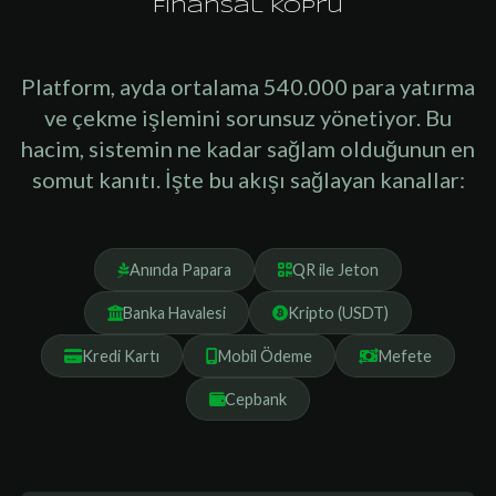
Finansal Köprü
Platform, ayda ortalama 540.000 para yatırma
ve çekme işlemini sorunsuz yönetiyor. Bu
hacim, sistemin ne kadar sağlam olduğunun en
somut kanıtı. İşte bu akışı sağlayan kanallar:
Anında Papara
QR ile Jeton
Banka Havalesi
Kripto (USDT)
Kredi Kartı
Mobil Ödeme
Mefete
Cepbank