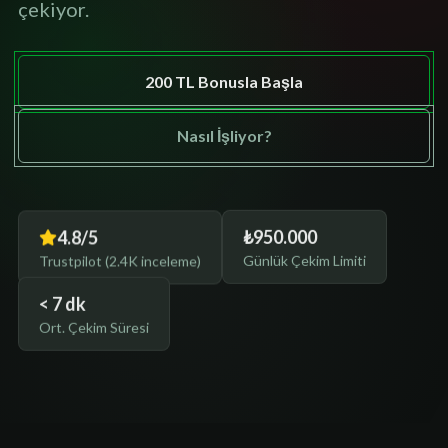
çekiyor.
200 TL Bonusla Başla
Nasıl İşliyor?
4.8/5
₺950.000
Trustpilot (2.4K inceleme)
Günlük Çekim Limiti
< 7 dk
Ort. Çekim Süresi