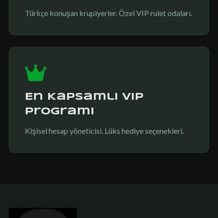
Türkçe konuşan krupiyerler. Özel VIP rulet odaları.
En Kapsamlı VIP
Programı
Kişisel hesap yöneticisi. Lüks hediye seçenekleri.