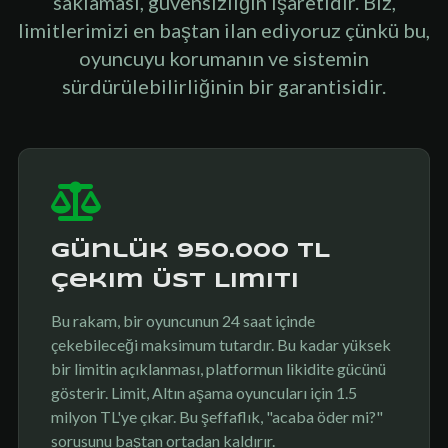
saklaması, güvensizliğin işaretidir. Biz,
limitlerimizi en baştan ilan ediyoruz çünkü bu,
oyuncuyu korumanın ve sistemin
sürdürülebilirliğinin bir garantisidir.
Günlük 950.000 TL
Çekim Üst Limiti
Bu rakam, bir oyuncunun 24 saat içinde
çekebileceği maksimum tutardır. Bu kadar yüksek
bir limitin açıklanması, platformun likidite gücünü
gösterir. Limit, Altın aşama oyuncuları için 1.5
milyon TL'ye çıkar. Bu şeffaflık, "acaba öder mi?"
sorusunu baştan ortadan kaldırır.