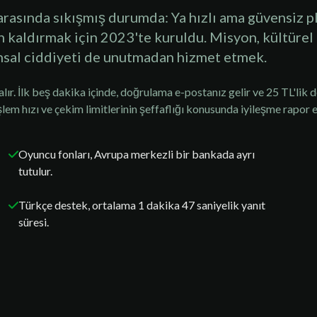
 arasında sıkışmış durumda: Ya hızlı ama güvensiz p
n kaldırmak için 2023'te kuruldu. Misyon, kültürel
ansal ciddiyeti de unutmadan hizmet etmek.
ır. İlk beş dakika içinde, doğrulama e-postanız gelir ve 25 TL'lik
lem hızı ve çekim limitlerinin şeffaflığı konusunda iyileşme rapor e
Oyuncu fonları, Avrupa merkezli bir bankada ayrı
tutulur.
Türkçe destek, ortalama 1 dakika 47 saniyelik yanıt
süresi.