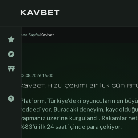
Ana İçeriğe Geç
KAVBET
Ana Sayfa
›
Kavbet
03.08.2026 15:00
Kavbet, Hızlı Çekimi Bir İlk Gün 
Platform, Türkiye'deki oyuncuların en büyü
reddediyor. Buradaki deneyim, kaydolduğunu
yapmanız üzerine kurgulandı. Rakamlar net 
%83'ü ilk 24 saat içinde para çekiyor.