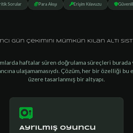
ritik Sorular
Para Akışı
Erişim Kılavuzu
Güvenli
inci Gün Çekimini Mümkün Kılan Altı Si
mlarda haftalar süren doğrulama süreçleri burada
cına ulaşamamasıydı. Çözüm, her bir özelliği bu 
üzere tasarlanmış bir altyapı.
Ayrılmış Oyuncu