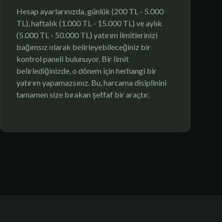
Hesap ayarlarınızda, günlük (200 TL - 5.000
TL), haftalık (1.000 TL - 15.000 TL) ve aylık
(5.000 TL - 50.000 TL) yatırım limitlerinizi
bağımsız olarak belirleyebileceğiniz bir
kontrol paneli bulunuyor. Bir limit
belirlediğinizde, o dönem için herhangi bir
yatırım yapamazsınız. Bu, harcama disiplinini
tamamen size bırakan şeffaf bir araçtır.