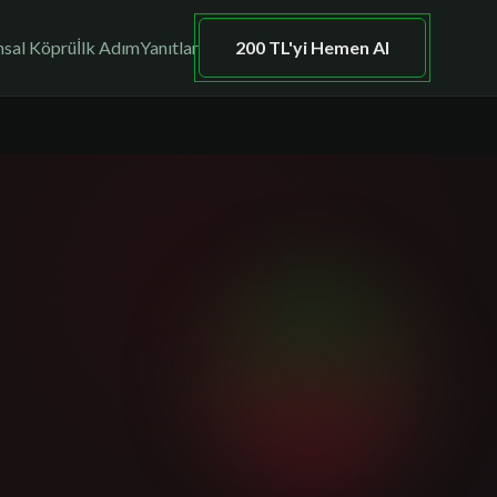
nsal Köprü
İlk Adım
Yanıtlar
200 TL'yi Hemen Al