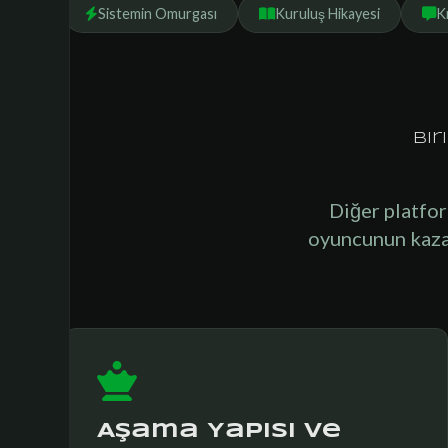
Sayfa İçeriği
Sistemin Omurgası
Kuruluş Hikayesi
K
Bir
Diğer platfor
oyuncunun kazan
Aşama Yapısı ve