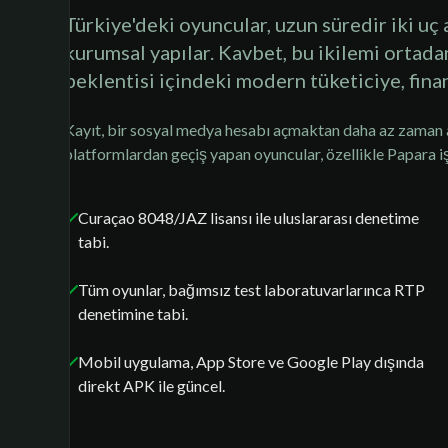
Türkiye'deki oyuncular, uzun süredir iki uç
kurumsal yapılar. Kavbet, bu ikilemi ortada
beklentisi içindeki modern tüketiciye, fin
Kayıt, bir sosyal medya hesabı açmaktan daha az zaman al
platformlardan geçiş yapan oyuncular, özellikle Papara iş
Curaçao 8048/JAZ lisansı ile uluslararası denetime
tabi.
Tüm oyunlar, bağımsız test laboratuvarlarınca RTP
denetimine tabi.
Mobil uygulama, App Store ve Google Play dışında
direkt APK ile güncel.