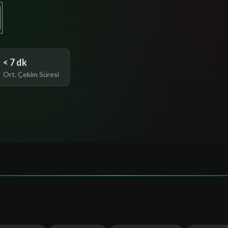
< 7 dk
Ort. Çekim Süresi