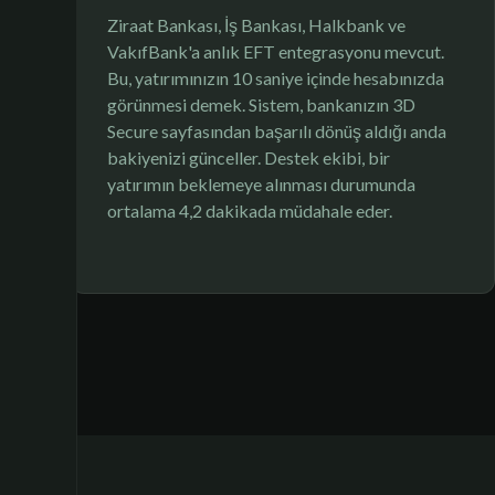
Ziraat Bankası, İş Bankası, Halkbank ve
VakıfBank'a anlık EFT entegrasyonu mevcut.
Bu, yatırımınızın 10 saniye içinde hesabınızda
görünmesi demek. Sistem, bankanızın 3D
Secure sayfasından başarılı dönüş aldığı anda
bakiyenizi günceller. Destek ekibi, bir
yatırımın beklemeye alınması durumunda
ortalama 4,2 dakikada müdahale eder.