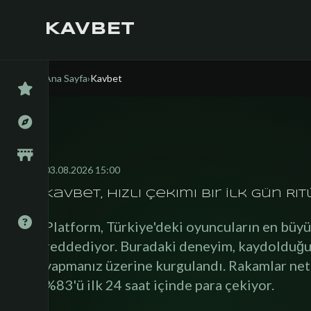
Ana İçeriğe Geç
KAVBET
Ana Sayfa
›
Kavbet
03.08.2026 15:00
Kavbet, Hızlı Çekimi Bir İlk Gün 
Platform, Türkiye'deki oyuncuların en büyü
reddediyor. Buradaki deneyim, kaydolduğunu
yapmanız üzerine kurgulandı. Rakamlar net 
%83'ü ilk 24 saat içinde para çekiyor.