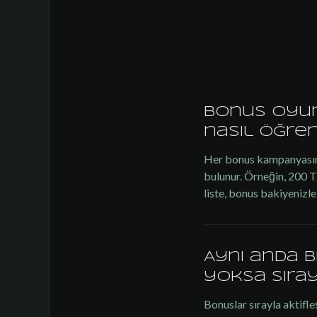
Bonus oyun
nasıl öğren
Her bonus kampanyasının
bulunur. Örneğin, 200 TL
liste, bonus bakiyeniz
Aynı anda b
yoksa sıray
Bonuslar sırayla aktifl