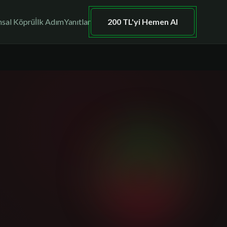
nsal Köprü
İlk Adım
Yanıtlar
200 TL'yi Hemen Al