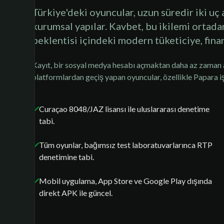
Türkiye'deki oyuncular, uzun süredir iki uç
kurumsal yapılar. Kavbet, bu ikilemi ortada
beklentisi içindeki modern tüketiciye, fin
Kayıt, bir sosyal medya hesabı açmaktan daha az zaman al
platformlardan geçiş yapan oyuncular, özellikle Papara iş
Curaçao 8048/JAZ lisansı ile uluslararası denetime
tabi.
Tüm oyunlar, bağımsız test laboratuvarlarınca RTP
denetimine tabi.
Mobil uygulama, App Store ve Google Play dışında
direkt APK ile güncel.