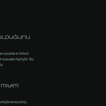
tulduğunu
 oyunların listesi
 masaları hariçtir. Bu
r.
 miyim
nleştiremezsiniz.