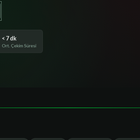
< 7 dk
Ort. Çekim Süresi