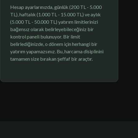
Hesap ayarlarınızda, günlük (200 TL - 5.000
TL), haftalık (1.000 TL - 15.000 TL) ve aylık
(5.000 TL - 50.000 TL) yatırım limitlerinizi
bağımsız olarak belirleyebileceğiniz bir
kontrol paneli bulunuyor. Bir limit
belirlediğinizde, o dönem için herhangi bir
yatırım yapamazsınız. Bu, harcama disiplinini
tamamen size bırakan şeffaf bir araçtır.