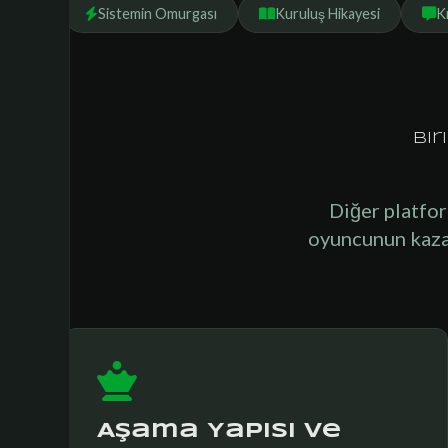
Sayfa İçeriği
Sistemin Omurgası
Kuruluş Hikayesi
K
Bir
Diğer platfor
oyuncunun kazan
Aşama Yapısı ve