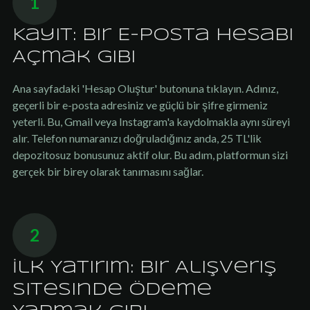
1
Kayıt: Bir E-posta Hesabı
Açmak Gibi
Ana sayfadaki 'Hesap Oluştur' butonuna tıklayın. Adınız,
geçerli bir e-posta adresiniz ve güçlü bir şifre girmeniz
yeterli. Bu, Gmail veya Instagram'a kaydolmakla aynı süreyi
alır. Telefon numaranızı doğruladığınız anda, 25 TL'lik
depozitosuz bonusunuz aktif olur. Bu adım, platformun sizi
gerçek bir birey olarak tanımasını sağlar.
2
İlk Yatırım: Bir Alışveriş
Sitesinde Ödeme