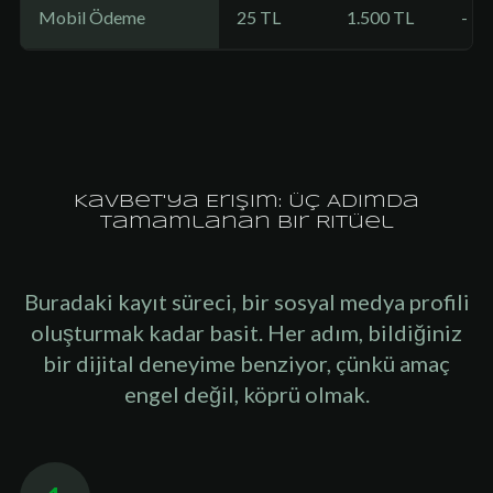
Mobil Ödeme
25 TL
1.500 TL
-
Kavbet'ya Erişim: Üç Adımda
Tamamlanan Bir Ritüel
Buradaki kayıt süreci, bir sosyal medya profili
oluşturmak kadar basit. Her adım, bildiğiniz
bir dijital deneyime benziyor, çünkü amaç
engel değil, köprü olmak.