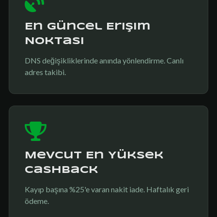
En Güncel Erişim
Noktası
DNS değişikliklerinde anında yönlendirme. Canlı
adres takibi.
Mevcut En Yüksek
Cashback
Kayıp başına %25'e varan nakit iade. Haftalık geri
ödeme.