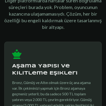
Diğer platformlarda haftalar süren doğrulama
süreçleri burada yok. Problem, oyuncunun
kazancına ulaşamamasıydı. Çözüm, her bir
özelliği bu engeli kaldırmak üzere tasarlanmış
bir altyapı.
Aşama Yapısı ve
Kilitleme Eşikleri
Bronz, Gümüş ve Altın olmak üzere üç ana aşama
var. İlk çekiminizi yapmak için Bronz aşamaya
geçmeniz yeterli; bu da sadece 500 TL toplam
yatırım veya 2.000 TL çevrim gerektiriyor. Gümüş
aşama (5.000 TL yatırım) günlük çekim limitinizi iki