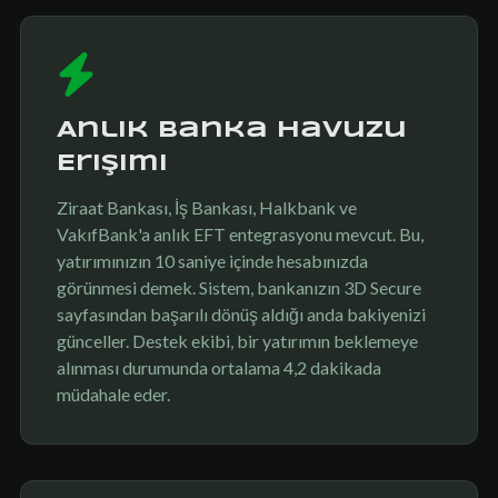
Anlık Banka Havuzu
Erişimi
Ziraat Bankası, İş Bankası, Halkbank ve
VakıfBank'a anlık EFT entegrasyonu mevcut. Bu,
yatırımınızın 10 saniye içinde hesabınızda
görünmesi demek. Sistem, bankanızın 3D Secure
sayfasından başarılı dönüş aldığı anda bakiyenizi
günceller. Destek ekibi, bir yatırımın beklemeye
alınması durumunda ortalama 4,2 dakikada
müdahale eder.