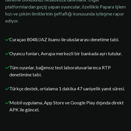
platformlardan geçiş yapan oyuncular, özellikle Papara işlem
hızı ve çekim limitlerinin şeffaflığı konusunda iyileşme rapor
ediyor.
Curaçao 8048/JAZ lisansı ile uluslararası denetime tabi.
Oyuncu fonları, Avrupa merkezli bir bankada ayrı tutulur.
Tüm oyunlar, bağımsız test laboratuvarlarınca RTP
denetimine tabi.
Türkçe destek, ortalama 1 dakika 47 saniyelik yanıt süresi.
Mobil uygulama, App Store ve Google Play dışında direkt
APK ile güncel.