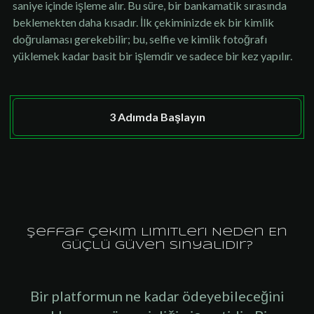
saniye içinde işleme alır. Bu süre, bir bankamatik sırasında
beklemekten daha kısadır. İlk çekiminizde ek bir kimlik
doğrulaması gerekebilir; bu, selfie ve kimlik fotoğrafı
yüklemek kadar basit bir işlemdir ve sadece bir kez yapılır.
3 Adımda Başlayın
Şeffaf Çekim Limitleri Neden En
Güçlü Güven Sinyalidir?
Bir platformun ne kadar ödeyebileceğini