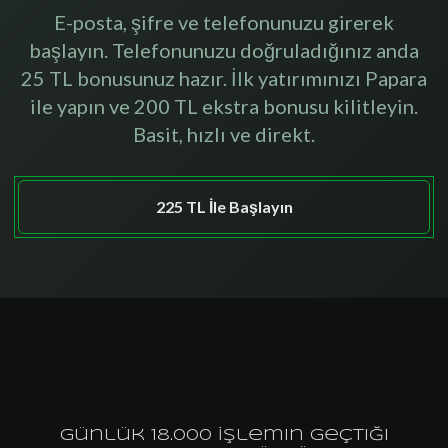
E-posta, şifre ve telefonunuzu girerek
başlayın. Telefonunuzu doğruladığınız anda
25 TL bonusunuz hazır. İlk yatırımınızı Papara
ile yapın ve 200 TL ekstra bonusu kilitleyin.
Basit, hızlı ve direkt.
225 TL İle Başlayın
Günlük 18.000 İşlemin Geçtiği