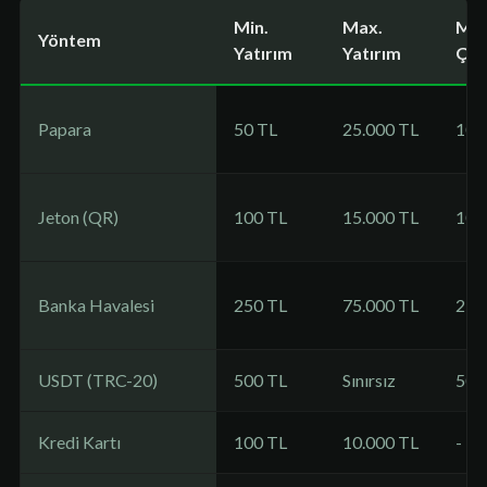
Min.
Max.
Min
Yöntem
Yatırım
Yatırım
Çek
Papara
50 TL
25.000 TL
100
Jeton (QR)
100 TL
15.000 TL
100
Banka Havalesi
250 TL
75.000 TL
250
USDT (TRC-20)
500 TL
Sınırsız
500
Kredi Kartı
100 TL
10.000 TL
-