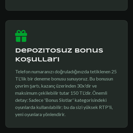
Depozitosuz Bonus
Koşulları
Telefon numaranızı doğruladığınızda tetiklenen 25
TL'lik bir deneme bonusu sunuyoruz. Bu bonusun
çevrim şartı, kazanç üzerinden 30x'dir ve
maksimum çekilebilir tutar 150 TL'dir. Önemli
detay: Sadece 'Bonus Slotlar' kategorisindeki
oyunlarda kullanılabilir; bu da sizi yüksek RTP'li,
yeni oyunlara yönlendirir.