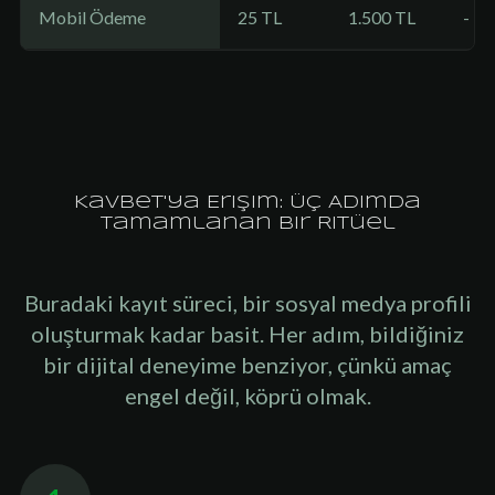
Mobil Ödeme
25 TL
1.500 TL
-
Kavbet'ya Erişim: Üç Adımda
Tamamlanan Bir Ritüel
Buradaki kayıt süreci, bir sosyal medya profili
oluşturmak kadar basit. Her adım, bildiğiniz
bir dijital deneyime benziyor, çünkü amaç
engel değil, köprü olmak.