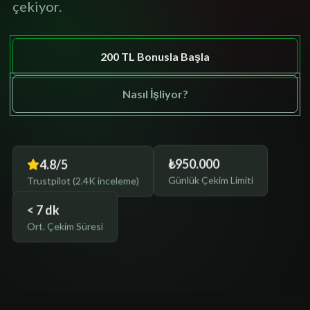
çekiyor.
200 TL Bonusla Başla
Nasıl İşliyor?
4.8/5
₺950.000
Trustpilot (2.4K inceleme)
Günlük Çekim Limiti
< 7 dk
Ort. Çekim Süresi