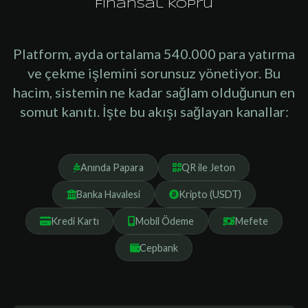
Finansal Köprü
Platform, ayda ortalama 540.000 para yatırma
ve çekme işlemini sorunsuz yönetiyor. Bu
hacim, sistemin ne kadar sağlam olduğunun en
somut kanıtı. İşte bu akışı sağlayan kanallar:
Anında Papara
QR ile Jeton
Banka Havalesi
Kripto (USDT)
Kredi Kartı
Mobil Ödeme
Mefete
Cepbank