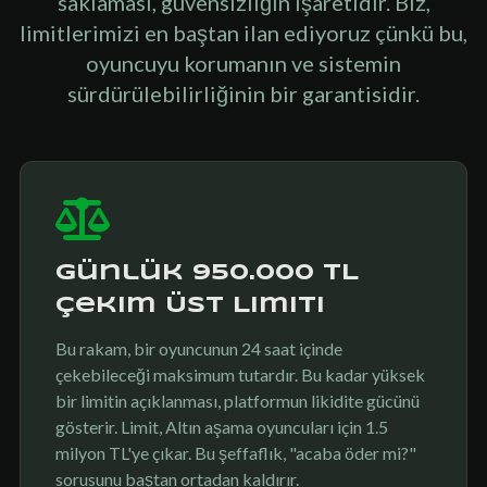
saklaması, güvensizliğin işaretidir. Biz,
limitlerimizi en baştan ilan ediyoruz çünkü bu,
oyuncuyu korumanın ve sistemin
sürdürülebilirliğinin bir garantisidir.
Günlük 950.000 TL
Çekim Üst Limiti
Bu rakam, bir oyuncunun 24 saat içinde
çekebileceği maksimum tutardır. Bu kadar yüksek
bir limitin açıklanması, platformun likidite gücünü
gösterir. Limit, Altın aşama oyuncuları için 1.5
milyon TL'ye çıkar. Bu şeffaflık, "acaba öder mi?"
sorusunu baştan ortadan kaldırır.