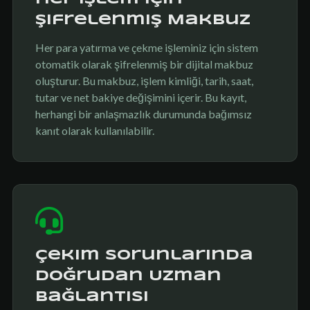
Şifrelenmiş Makbuz
Her para yatırma ve çekme işleminiz için sistem
otomatik olarak şifrelenmiş bir dijital makbuz
oluşturur. Bu makbuz, işlem kimliği, tarih, saat,
tutar ve net bakiye değişimini içerir. Bu kayıt,
herhangi bir anlaşmazlık durumunda bağımsız
kanıt olarak kullanılabilir.
Çekim Sorunlarında
Doğrudan Uzman
Bağlantısı