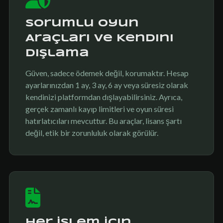
Sorumlu Oyun
Araçları ve Kendini
Dışlama
Güven, sadece ödemek değil, korumaktır. Hesap
ayarlarınızdan 1 ay, 3 ay, 6 ay veya süresiz olarak
kendinizi platformdan dışlayabilirsiniz. Ayrıca,
gerçek zamanlı kayıp limitleri ve oyun süresi
hatırlatıcıları mevcuttur. Bu araçlar, lisans şartı
değil, etik bir zorunluluk olarak görülür.
Her İşlem İçin