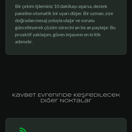
Bir çekim işleminiz 10 dakikayı aşarsa, destek
paneline otomatik bir uyarı düşer. Bir uzman, size
doğrudan mesaj yoluyla ulaşır ve sorunu
güncelleyerek çözüm sürecini an be an paylaşır. Bu
proaktif yaklaşım, güven inşasının en kritik
adımıdır.
Kavbet Evreninde Keşfedilecek
Diğer Noktalar