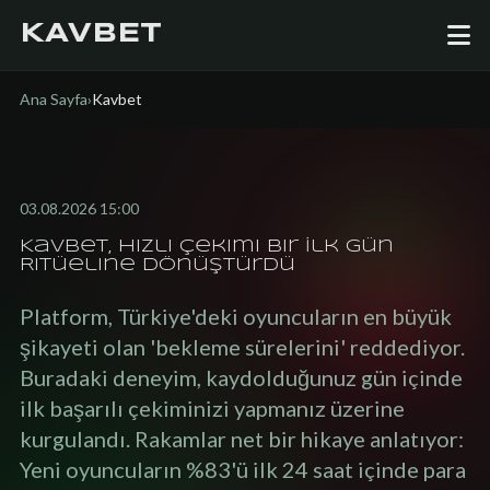
Ana İçeriğe Geç
KAVBET
Ana Sayfa
›
Kavbet
03.08.2026 15:00
Kavbet, Hızlı Çekimi Bir İlk Gün
Ritüeline Dönüştürdü
Platform, Türkiye'deki oyuncuların en büyük
şikayeti olan 'bekleme sürelerini' reddediyor.
Buradaki deneyim, kaydolduğunuz gün içinde
ilk başarılı çekiminizi yapmanız üzerine
kurgulandı. Rakamlar net bir hikaye anlatıyor:
Yeni oyuncuların %83'ü ilk 24 saat içinde para