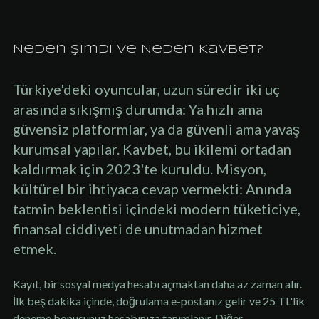
Neden Şimdi ve Neden Kavbet?
Türkiye'deki oyuncular, uzun süredir iki uç
arasında sıkışmış durumda: Ya hızlı ama
güvensiz platformlar, ya da güvenli ama yavaş
kurumsal yapılar. Kavbet, bu ikilemi ortadan
kaldırmak için 2023'te kuruldu. Misyon,
kültürel bir ihtiyaca cevap vermekti: Anında
tatmin beklentisi içindeki modern tüketiciye,
finansal ciddiyeti de unutmadan hizmet
etmek.
Kayıt, bir sosyal medya hesabı açmaktan daha az zaman alır.
İlk beş dakika içinde, doğrulama e-postanız gelir ve 25 TL'lik
deneme bonusunuz hesabınıza tanımlanır. Diğer