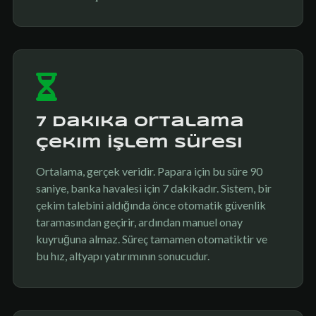
7 Dakika Ortalama
Çekim İşlem Süresi
Ortalama, gerçek veridir. Papara için bu süre 90
saniye, banka havalesi için 7 dakikadır. Sistem, bir
çekim talebini aldığında önce otomatik güvenlik
taramasından geçirir, ardından manuel onay
kuyruğuna almaz. Süreç tamamen otomatiktir ve
bu hız, altyapı yatırımının sonucudur.