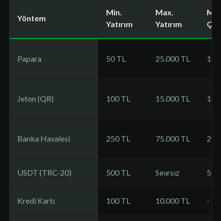
Min.
Max.
Min
Yöntem
Yatırım
Yatırım
Çek
Papara
50 TL
25.000 TL
100
Jeton (QR)
100 TL
15.000 TL
100
Banka Havalesi
250 TL
75.000 TL
250
USDT (TRC-20)
500 TL
Sınırsız
500
Kredi Kartı
100 TL
10.000 TL
-