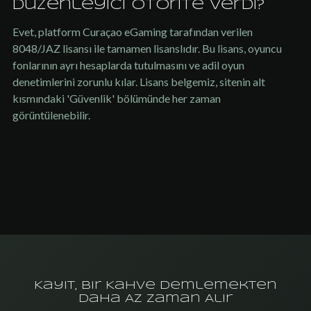
düzenleyici otorite verdi?
Evet, platform Curaçao eGaming tarafından verilen
8048/JAZ lisansı ile tamamen lisanslıdır. Bu lisans, oyuncu
fonlarının ayrı hesaplarda tutulmasını ve adil oyun
denetimlerini zorunlu kılar. Lisans belgemiz, sitenin alt
kısmındaki 'Güvenlik' bölümünde her zaman
görüntülenebilir.
Kayıt, Bir Kahve Demlemekten
Daha Az Zaman Alır