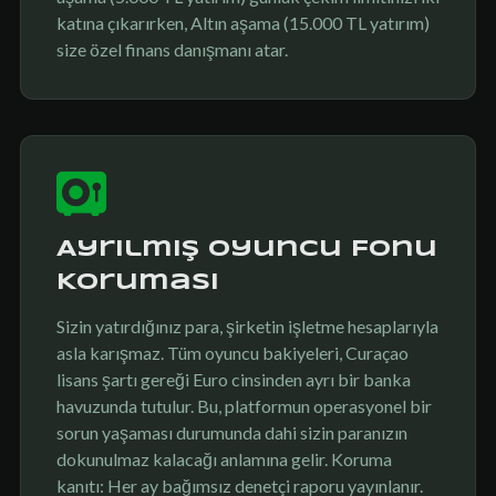
katına çıkarırken, Altın aşama (15.000 TL yatırım)
size özel finans danışmanı atar.
Ayrılmış Oyuncu Fonu
Koruması
Sizin yatırdığınız para, şirketin işletme hesaplarıyla
asla karışmaz. Tüm oyuncu bakiyeleri, Curaçao
lisans şartı gereği Euro cinsinden ayrı bir banka
havuzunda tutulur. Bu, platformun operasyonel bir
sorun yaşaması durumunda dahi sizin paranızın
dokunulmaz kalacağı anlamına gelir. Koruma
kanıtı: Her ay bağımsız denetçi raporu yayınlanır.