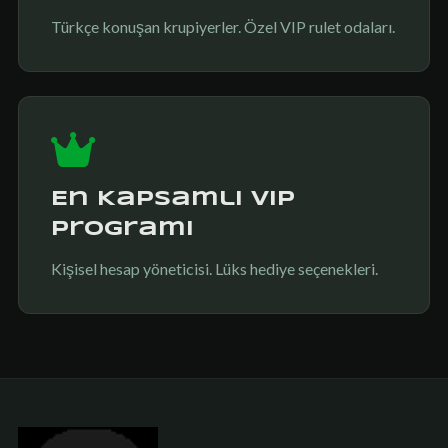
Türkçe konuşan krupiyerler. Özel VIP rulet odaları.
En Kapsamlı VIP
Programı
Kişisel hesap yöneticisi. Lüks hediye seçenekleri.