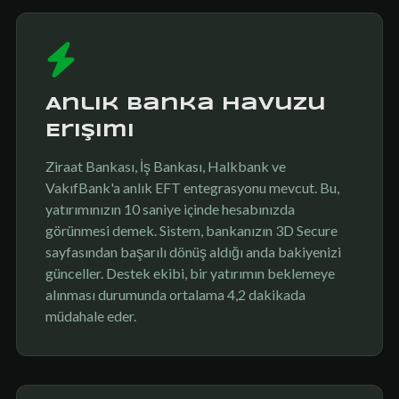
Anlık Banka Havuzu
Erişimi
Ziraat Bankası, İş Bankası, Halkbank ve
VakıfBank'a anlık EFT entegrasyonu mevcut. Bu,
yatırımınızın 10 saniye içinde hesabınızda
görünmesi demek. Sistem, bankanızın 3D Secure
sayfasından başarılı dönüş aldığı anda bakiyenizi
günceller. Destek ekibi, bir yatırımın beklemeye
alınması durumunda ortalama 4,2 dakikada
müdahale eder.