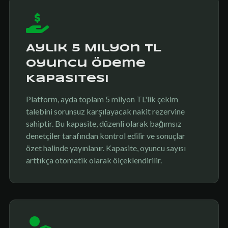
Aylık 5 Milyon TL
Oyuncu Ödeme
Kapasitesi
Platform, ayda toplam 5 milyon TL'lik çekim
talebini sorunsuz karşılayacak nakit rezervine
sahiptir. Bu kapasite, düzenli olarak bağımsız
denetçiler tarafından kontrol edilir ve sonuçlar
özet halinde yayınlanır. Kapasite, oyuncu sayısı
arttıkça otomatik olarak ölçeklendirilir.