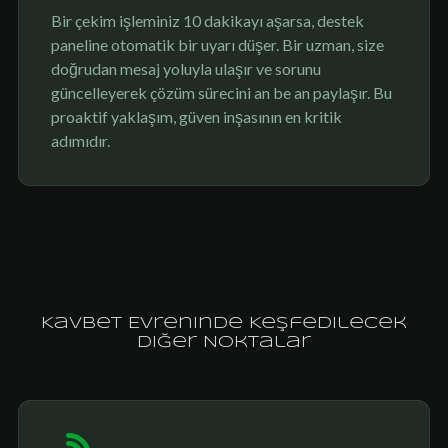
Bir çekim işleminiz 10 dakikayı aşarsa, destek
paneline otomatik bir uyarı düşer. Bir uzman, size
doğrudan mesaj yoluyla ulaşır ve sorunu
güncelleyerek çözüm sürecini an be an paylaşır. Bu
proaktif yaklaşım, güven inşasının en kritik
adımıdır.
Kavbet Evreninde Keşfedilecek
Diğer Noktalar