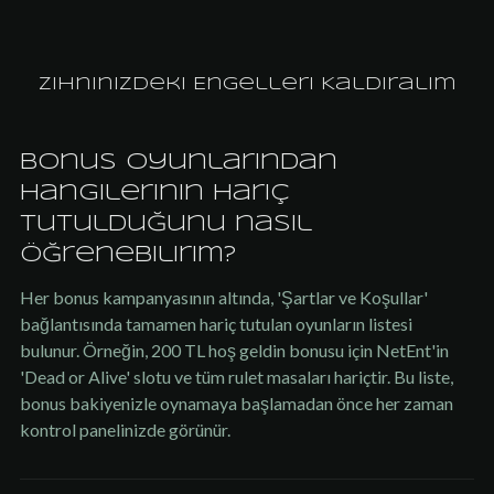
Zihninizdeki Engelleri Kaldıralım
Bonus oyunlarından
hangilerinin hariç
tutulduğunu nasıl
öğrenebilirim?
Her bonus kampanyasının altında, 'Şartlar ve Koşullar'
bağlantısında tamamen hariç tutulan oyunların listesi
bulunur. Örneğin, 200 TL hoş geldin bonusu için NetEnt'in
'Dead or Alive' slotu ve tüm rulet masaları hariçtir. Bu liste,
bonus bakiyenizle oynamaya başlamadan önce her zaman
kontrol panelinizde görünür.