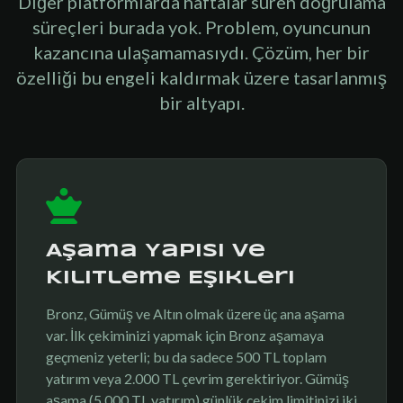
Diğer platformlarda haftalar süren doğrulama
süreçleri burada yok. Problem, oyuncunun
kazancına ulaşamamasıydı. Çözüm, her bir
özelliği bu engeli kaldırmak üzere tasarlanmış
bir altyapı.
Aşama Yapısı ve
Kilitleme Eşikleri
Bronz, Gümüş ve Altın olmak üzere üç ana aşama
var. İlk çekiminizi yapmak için Bronz aşamaya
geçmeniz yeterli; bu da sadece 500 TL toplam
yatırım veya 2.000 TL çevrim gerektiriyor. Gümüş
aşama (5.000 TL yatırım) günlük çekim limitinizi iki