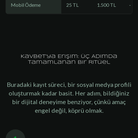
Mobil Ödeme
25 TL
1.500 TL
-
Kavbet'ya Erişim: Üç Adımda
Tamamlanan Bir Ritüel
Buradaki kayıt süreci, bir sosyal medya profili
oluşturmak kadar basit. Her adım, bildiğiniz
bir dijital deneyime benziyor, çünkü amaç
engel değil, köprü olmak.