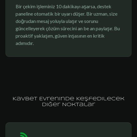
Bir çekim işleminiz 10 dakikayı aşarsa, destek
paneline otomatik bir uyarı düşer. Bir uzman, size
doğrudan mesaj yoluyla ulaşır ve sorunu
güncelleyerek çözüm sürecini an be an paylaşır. Bu
proaktif yaklaşım, güven inşasının en kritik
adımıdır.
Kavbet Evreninde Keşfedilecek
Diğer Noktalar