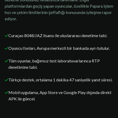
platformlardan geçiş yapan oyuncular, özellikle Papara işlem
hızı ve çekim limitlerinin şeffaflığı konusunda iyileşme rapor
ediyor.
Curaçao 8048/JAZ lisansı ile uluslararası denetime tabi.
Oyuncu fonları, Avrupa merkezli bir bankada ayrı tutulur.
Tüm oyunlar, bağımsız test laboratuvarlarınca RTP
denetimine tabi.
Türkçe destek, ortalama 1 dakika 47 saniyelik yanıt süresi.
Mobil uygulama, App Store ve Google Play dışında direkt
APK ile güncel.