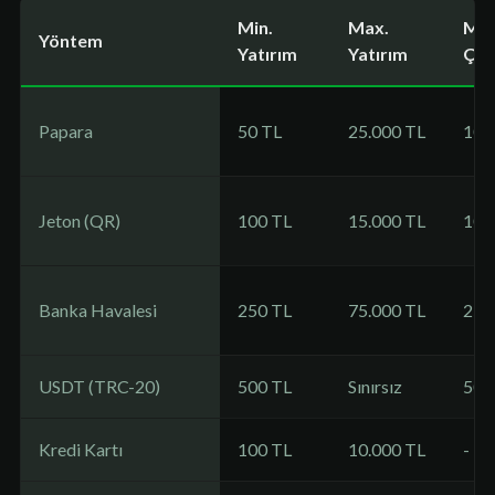
Min.
Max.
Min
Yöntem
Yatırım
Yatırım
Çek
Papara
50 TL
25.000 TL
100
Jeton (QR)
100 TL
15.000 TL
100
Banka Havalesi
250 TL
75.000 TL
250
USDT (TRC-20)
500 TL
Sınırsız
500
Kredi Kartı
100 TL
10.000 TL
-