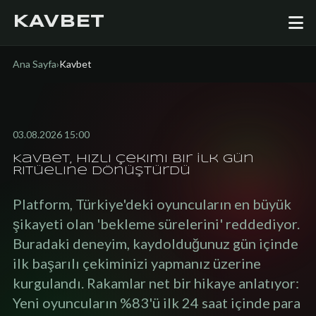
Ana İçeriğe Geç
KAVBET
Ana Sayfa
›
Kavbet
03.08.2026 15:00
Kavbet, Hızlı Çekimi Bir İlk Gün
Ritüeline Dönüştürdü
Platform, Türkiye'deki oyuncuların en büyük
şikayeti olan 'bekleme sürelerini' reddediyor.
Buradaki deneyim, kaydolduğunuz gün içinde
ilk başarılı çekiminizi yapmanız üzerine
kurgulandı. Rakamlar net bir hikaye anlatıyor:
Yeni oyuncuların %83'ü ilk 24 saat içinde para