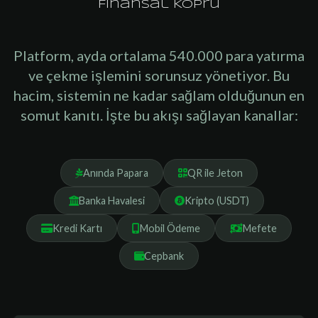
Finansal Köprü
Platform, ayda ortalama 540.000 para yatırma
ve çekme işlemini sorunsuz yönetiyor. Bu
hacim, sistemin ne kadar sağlam olduğunun en
somut kanıtı. İşte bu akışı sağlayan kanallar:
Anında Papara
QR ile Jeton
Banka Havalesi
Kripto (USDT)
Kredi Kartı
Mobil Ödeme
Mefete
Cepbank