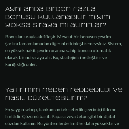
Aynı anda birden fazla
bonusu kullanabilir miyim
yoksa sıraya mı alınırlar?
Bonuslar sırayla aktifleşir. Mevcut bir bonusun çevrim
şartını tamamlamadan diğerini etkinleştiremezsiniz. Sistem,
en yüksek nakit çevrim oranına sahip bonusu otomatik
olarak birinci sıraya alır. Bu, stratejinizi netleştirir ve
karışıklığı önler.
Yatırımım neden reddedildi ve
nasıl düzeltebilirim?
En yaygın sebep, bankanızın tek seferlik çevrimiçi ödeme
limitidir. Çözümü basit: Papara veya Jeton gibi bir dijital
cüzdan kullanın. Bu yöntemlerde limitler daha yüksektir ve