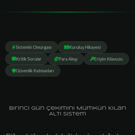
Sayfa İçeriği
Sistemin Omurgası
Kuruluş Hikayesi
Kritik Sorular
Para Akışı
Erişim Kılavuzu
Güvenlik Katmanları
Birinci Gün Çekimini Mümkün Kılan
Altı Sistem