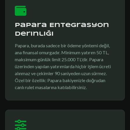
Papara Entegrasyon
Derinliği
Papara, burada sadece bir ödeme yöntemi değil,
ana finansal omurgadır. Minimum yatırım 50 TL,
maksimum günlük limit 25.000 TL'dir. Papara
üzerinden yapılan yatırımlarda hiçbir işlem ücreti
alınmaz ve çekimler 90 saniyeden uzun sürmez.
Özel bir özellik: Papara bakiyenizle doğrudan
canlı rulet masalarına katılabilirsiniz.