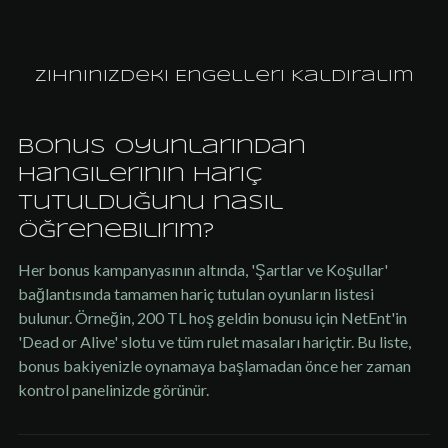
Zihninizdeki Engelleri Kaldıralım
Bonus oyunlarından
hangilerinin hariç
tutulduğunu nasıl
öğrenebilirim?
Her bonus kampanyasının altında, 'Şartlar ve Koşullar'
bağlantısında tamamen hariç tutulan oyunların listesi
bulunur. Örneğin, 200 TL hoş geldin bonusu için NetEnt'in
'Dead or Alive' slotu ve tüm rulet masaları hariçtir. Bu liste,
bonus bakiyenizle oynamaya başlamadan önce her zaman
kontrol panelinizde görünür.