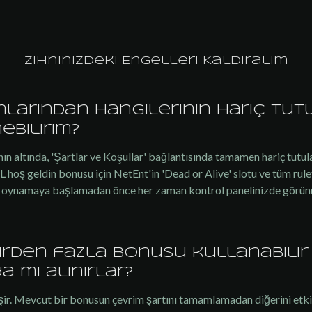
Zihninizdeki Engelleri Kaldıralım
larından hangilerinin hariç tu
ebilirim?
 altında, 'Şartlar ve Koşullar' bağlantısında tamamen hariç tutulan
 hoş geldin bonusu için NetEnt'in 'Dead or Alive' slotu ve tüm rulet
le oynamaya başlamadan önce her zaman kontrol panelinizde görünü
irden fazla bonusu kullanabilir
a mı alınırlar?
eşir. Mevcut bir bonusun çevrim şartını tamamlamadan diğerini etki