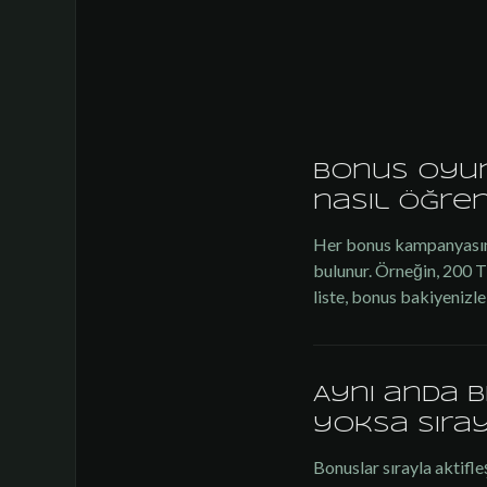
Bonus oyun
nasıl öğren
Her bonus kampanyasının
bulunur. Örneğin, 200 TL
liste, bonus bakiyeniz
Aynı anda b
yoksa sıray
Bonuslar sırayla aktifl