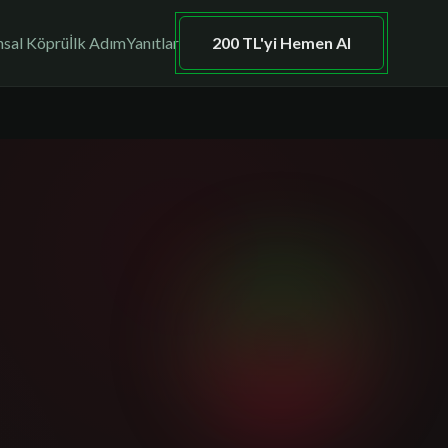
nsal Köprü
İlk Adım
Yanıtlar
200 TL'yi Hemen Al