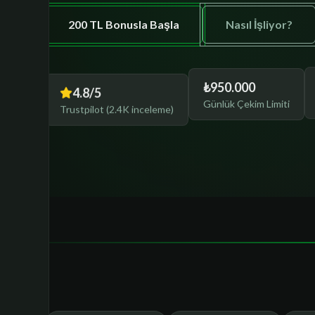
200 TL Bonusla Başla
Nasıl İşliyor?
₺950.000
4.8/5
Günlük Çekim Limiti
Trustpilot (2.4K inceleme)