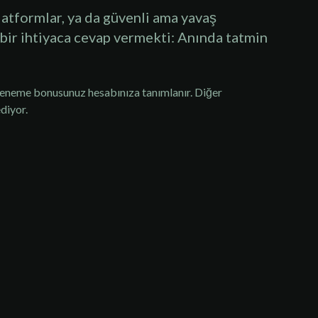
latformlar, ya da güvenli ama yavaş
 bir ihtiyaca cevap vermekti: Anında tatmin
 deneme bonusunuz hesabınıza tanımlanır. Diğer
diyor.