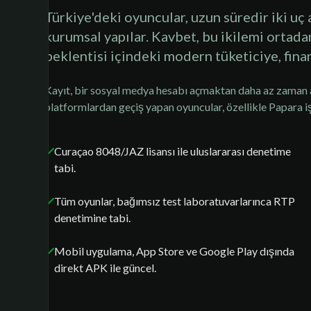
Türkiye'deki oyuncular, uzun süredir iki uç
kurumsal yapılar. Kavbet, bu ikilemi ortada
beklentisi içindeki modern tüketiciye, fin
Kayıt, bir sosyal medya hesabı açmaktan daha az zaman al
platformlardan geçiş yapan oyuncular, özellikle Papara iş
Curaçao 8048/JAZ lisansı ile uluslararası denetime
tabi.
Tüm oyunlar, bağımsız test laboratuvarlarınca RTP
denetimine tabi.
Mobil uygulama, App Store ve Google Play dışında
direkt APK ile güncel.