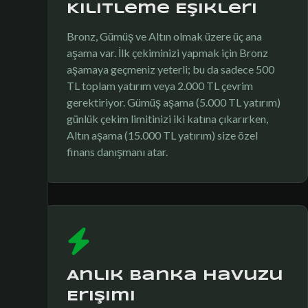
Kilitleme Eşikleri
Bronz, Gümüş ve Altın olmak üzere üç ana
aşama var. İlk çekiminizi yapmak için Bronz
aşamaya geçmeniz yeterli; bu da sadece 500
TL toplam yatırım veya 2.000 TL çevrim
gerektiriyor. Gümüş aşama (5.000 TL yatırım)
günlük çekim limitinizi iki katına çıkarırken,
Altın aşama (15.000 TL yatırım) size özel
finans danışmanı atar.
Anlık Banka Havuzu
Erişimi