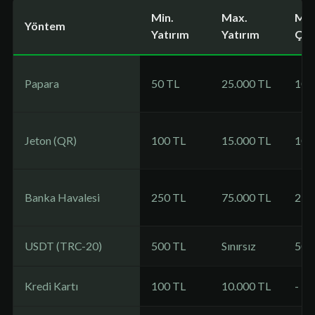
Min.
Max.
Min
Yöntem
Yatırım
Yatırım
Çek
Papara
50 TL
25.000 TL
100
Jeton (QR)
100 TL
15.000 TL
100
Banka Havalesi
250 TL
75.000 TL
250
USDT (TRC-20)
500 TL
Sınırsız
500
Kredi Kartı
100 TL
10.000 TL
-