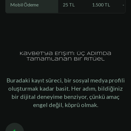
Mobil Ödeme
25 TL
1.500 TL
-
Kavbet'ya Erişim: Üç Adımda
Tamamlanan Bir Ritüel
Buradaki kayıt süreci, bir sosyal medya profili
oluşturmak kadar basit. Her adım, bildiğiniz
bir dijital deneyime benziyor, çünkü amaç
engel değil, köprü olmak.