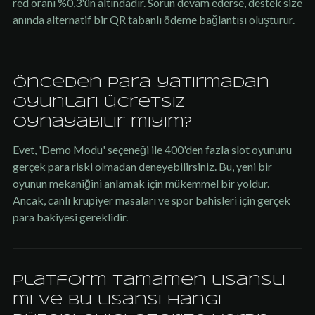
red oranı %0,3'ün altındadır. Sorun devam ederse, destek size
anında alternatif bir QR tabanlı ödeme bağlantısı oluşturur.
Önceden para yatırmadan
oyunları ücretsiz
oynayabilir miyim?
Evet, 'Demo Modu' seçeneği ile 400'den fazla slot oyununu
gerçek para riski olmadan deneyebilirsiniz. Bu, yeni bir
oyunun mekaniğini anlamak için mükemmel bir yoldur.
Ancak, canlı krupiyer masaları ve spor bahisleri için gerçek
para bakiyesi gereklidir.
Platform tamamen lisanslı
mı ve bu lisansı hangi