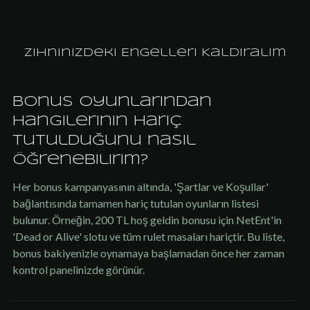
Zihninizdeki Engelleri Kaldıralım
Bonus oyunlarından
hangilerinin hariç
tutulduğunu nasıl
öğrenebilirim?
Her bonus kampanyasının altında, 'Şartlar ve Koşullar'
bağlantısında tamamen hariç tutulan oyunların listesi
bulunur. Örneğin, 200 TL hoş geldin bonusu için NetEnt'in
'Dead or Alive' slotu ve tüm rulet masaları hariçtir. Bu liste,
bonus bakiyenizle oynamaya başlamadan önce her zaman
kontrol panelinizde görünür.