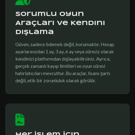
Sorumlu Oyun
Araçları ve Kendini
Dışlama
Güven, sadece ödemek değil, korumaktır. Hesap
ayarlarınızdan 1 ay, 3 ay, 6 ay veya süresiz olarak
kendinizi platformdan dışlayabilirsiniz. Ayrıca,
gerçek zamanlı kayıp limitleri ve oyun süresi
hatırlatıcıları mevcuttur. Bu araçlar, lisans şartı
değil, etik bir zorunluluk olarak görülür.
Her İşlem İçin