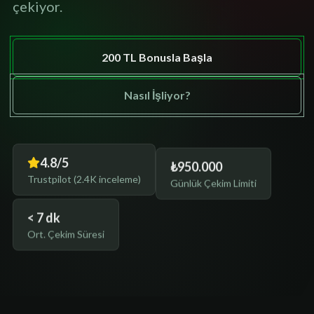
çekiyor.
200 TL Bonusla Başla
Nasıl İşliyor?
4.8/5
₺950.000
Trustpilot (2.4K inceleme)
Günlük Çekim Limiti
< 7 dk
Ort. Çekim Süresi