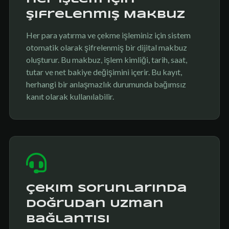
Şifrelenmiş Makbuz
Her para yatırma ve çekme işleminiz için sistem
otomatik olarak şifrelenmiş bir dijital makbuz
oluşturur. Bu makbuz, işlem kimliği, tarih, saat,
tutar ve net bakiye değişimini içerir. Bu kayıt,
herhangi bir anlaşmazlık durumunda bağımsız
kanıt olarak kullanılabilir.
Çekim Sorunlarında
Doğrudan Uzman
Bağlantısı