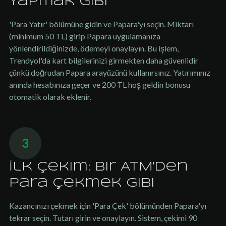
Yapmak Gibi
'Para Yatır' bölümüne gidin ve Papara'yı seçin. Miktarı
(minimum 50 TL) girip Papara uygulamanıza
yönlendirildiğinizde, ödemeyi onaylayın. Bu işlem,
Trendyol'da kart bilgilerinizi girmekten daha güvenlidir
çünkü doğrudan Papara arayüzünü kullanırsınız. Yatırımınız
anında hesabınıza geçer ve 200 TL hoş geldin bonusu
otomatik olarak eklenir.
3
İlk Çekim: Bir ATM'den
Para Çekmek Gibi
Kazancınızı çekmek için 'Para Çek' bölümünden Papara'yı
tekrar seçin. Tutarı girin ve onaylayın. Sistem, çekimi 90