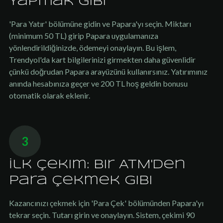
Yapmak Gibi
'Para Yatır' bölümüne gidin ve Papara'yı seçin. Miktarı
(minimum 50 TL) girip Papara uygulamanıza
yönlendirildiğinizde, ödemeyi onaylayın. Bu işlem,
Trendyol'da kart bilgilerinizi girmekten daha güvenlidir
çünkü doğrudan Papara arayüzünü kullanırsınız. Yatırımınız
anında hesabınıza geçer ve 200 TL hoş geldin bonusu
otomatik olarak eklenir.
3
İlk Çekim: Bir ATM'den
Para Çekmek Gibi
Kazancınızı çekmek için 'Para Çek' bölümünden Papara'yı
tekrar seçin. Tutarı girin ve onaylayın. Sistem, çekimi 90