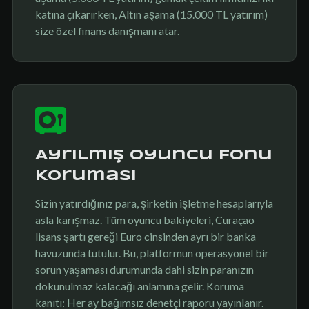
katına çıkarırken, Altın aşama (15.000 TL yatırım)
size özel finans danışmanı atar.
Ayrılmış Oyuncu Fonu
Koruması
Sizin yatırdığınız para, şirketin işletme hesaplarıyla
asla karışmaz. Tüm oyuncu bakiyeleri, Curaçao
lisans şartı gereği Euro cinsinden ayrı bir banka
havuzunda tutulur. Bu, platformun operasyonel bir
sorun yaşaması durumunda dahi sizin paranızın
dokunulmaz kalacağı anlamına gelir. Koruma
kanıtı: Her ay bağımsız denetçi raporu yayınlanır.