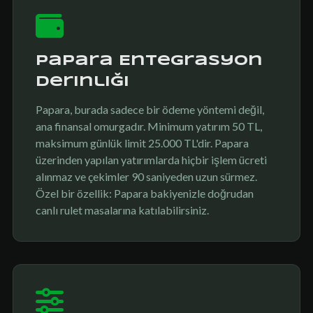
Papara Entegrasyon
Derinliği
Papara, burada sadece bir ödeme yöntemi değil,
ana finansal omurgadır. Minimum yatırım 50 TL,
maksimum günlük limit 25.000 TL'dir. Papara
üzerinden yapılan yatırımlarda hiçbir işlem ücreti
alınmaz ve çekimler 90 saniyeden uzun sürmez.
Özel bir özellik: Papara bakiyenizle doğrudan
canlı rulet masalarına katılabilirsiniz.