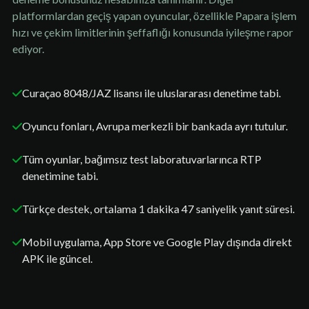
platformlardan geçiş yapan oyuncular, özellikle Papara işlem
hızı ve çekim limitlerinin şeffaflığı konusunda iyileşme rapor
ediyor.
Curaçao 8048/JAZ lisansı ile uluslararası denetime tabi.
Oyuncu fonları, Avrupa merkezli bir bankada ayrı tutulur.
Tüm oyunlar, bağımsız test laboratuvarlarınca RTP
denetimine tabi.
Türkçe destek, ortalama 1 dakika 47 saniyelik yanıt süresi.
Mobil uygulama, App Store ve Google Play dışında direkt
APK ile güncel.