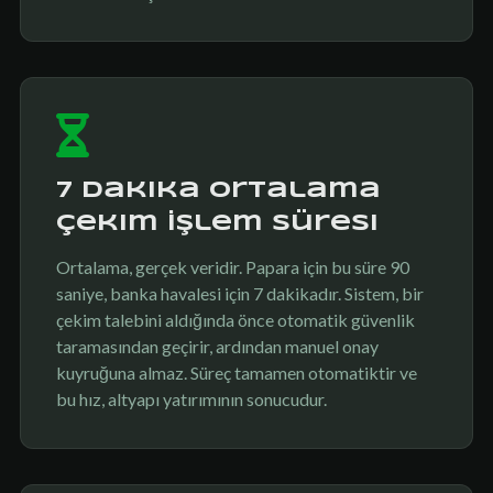
7 Dakika Ortalama
Çekim İşlem Süresi
Ortalama, gerçek veridir. Papara için bu süre 90
saniye, banka havalesi için 7 dakikadır. Sistem, bir
çekim talebini aldığında önce otomatik güvenlik
taramasından geçirir, ardından manuel onay
kuyruğuna almaz. Süreç tamamen otomatiktir ve
bu hız, altyapı yatırımının sonucudur.