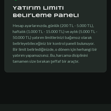
Yatırım Limiti
Belirleme Paneli
Hesap ayarlarınızda, günlük (200 TL - 5.000 TL),
haftalık (1.000 TL - 15.000 TL) ve aylık (5.000 TL -
50.000 TL) yatırım limitlerinizi bağımsız olarak
belirleyebileceğiniz bir kontrol paneli bulunuyor.
Bir limit belirlediğinizde, o dönem için herhangi bir
yatırım yapamazsınız. Bu, harcama disiplinini
tamamen size bırakan şeffaf bir araçtır.