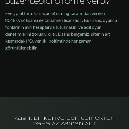
düzenleyici otorite verdi?
Evet, platform Curaçao eGaming tarafından verilen
8048/JAZ lisansı ile tamamen lisanslıdır. Bu lisans, oyuncu
fonlarının ayrı hesaplarda tutulmasını ve adil oyun
denetimlerini zorunlu kılar. Lisans belgemiz, sitenin alt
kısmındaki 'Güvenlik' bölümünde her zaman
görüntülenebilir.
Kayıt, Bir Kahve Demlemekten
Daha Az Zaman Alır