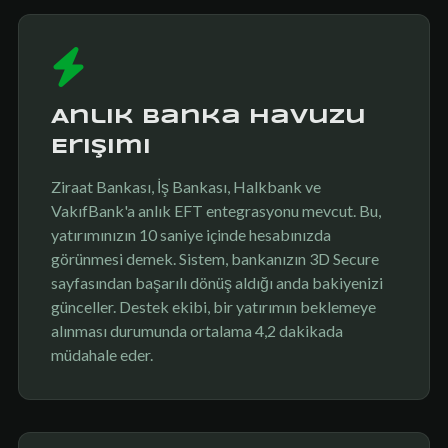
Anlık Banka Havuzu
Erişimi
Ziraat Bankası, İş Bankası, Halkbank ve
VakıfBank'a anlık EFT entegrasyonu mevcut. Bu,
yatırımınızın 10 saniye içinde hesabınızda
görünmesi demek. Sistem, bankanızın 3D Secure
sayfasından başarılı dönüş aldığı anda bakiyenizi
günceller. Destek ekibi, bir yatırımın beklemeye
alınması durumunda ortalama 4,2 dakikada
müdahale eder.