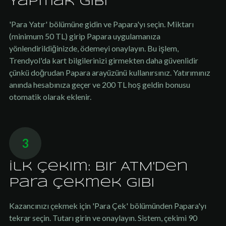
Yapmak Gibi
'Para Yatır' bölümüne gidin ve Papara'yı seçin. Miktarı
(minimum 50 TL) girip Papara uygulamanıza
yönlendirildiğinizde, ödemeyi onaylayın. Bu işlem,
Trendyol'da kart bilgilerinizi girmekten daha güvenlidir
çünkü doğrudan Papara arayüzünü kullanırsınız. Yatırımınız
anında hesabınıza geçer ve 200 TL hoş geldin bonusu
otomatik olarak eklenir.
3
İlk Çekim: Bir ATM'den
Para Çekmek Gibi
Kazancınızı çekmek için 'Para Çek' bölümünden Papara'yı
tekrar seçin. Tutarı girin ve onaylayın. Sistem, çekimi 90