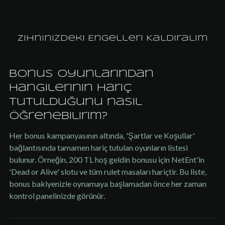
Zihninizdeki Engelleri Kaldıralım
Bonus oyunlarından
hangilerinin hariç
tutulduğunu nasıl
öğrenebilirim?
Her bonus kampanyasının altında, 'Şartlar ve Koşullar'
bağlantısında tamamen hariç tutulan oyunların listesi
bulunur. Örneğin, 200 TL hoş geldin bonusu için NetEnt'in
'Dead or Alive' slotu ve tüm rulet masaları hariçtir. Bu liste,
bonus bakiyenizle oynamaya başlamadan önce her zaman
kontrol panelinizde görünür.