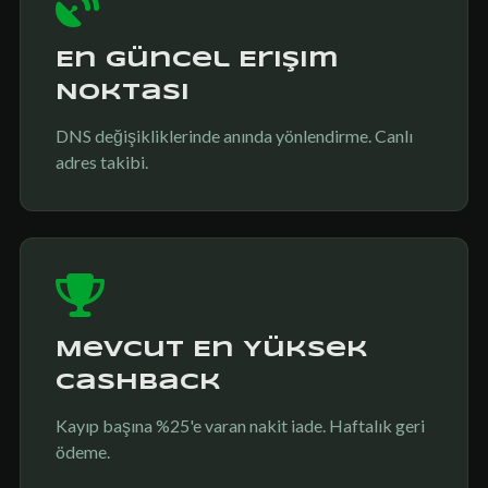
En Güncel Erişim
Noktası
DNS değişikliklerinde anında yönlendirme. Canlı
adres takibi.
Mevcut En Yüksek
Cashback
Kayıp başına %25'e varan nakit iade. Haftalık geri
ödeme.