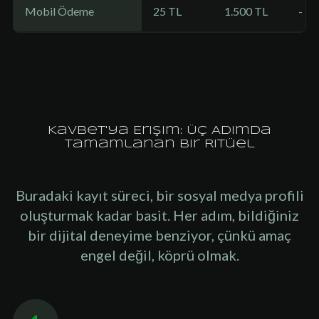
Mobil Ödeme
25 TL
1.500 TL
-
Kavbet'ya Erişim: Üç Adımda
Tamamlanan Bir Ritüel
Buradaki kayıt süreci, bir sosyal medya profili
oluşturmak kadar basit. Her adım, bildiğiniz
bir dijital deneyime benziyor, çünkü amaç
engel değil, köprü olmak.