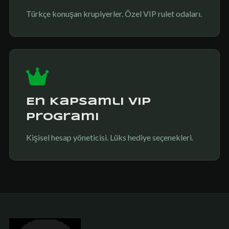
Türkçe konuşan krupiyerler. Özel VIP rulet odaları.
En Kapsamlı VIP
Programı
Kişisel hesap yöneticisi. Lüks hediye seçenekleri.