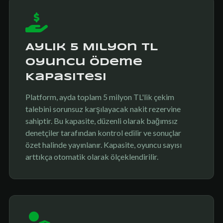
Aylık 5 Milyon TL
Oyuncu Ödeme
Kapasitesi
Platform, ayda toplam 5 milyon TL'lik çekim
talebini sorunsuz karşılayacak nakit rezervine
sahiptir. Bu kapasite, düzenli olarak bağımsız
denetçiler tarafından kontrol edilir ve sonuçlar
özet halinde yayınlanır. Kapasite, oyuncu sayısı
arttıkça otomatik olarak ölçeklendirilir.