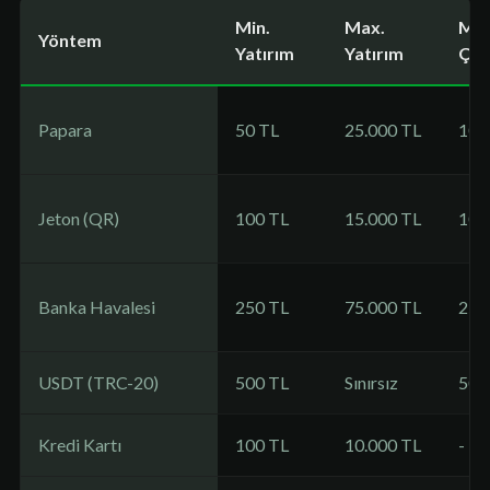
Min.
Max.
Min
Yöntem
Yatırım
Yatırım
Çek
Papara
50 TL
25.000 TL
100
Jeton (QR)
100 TL
15.000 TL
100
Banka Havalesi
250 TL
75.000 TL
250
USDT (TRC-20)
500 TL
Sınırsız
500
Kredi Kartı
100 TL
10.000 TL
-