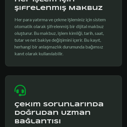
Şifrelenmiş Makbuz
Her para yatırma ve çekme işleminiz için sistem
otomatik olarak şifrelenmiş bir dijital makbuz
oluşturur. Bu makbuz, işlem kimliği, tarih, saat,
tutar ve net bakiye değişimini içerir. Bu kayıt,
herhangi bir anlaşmazlık durumunda bağımsız
kanıt olarak kullanılabilir.
Çekim Sorunlarında
Doğrudan Uzman
Bağlantısı