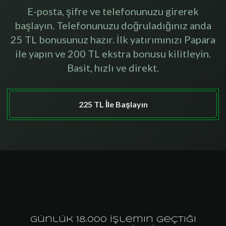
E-posta, şifre ve telefonunuzu girerek
başlayın. Telefonunuzu doğruladığınız anda
25 TL bonusunuz hazır. İlk yatırımınızı Papara
ile yapın ve 200 TL ekstra bonusu kilitleyin.
Basit, hızlı ve direkt.
225 TL İle Başlayın
Günlük 18.000 İşlemin Geçtiği