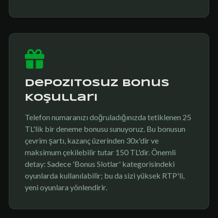
Depozitosuz Bonus
Koşulları
Telefon numaranızı doğruladığınızda tetiklenen 25
TL'lik bir deneme bonusu sunuyoruz. Bu bonusun
çevrim şartı, kazanç üzerinden 30x'dir ve
maksimum çekilebilir tutar 150 TL'dir. Önemli
detay: Sadece 'Bonus Slotlar' kategorisindeki
oyunlarda kullanılabilir; bu da sizi yüksek RTP'li,
yeni oyunlara yönlendirir.