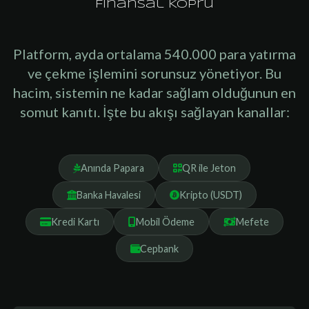
Finansal Köprü
Platform, ayda ortalama 540.000 para yatırma
ve çekme işlemini sorunsuz yönetiyor. Bu
hacim, sistemin ne kadar sağlam olduğunun en
somut kanıtı. İşte bu akışı sağlayan kanallar:
Anında Papara
QR ile Jeton
Banka Havalesi
Kripto (USDT)
Kredi Kartı
Mobil Ödeme
Mefete
Cepbank