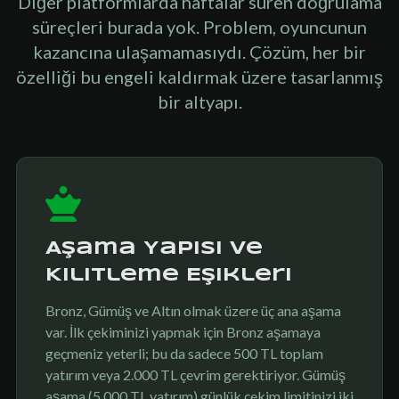
Diğer platformlarda haftalar süren doğrulama
süreçleri burada yok. Problem, oyuncunun
kazancına ulaşamamasıydı. Çözüm, her bir
özelliği bu engeli kaldırmak üzere tasarlanmış
bir altyapı.
Aşama Yapısı ve
Kilitleme Eşikleri
Bronz, Gümüş ve Altın olmak üzere üç ana aşama
var. İlk çekiminizi yapmak için Bronz aşamaya
geçmeniz yeterli; bu da sadece 500 TL toplam
yatırım veya 2.000 TL çevrim gerektiriyor. Gümüş
aşama (5.000 TL yatırım) günlük çekim limitinizi iki