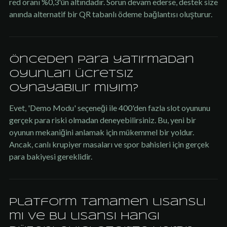
red oranı %0,3'ün altındadır. Sorun devam ederse, destek size
anında alternatif bir QR tabanlı ödeme bağlantısı oluşturur.
Önceden para yatırmadan
oyunları ücretsiz
oynayabilir miyim?
Evet, 'Demo Modu' seçeneği ile 400'den fazla slot oyununu
gerçek para riski olmadan deneyebilirsiniz. Bu, yeni bir
oyunun mekaniğini anlamak için mükemmel bir yoldur.
Ancak, canlı krupiyer masaları ve spor bahisleri için gerçek
para bakiyesi gereklidir.
Platform tamamen lisanslı
mı ve bu lisansı hangi