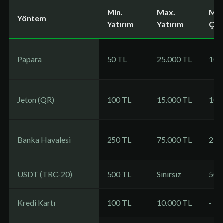
Min.
Max.
Min
Yöntem
Yatırım
Yatırım
Çek
Papara
50 TL
25.000 TL
100
Jeton (QR)
100 TL
15.000 TL
100
Banka Havalesi
250 TL
75.000 TL
250
USDT (TRC-20)
500 TL
Sınırsız
500
Kredi Kartı
100 TL
10.000 TL
-