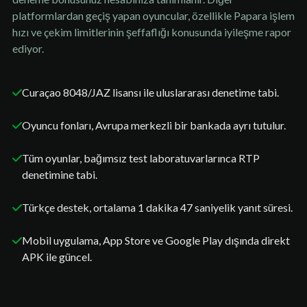
platformlardan geçiş yapan oyuncular, özellikle Papara işlem
hızı ve çekim limitlerinin şeffaflığı konusunda iyileşme rapor
ediyor.
Curaçao 8048/JAZ lisansı ile uluslararası denetime tabi.
Oyuncu fonları, Avrupa merkezli bir bankada ayrı tutulur.
Tüm oyunlar, bağımsız test laboratuvarlarınca RTP
denetimine tabi.
Türkçe destek, ortalama 1 dakika 47 saniyelik yanıt süresi.
Mobil uygulama, App Store ve Google Play dışında direkt
APK ile güncel.