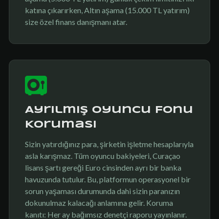
katına çıkarırken, Altın aşama (15.000 TL yatırım)
size özel finans danışmanı atar.
Ayrılmış Oyuncu Fonu
Koruması
Sizin yatırdığınız para, şirketin işletme hesaplarıyla
asla karışmaz. Tüm oyuncu bakiyeleri, Curaçao
lisans şartı gereği Euro cinsinden ayrı bir banka
havuzunda tutulur. Bu, platformun operasyonel bir
sorun yaşaması durumunda dahi sizin paranızın
dokunulmaz kalacağı anlamına gelir. Koruma
kanıtı: Her ay bağımsız denetçi raporu yayınlanır.