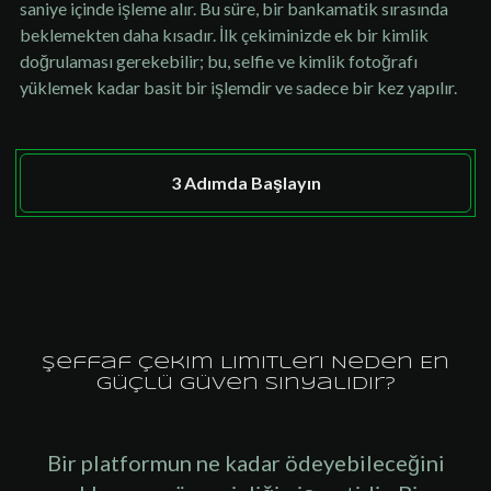
saniye içinde işleme alır. Bu süre, bir bankamatik sırasında
beklemekten daha kısadır. İlk çekiminizde ek bir kimlik
doğrulaması gerekebilir; bu, selfie ve kimlik fotoğrafı
yüklemek kadar basit bir işlemdir ve sadece bir kez yapılır.
3 Adımda Başlayın
Şeffaf Çekim Limitleri Neden En
Güçlü Güven Sinyalidir?
Bir platformun ne kadar ödeyebileceğini