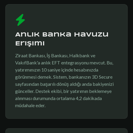
Anlık Banka Havuzu
Erişimi
Ziraat Bankası, İş Bankası, Halkbank ve
VakıfBank'a anlık EFT entegrasyonu mevcut. Bu,
yatırımınızın 10 saniye içinde hesabınızda
görünmesi demek. Sistem, bankanızın 3D Secure
sayfasından başarılı dönüş aldığı anda bakiyenizi
günceller. Destek ekibi, bir yatırımın beklemeye
alınması durumunda ortalama 4,2 dakikada
müdahale eder.