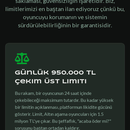
saklaması, güvensizliğin işaretidir. Biz,
limitlerimizi en baştan ilan ediyoruz çünkü bu,
oyuncuyu korumanın ve sistemin
sürdürülebilirliğinin bir garantisidir.
Günlük 950.000 TL
Çekim Üst Limiti
Bu rakam, bir oyuncunun 24 saat içinde
çekebileceği maksimum tutardır. Bu kadar yüksek
bir limitin açıklanması, platformun likidite gücünü
gösterir. Limit, Altın aşama oyuncuları için 1.5
milyon TL'ye çıkar. Bu şeffaflık, "acaba öder mi?"
sorusunu baştan ortadan kaldırır.