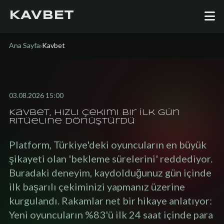
Ana İçeriğe Geç
KAVBET
Ana Sayfa
›
Kavbet
03.08.2026 15:00
Kavbet, Hızlı Çekimi Bir İlk Gün
Ritüeline Dönüştürdü
Platform, Türkiye'deki oyuncuların en büyük
şikayeti olan 'bekleme sürelerini' reddediyor.
Buradaki deneyim, kaydolduğunuz gün içinde
ilk başarılı çekiminizi yapmanız üzerine
kurgulandı. Rakamlar net bir hikaye anlatıyor:
Yeni oyuncuların %83'ü ilk 24 saat içinde para