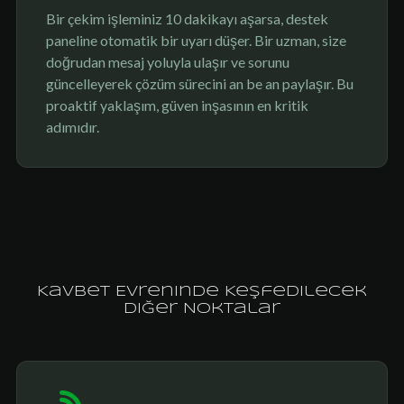
Bir çekim işleminiz 10 dakikayı aşarsa, destek
paneline otomatik bir uyarı düşer. Bir uzman, size
doğrudan mesaj yoluyla ulaşır ve sorunu
güncelleyerek çözüm sürecini an be an paylaşır. Bu
proaktif yaklaşım, güven inşasının en kritik
adımıdır.
Kavbet Evreninde Keşfedilecek
Diğer Noktalar