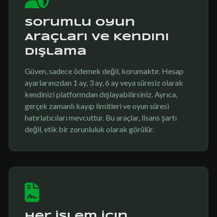
Sorumlu Oyun
Araçları ve Kendini
Dışlama
Güven, sadece ödemek değil, korumaktır. Hesap
ayarlarınızdan 1 ay, 3 ay, 6 ay veya süresiz olarak
kendinizi platformdan dışlayabilirsiniz. Ayrıca,
gerçek zamanlı kayıp limitleri ve oyun süresi
hatırlatıcıları mevcuttur. Bu araçlar, lisans şartı
değil, etik bir zorunluluk olarak görülür.
Her İşlem İçin