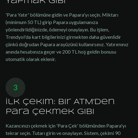
Yapmak Gibi
'Para Yatır' bölümüne gidin ve Papara'yı seçin. Miktarı
(minimum 50 TL) girip Papara uygulamanıza
yönlendirildiğinizde, ödemeyi onaylayın. Bu işlem,
Trendyol'da kart bilgilerinizi girmekten daha güvenlidir
çünkü doğrudan Papara arayüzünü kullanırsınız. Yatırımınız
anında hesabınıza geçer ve 200 TL hoş geldin bonusu
otomatik olarak eklenir.
3
İlk Çekim: Bir ATM'den
Para Çekmek Gibi
Kazancınızı çekmek için 'Para Çek' bölümünden Papara'yı
tekrar seçin. Tutarı girin ve onaylayın. Sistem, çekimi 90