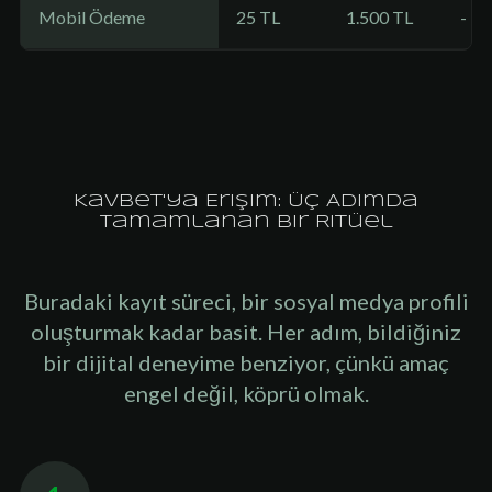
Mobil Ödeme
25 TL
1.500 TL
-
Kavbet'ya Erişim: Üç Adımda
Tamamlanan Bir Ritüel
Buradaki kayıt süreci, bir sosyal medya profili
oluşturmak kadar basit. Her adım, bildiğiniz
bir dijital deneyime benziyor, çünkü amaç
engel değil, köprü olmak.