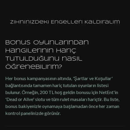
Zihninizdeki Engelleri Kaldıralım
Bonus oyunlarından
hangilerinin hariç
tutulduğunu nasıl
öğrenebilirim?
Her bonus kampanyasının altında, 'Şartlar ve Koşullar'
bağlantısında tamamen hariç tutulan oyunların listesi
bulunur. Örneğin, 200 TL hoş geldin bonusu için NetEnt'in
'Dead or Alive' slotu ve tüm rulet masaları hariçtir. Bu liste,
bonus bakiyenizle oynamaya başlamadan önce her zaman
kontrol panelinizde görünür.