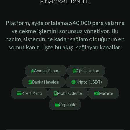
Finansal Köprü
Platform, ayda ortalama 540.000 para yatırma
ve çekme işlemini sorunsuz yönetiyor. Bu
hacim, sistemin ne kadar sağlam olduğunun en
somut kanıtı. İşte bu akışı sağlayan kanallar:
Anında Papara
QR ile Jeton
Banka Havalesi
Kripto (USDT)
Kredi Kartı
Mobil Ödeme
Mefete
Cepbank