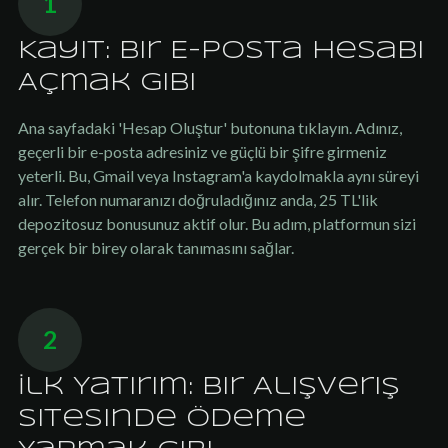
1
Kayıt: Bir E-posta Hesabı
Açmak Gibi
Ana sayfadaki 'Hesap Oluştur' butonuna tıklayın. Adınız,
geçerli bir e-posta adresiniz ve güçlü bir şifre girmeniz
yeterli. Bu, Gmail veya Instagram'a kaydolmakla aynı süreyi
alır. Telefon numaranızı doğruladığınız anda, 25 TL'lik
depozitosuz bonusunuz aktif olur. Bu adım, platformun sizi
gerçek bir birey olarak tanımasını sağlar.
2
İlk Yatırım: Bir Alışveriş
Sitesinde Ödeme