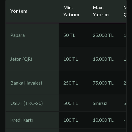
Min.
Max.
Min
Yöntem
Yatırım
Yatırım
Çek
Papara
50 TL
25.000 TL
100
Jeton (QR)
100 TL
15.000 TL
100
Banka Havalesi
250 TL
75.000 TL
250
USDT (TRC-20)
500 TL
Sınırsız
500
Kredi Kartı
100 TL
10.000 TL
-