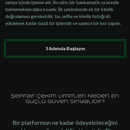
saniye içinde işleme alır. Bu süre, bir bankamatik sırasında
beklemekten daha kısadır. İlk çekiminizde ek bir kimlik
doğrulaması gerekebilir; bu, selfie ve kimlik fotoğrafı
yüklemek kadar basit bir işlemdir ve sadece bir kez yapılır.
3 Adımda Başlayın
Şeffaf Çekim Limitleri Neden En
Güçlü Güven Sinyalidir?
Bir platformun ne kadar ödeyebileceğini