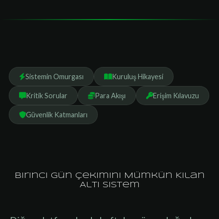
Sayfa İçeriği
Sistemin Omurgası
Kuruluş Hikayesi
Kritik Sorular
Para Akışı
Erişim Kılavuzu
Güvenlik Katmanları
Birinci Gün Çekimini Mümkün Kılan
Altı Sistem