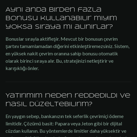
Aynı anda birden fazla
bonusu kullanabilir miyim
yoksa sıraya mı alınırlar?
Bonuslar sırayla aktifleşir. Mevcut bir bonusun çevrim
şartını tamamlamadan diğerini etkinleştiremezsiniz. Sistem,
en yüksek nakit çevrim oranına sahip bonusu otomatik
olarak birinci sıraya alır. Bu, stratejinizi netleştirir ve
karışıklığı önler.
Yatırımım neden reddedildi ve
nasıl düzeltebilirim?
En yaygın sebep, bankanızın tek seferlik çevrimiçi ödeme
limitidir. Çözümü basit: Papara veya Jeton gibi bir dijital
cüzdan kullanın. Bu yöntemlerde limitler daha yüksektir ve