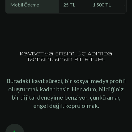
Mobil Ödeme
25 TL
1.500 TL
-
Kavbet'ya Erişim: Üç Adımda
Tamamlanan Bir Ritüel
Buradaki kayıt süreci, bir sosyal medya profili
oluşturmak kadar basit. Her adım, bildiğiniz
bir dijital deneyime benziyor, çünkü amaç
engel değil, köprü olmak.