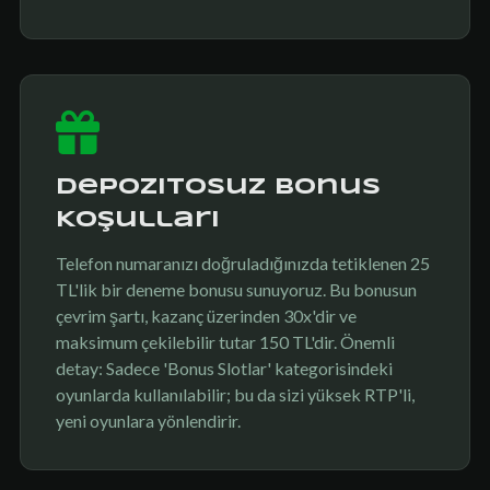
Depozitosuz Bonus
Koşulları
Telefon numaranızı doğruladığınızda tetiklenen 25
TL'lik bir deneme bonusu sunuyoruz. Bu bonusun
çevrim şartı, kazanç üzerinden 30x'dir ve
maksimum çekilebilir tutar 150 TL'dir. Önemli
detay: Sadece 'Bonus Slotlar' kategorisindeki
oyunlarda kullanılabilir; bu da sizi yüksek RTP'li,
yeni oyunlara yönlendirir.