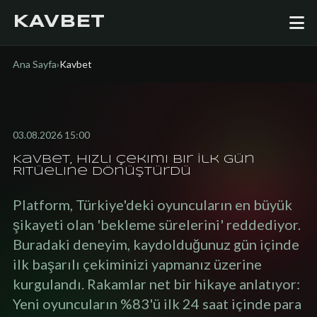
Ana İçeriğe Geç
KAVBET
Ana Sayfa
›
Kavbet
03.08.2026 15:00
Kavbet, Hızlı Çekimi Bir İlk Gün
Ritüeline Dönüştürdü
Platform, Türkiye'deki oyuncuların en büyük
şikayeti olan 'bekleme sürelerini' reddediyor.
Buradaki deneyim, kaydolduğunuz gün içinde
ilk başarılı çekiminizi yapmanız üzerine
kurgulandı. Rakamlar net bir hikaye anlatıyor:
Yeni oyuncuların %83'ü ilk 24 saat içinde para