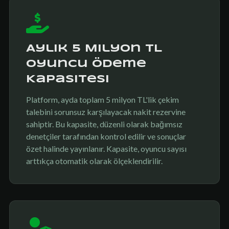
Aylık 5 Milyon TL
Oyuncu Ödeme
Kapasitesi
Platform, ayda toplam 5 milyon TL'lik çekim
talebini sorunsuz karşılayacak nakit rezervine
sahiptir. Bu kapasite, düzenli olarak bağımsız
denetçiler tarafından kontrol edilir ve sonuçlar
özet halinde yayınlanır. Kapasite, oyuncu sayısı
arttıkça otomatik olarak ölçeklendirilir.