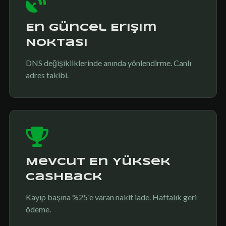
En Güncel Erişim
Noktası
DNS değişikliklerinde anında yönlendirme. Canlı
adres takibi.
Mevcut En Yüksek
Cashback
Kayıp başına %25'e varan nakit iade. Haftalık geri
ödeme.