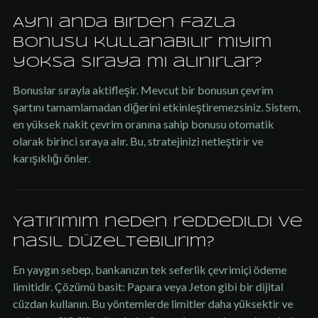
Aynı anda birden fazla
bonusu kullanabilir miyim
yoksa sıraya mı alınırlar?
Bonuslar sırayla aktifleşir. Mevcut bir bonusun çevrim
şartını tamamlamadan diğerini etkinleştiremezsiniz. Sistem,
en yüksek nakit çevrim oranına sahip bonusu otomatik
olarak birinci sıraya alır. Bu, stratejinizi netleştirir ve
karışıklığı önler.
Yatırımım neden reddedildi ve
nasıl düzeltebilirim?
En yaygın sebep, bankanızın tek seferlik çevrimiçi ödeme
limitidir. Çözümü basit: Papara veya Jeton gibi bir dijital
cüzdan kullanın. Bu yöntemlerde limitler daha yüksektir ve