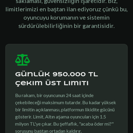
saklaması, güvensizliğin işaretidir. Biz,
limitlerimizi en baştan ilan ediyoruz çünkü bu,
oyuncuyu korumanın ve sistemin
sürdürülebilirliğinin bir garantisidir.
Günlük 950.000 TL
Çekim Üst Limiti
Bu rakam, bir oyuncunun 24 saat içinde
çekebileceği maksimum tutardır. Bu kadar yüksek
bir limitin açıklanması, platformun likidite gücünü
gösterir. Limit, Altın aşama oyuncuları için 1.5
milyon TL'ye çıkar. Bu şeffaflık, "acaba öder mi?"
sorusunu baştan ortadan kaldırır.