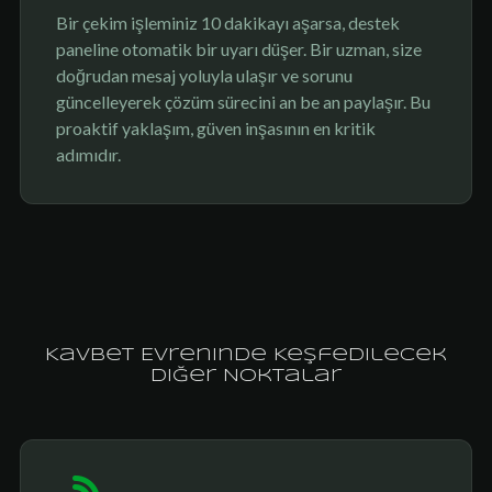
Bir çekim işleminiz 10 dakikayı aşarsa, destek
paneline otomatik bir uyarı düşer. Bir uzman, size
doğrudan mesaj yoluyla ulaşır ve sorunu
güncelleyerek çözüm sürecini an be an paylaşır. Bu
proaktif yaklaşım, güven inşasının en kritik
adımıdır.
Kavbet Evreninde Keşfedilecek
Diğer Noktalar