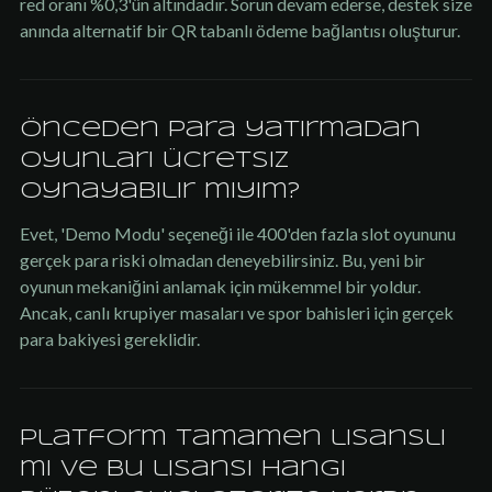
red oranı %0,3'ün altındadır. Sorun devam ederse, destek size
anında alternatif bir QR tabanlı ödeme bağlantısı oluşturur.
Önceden para yatırmadan
oyunları ücretsiz
oynayabilir miyim?
Evet, 'Demo Modu' seçeneği ile 400'den fazla slot oyununu
gerçek para riski olmadan deneyebilirsiniz. Bu, yeni bir
oyunun mekaniğini anlamak için mükemmel bir yoldur.
Ancak, canlı krupiyer masaları ve spor bahisleri için gerçek
para bakiyesi gereklidir.
Platform tamamen lisanslı
mı ve bu lisansı hangi