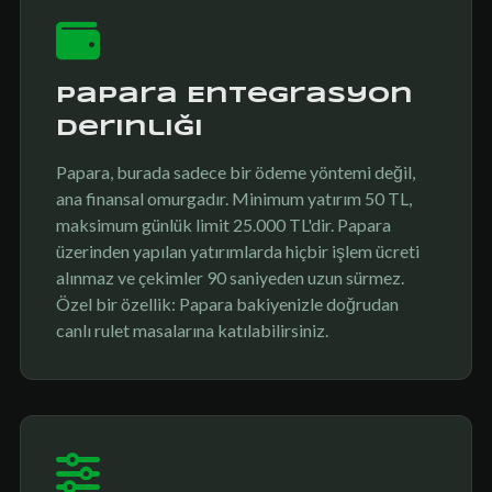
Papara Entegrasyon
Derinliği
Papara, burada sadece bir ödeme yöntemi değil,
ana finansal omurgadır. Minimum yatırım 50 TL,
maksimum günlük limit 25.000 TL'dir. Papara
üzerinden yapılan yatırımlarda hiçbir işlem ücreti
alınmaz ve çekimler 90 saniyeden uzun sürmez.
Özel bir özellik: Papara bakiyenizle doğrudan
canlı rulet masalarına katılabilirsiniz.