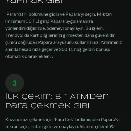
Yapmak Gibi
'Para Yatır' bölümüne gidin ve Papara'yı seçin. Miktarı
(minimum 50 TL) girip Papara uygulamanıza
yönlendirildiğinizde, ödemeyi onaylayın. Bu işlem,
Trendyol'da kart bilgilerinizi girmekten daha güvenlidir
çünkü doğrudan Papara arayüzünü kullanırsınız. Yatırımınız
anında hesabınıza geçer ve 200 TL hoş geldin bonusu
otomatik olarak eklenir.
3
İlk Çekim: Bir ATM'den
Para Çekmek Gibi
Kazancınızı çekmek için 'Para Çek' bölümünden Papara'yı
tekrar seçin. Tutarı girin ve onaylayın. Sistem, çekimi 90