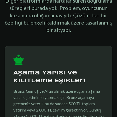
Diğer platformlarda haftalar süren doğrulama
süreçleri burada yok. Problem, oyuncunun
kazancına ulaşamamasıydı. Çözüm, her bir
özelliği bu engeli kaldırmak üzere tasarlanmış
bir altyapı.
Aşama Yapısı ve
Kilitleme Eşikleri
Bronz, Gümüş ve Altın olmak üzere üç ana aşama
var. İlk çekiminizi yapmak için Bronz aşamaya
geçmeniz yeterli; bu da sadece 500 TL toplam
yatırım veya 2.000 TL çevrim gerektiriyor. Gümüş
aşama (5.000 TL yatırım) günlük çekim limitinizi iki