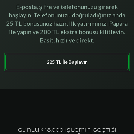
E-posta, şifre ve telefonunuzu girerek
başlayın. Telefonunuzu doğruladığınız anda
25 TL bonusunuz hazır. İlk yatırımınızı Papara
ile yapın ve 200 TL ekstra bonusu kilitleyin.
Basit, hızlı ve direkt.
225 TL İle Başlayın
Günlük 18.000 İşlemin Geçtiği