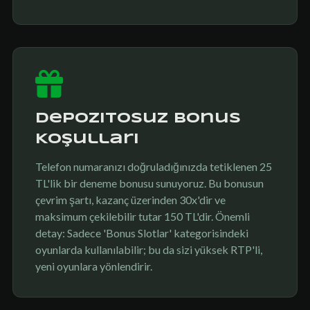
Depozitosuz Bonus
Koşulları
Telefon numaranızı doğruladığınızda tetiklenen 25
TL'lik bir deneme bonusu sunuyoruz. Bu bonusun
çevrim şartı, kazanç üzerinden 30x'dir ve
maksimum çekilebilir tutar 150 TL'dir. Önemli
detay: Sadece 'Bonus Slotlar' kategorisindeki
oyunlarda kullanılabilir; bu da sizi yüksek RTP'li,
yeni oyunlara yönlendirir.