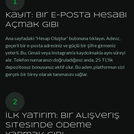
1
Kayıt: Bir E-posta Hesabı
Açmak Gibi
Ana sayfadaki 'Hesap Oluştur' butonuna tıklayın. Adınız,
geçerli bir e-posta adresiniz ve güçlü bir şifre girmeniz
yeterli. Bu, Gmail veya Instagram'a kaydolmakla aynı süreyi
alır. Telefon numaranızı doğruladığınız anda, 25 TL'lik
depozitosuz bonusunuz aktif olur. Bu adım, platformun sizi
gerçek bir birey olarak tanımasını sağlar.
2
İlk Yatırım: Bir Alışveriş
Sitesinde Ödeme