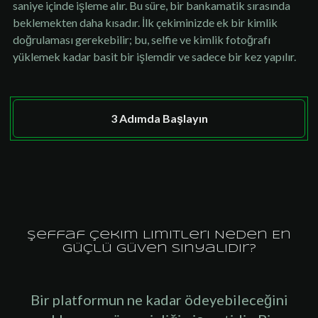
saniye içinde işleme alır. Bu süre, bir bankamatik sırasında
beklemekten daha kısadır. İlk çekiminizde ek bir kimlik
doğrulaması gerekebilir; bu, selfie ve kimlik fotoğrafı
yüklemek kadar basit bir işlemdir ve sadece bir kez yapılır.
3 Adımda Başlayın
Şeffaf Çekim Limitleri Neden En
Güçlü Güven Sinyalidir?
Bir platformun ne kadar ödeyebileceğini