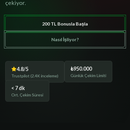
çekiyor.
200 TL Bonusla Başla
Nasıl İşliyor?
4.8/5
₺950.000
Trustpilot (2.4K inceleme)
Günlük Çekim Limiti
< 7 dk
Ort. Çekim Süresi