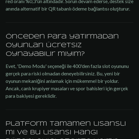
red oranı %0,3'ün altındadır. Sorun devam ederse, destek size
anında alternatif bir QR tabanlı ödeme bağlantısı oluşturur.
Önceden para yatırmadan
oyunları ücretsiz
oynayabilir miyim?
Evet, 'Demo Modu' seçeneği ile 400'den fazla slot oyununu
gerçek para riski olmadan deneyebilirsiniz. Bu, yeni bir
oyunun mekaniğini anlamak için mükemmel bir yoldur.
Ancak, canlı krupiyer masaları ve spor bahisleri için gerçek
para bakiyesi gereklidir.
Platform tamamen lisanslı
mı ve bu lisansı hangi