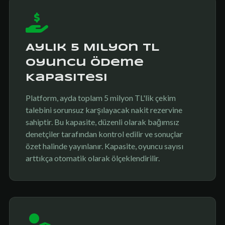
Aylık 5 Milyon TL
Oyuncu Ödeme
Kapasitesi
Platform, ayda toplam 5 milyon TL'lik çekim
talebini sorunsuz karşılayacak nakit rezervine
sahiptir. Bu kapasite, düzenli olarak bağımsız
denetçiler tarafından kontrol edilir ve sonuçlar
özet halinde yayınlanır. Kapasite, oyuncu sayısı
arttıkça otomatik olarak ölçeklendirilir.