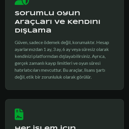
Sorumlu Oyun
Araçları ve Kendini
Dışlama
Güven, sadece ödemek değil, korumaktır. Hesap
ayarlarınızdan 1 ay, 3 ay, 6 ay veya süresiz olarak
kendinizi platformdan dışlayabilirsiniz. Ayrıca,
gerçek zamanlı kayıp limitleri ve oyun süresi
hatırlatıcıları mevcuttur. Bu araçlar, lisans şartı
değil, etik bir zorunluluk olarak görülür.
Her İşlem İçin