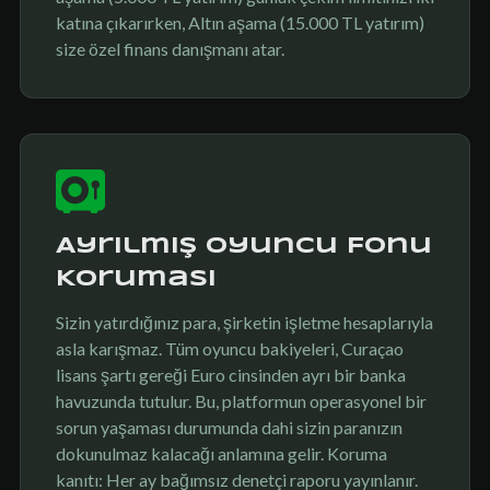
katına çıkarırken, Altın aşama (15.000 TL yatırım)
size özel finans danışmanı atar.
Ayrılmış Oyuncu Fonu
Koruması
Sizin yatırdığınız para, şirketin işletme hesaplarıyla
asla karışmaz. Tüm oyuncu bakiyeleri, Curaçao
lisans şartı gereği Euro cinsinden ayrı bir banka
havuzunda tutulur. Bu, platformun operasyonel bir
sorun yaşaması durumunda dahi sizin paranızın
dokunulmaz kalacağı anlamına gelir. Koruma
kanıtı: Her ay bağımsız denetçi raporu yayınlanır.