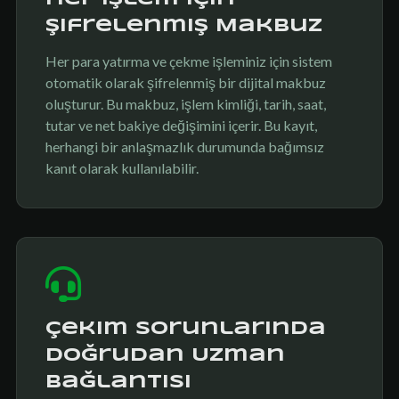
Şifrelenmiş Makbuz
Her para yatırma ve çekme işleminiz için sistem
otomatik olarak şifrelenmiş bir dijital makbuz
oluşturur. Bu makbuz, işlem kimliği, tarih, saat,
tutar ve net bakiye değişimini içerir. Bu kayıt,
herhangi bir anlaşmazlık durumunda bağımsız
kanıt olarak kullanılabilir.
Çekim Sorunlarında
Doğrudan Uzman
Bağlantısı