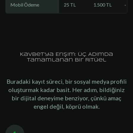
Mobil Ödeme
25 TL
1.500 TL
-
Kavbet'ya Erişim: Üç Adımda
Tamamlanan Bir Ritüel
Buradaki kayıt süreci, bir sosyal medya profili
oluşturmak kadar basit. Her adım, bildiğiniz
bir dijital deneyime benziyor, çünkü amaç
engel değil, köprü olmak.