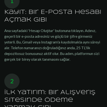
1
Kayıt: Bir E-posta Hesabı
Açmak Gibi
Ana sayfadaki 'Hesap Oluştur' butonuna tıklayın. Adınız,
geçerli bir e-posta adresiniz ve güçlü bir şifre girmeniz
yeterli. Bu, Gmail veya Instagram'a kaydolmakla aynı süreyi
alır. Telefon numaranızı doğruladığınız anda, 25 TL'lik
depozitosuz bonusunuz aktif olur. Bu adım, platformun sizi
gerçek bir birey olarak tanımasını sağlar.
2
İlk Yatırım: Bir Alışveriş
Sitesinde Ödeme