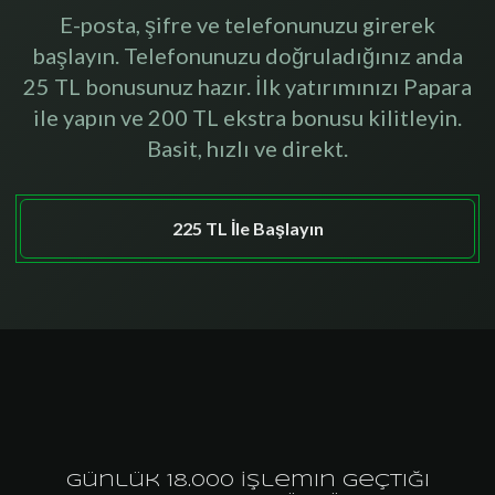
E-posta, şifre ve telefonunuzu girerek
başlayın. Telefonunuzu doğruladığınız anda
25 TL bonusunuz hazır. İlk yatırımınızı Papara
ile yapın ve 200 TL ekstra bonusu kilitleyin.
Basit, hızlı ve direkt.
225 TL İle Başlayın
Günlük 18.000 İşlemin Geçtiği