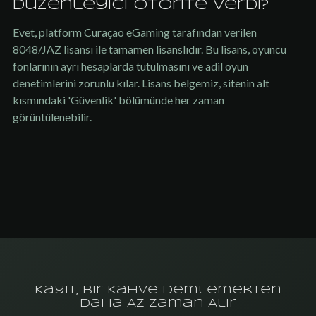
düzenleyici otorite verdi?
Evet, platform Curaçao eGaming tarafından verilen
8048/JAZ lisansı ile tamamen lisanslıdır. Bu lisans, oyuncu
fonlarının ayrı hesaplarda tutulmasını ve adil oyun
denetimlerini zorunlu kılar. Lisans belgemiz, sitenin alt
kısmındaki 'Güvenlik' bölümünde her zaman
görüntülenebilir.
Kayıt, Bir Kahve Demlemekten
Daha Az Zaman Alır