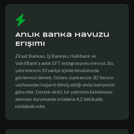
Anlık Banka Havuzu
Erişimi
Ziraat Bankası, İş Bankası, Halkbank ve
VakıfBank'a anlık EFT entegrasyonu mevcut. Bu,
yatırımınızın 10 saniye içinde hesabınızda
görünmesi demek. Sistem, bankanızın 3D Secure
sayfasından başarılı dönüş aldığı anda bakiyenizi
günceller. Destek ekibi, bir yatırımın beklemeye
alınması durumunda ortalama 4,2 dakikada
müdahale eder.