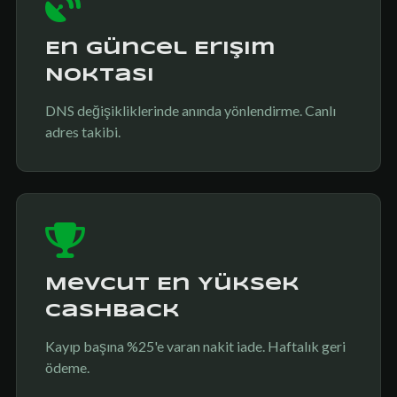
En Güncel Erişim
Noktası
DNS değişikliklerinde anında yönlendirme. Canlı
adres takibi.
Mevcut En Yüksek
Cashback
Kayıp başına %25'e varan nakit iade. Haftalık geri
ödeme.