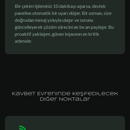
Bir çekim işleminiz 10 dakikayı aşarsa, destek
paneline otomatik bir uyarı düşer. Bir uzman, size
doğrudan mesaj yoluyla ulaşır ve sorunu
güncelleyerek çözüm sürecini an be an paylaşır. Bu
proaktif yaklaşım, güven inşasının en kritik
adımıdır.
Kavbet Evreninde Keşfedilecek
Diğer Noktalar