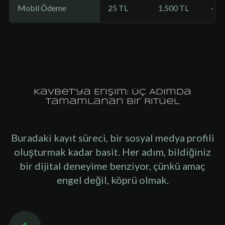
Mobil Ödeme
25 TL
1.500 TL
-
Kavbet'ya Erişim: Üç Adımda
Tamamlanan Bir Ritüel
Buradaki kayıt süreci, bir sosyal medya profili
oluşturmak kadar basit. Her adım, bildiğiniz
bir dijital deneyime benziyor, çünkü amaç
engel değil, köprü olmak.