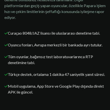
platformlardan geçiş yapan oyuncular, özellikle Papara işlem
hızı ve çekim limitlerinin şeffaflığı konusunda iyileşme rapor
ediyor.
Curaçao 8048/JAZ lisansı ile uluslararası denetime tabi.
Oyuncu fonları, Avrupa merkezli bir bankada ayrı tutulur.
Tüm oyunlar, bağımsız test laboratuvarlarınca RTP
denetimine tabi.
Türkçe destek, ortalama 1 dakika 47 saniyelik yanıt süresi.
Mobil uygulama, App Store ve Google Play dışında direkt
APK ile güncel.