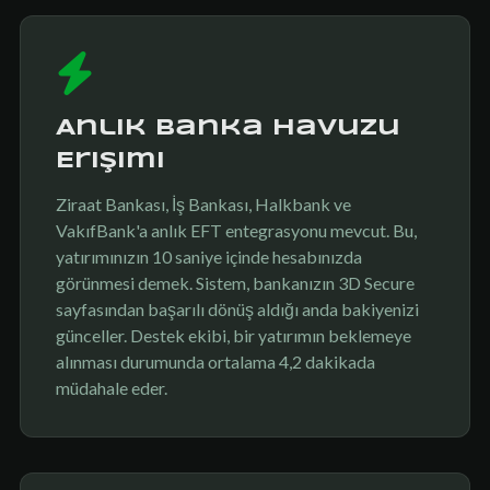
Anlık Banka Havuzu
Erişimi
Ziraat Bankası, İş Bankası, Halkbank ve
VakıfBank'a anlık EFT entegrasyonu mevcut. Bu,
yatırımınızın 10 saniye içinde hesabınızda
görünmesi demek. Sistem, bankanızın 3D Secure
sayfasından başarılı dönüş aldığı anda bakiyenizi
günceller. Destek ekibi, bir yatırımın beklemeye
alınması durumunda ortalama 4,2 dakikada
müdahale eder.