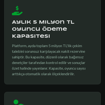
Aylık 5 Milyon TL
Oyuncu Ödeme
Kapasitesi
Platform, ayda toplam 5 milyon TL'lik çekim
talebini sorunsuz karşılayacak nakit rezervine
sahiptir. Bu kapasite, düzenli olarak bağımsız
denetçiler tarafından kontrol edilir ve sonuçlar
özet halinde yayınlanır. Kapasite, oyuncu sayısı
arttıkça otomatik olarak ölçeklendirilir.