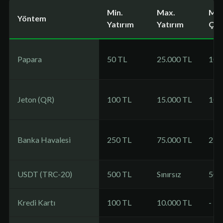
Min.
Max.
Min
Yöntem
Yatırım
Yatırım
Çek
Papara
50 TL
25.000 TL
100
Jeton (QR)
100 TL
15.000 TL
100
Banka Havalesi
250 TL
75.000 TL
250
USDT (TRC-20)
500 TL
Sınırsız
500
Kredi Kartı
100 TL
10.000 TL
-