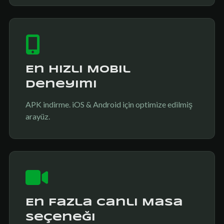
En Hızlı Mobil
Deneyimi
APK indirme. iOS & Android için optimize edilmiş
arayüz.
En Fazla Canlı Masa
Seçeneği