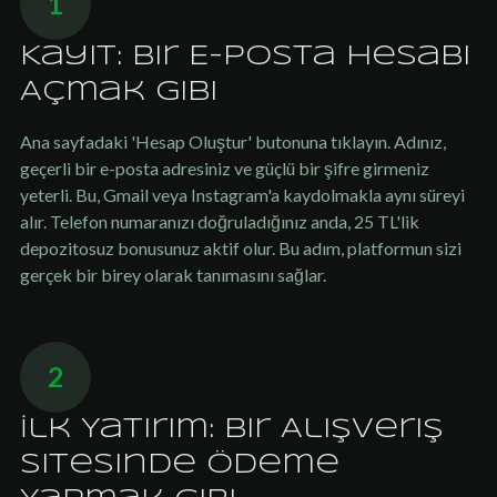
1
Kayıt: Bir E-posta Hesabı
Açmak Gibi
Ana sayfadaki 'Hesap Oluştur' butonuna tıklayın. Adınız,
geçerli bir e-posta adresiniz ve güçlü bir şifre girmeniz
yeterli. Bu, Gmail veya Instagram'a kaydolmakla aynı süreyi
alır. Telefon numaranızı doğruladığınız anda, 25 TL'lik
depozitosuz bonusunuz aktif olur. Bu adım, platformun sizi
gerçek bir birey olarak tanımasını sağlar.
2
İlk Yatırım: Bir Alışveriş
Sitesinde Ödeme