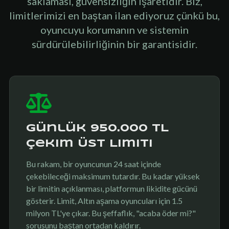
saklaması, güvensizliğin işaretidir. Biz,
limitlerimizi en baştan ilan ediyoruz çünkü bu,
oyuncuyu korumanın ve sistemin
sürdürülebilirliğinin bir garantisidir.
Günlük 950.000 TL
Çekim Üst Limiti
Bu rakam, bir oyuncunun 24 saat içinde
çekebileceği maksimum tutardır. Bu kadar yüksek
bir limitin açıklanması, platformun likidite gücünü
gösterir. Limit, Altın aşama oyuncuları için 1.5
milyon TL'ye çıkar. Bu şeffaflık, "acaba öder mi?"
sorusunu baştan ortadan kaldırır.