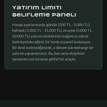
Yatırım Limiti
Belirleme Paneli
Hesap ayarlarınızda, günlük (200 TL - 5.000 TL),
haftalık (1.000 TL - 15.000 TL) ve aylık (5.000 TL -
50.000 TL) yatırım limitlerinizi bağımsız olarak
belirleyebileceğiniz bir kontrol paneli bulunuyor.
Bir limit belirlediğinizde, o dönem için herhangi bir
yatırım yapamazsınız. Bu, harcama disiplinini
tamamen size bırakan şeffaf bir araçtır.