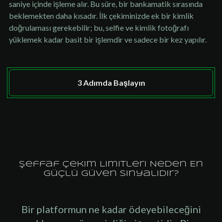
saniye içinde işleme alır. Bu süre, bir bankamatik sırasında
beklemekten daha kısadır. İlk çekiminizde ek bir kimlik
doğrulaması gerekebilir; bu, selfie ve kimlik fotoğrafı
yüklemek kadar basit bir işlemdir ve sadece bir kez yapılır.
3 Adımda Başlayın
Şeffaf Çekim Limitleri Neden En
Güçlü Güven Sinyalidir?
Bir platformun ne kadar ödeyebileceğini