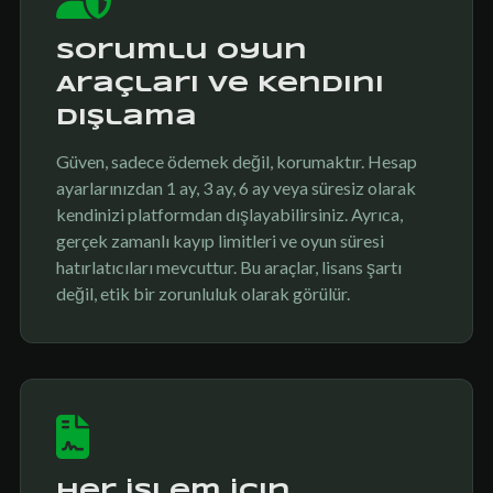
Sorumlu Oyun
Araçları ve Kendini
Dışlama
Güven, sadece ödemek değil, korumaktır. Hesap
ayarlarınızdan 1 ay, 3 ay, 6 ay veya süresiz olarak
kendinizi platformdan dışlayabilirsiniz. Ayrıca,
gerçek zamanlı kayıp limitleri ve oyun süresi
hatırlatıcıları mevcuttur. Bu araçlar, lisans şartı
değil, etik bir zorunluluk olarak görülür.
Her İşlem İçin