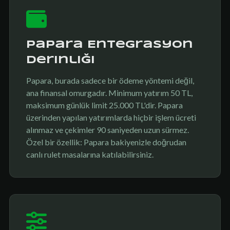
Papara Entegrasyon
Derinliği
Papara, burada sadece bir ödeme yöntemi değil,
ana finansal omurgadır. Minimum yatırım 50 TL,
maksimum günlük limit 25.000 TL'dir. Papara
üzerinden yapılan yatırımlarda hiçbir işlem ücreti
alınmaz ve çekimler 90 saniyeden uzun sürmez.
Özel bir özellik: Papara bakiyenizle doğrudan
canlı rulet masalarına katılabilirsiniz.