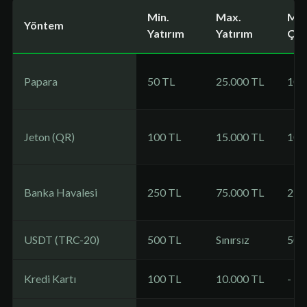
Min.
Max.
Min
Yöntem
Yatırım
Yatırım
Çek
Papara
50 TL
25.000 TL
100
Jeton (QR)
100 TL
15.000 TL
100
Banka Havalesi
250 TL
75.000 TL
250
USDT (TRC-20)
500 TL
Sınırsız
500
Kredi Kartı
100 TL
10.000 TL
-