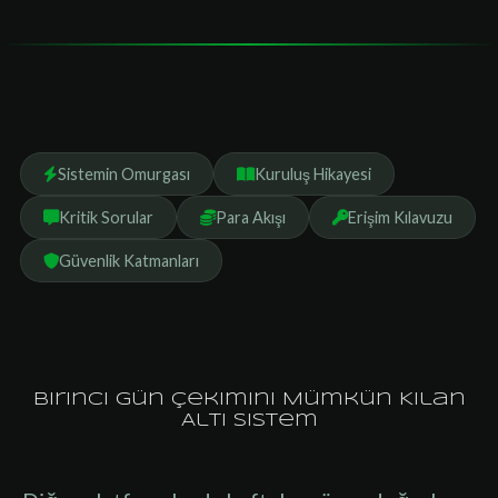
Sayfa İçeriği
Sistemin Omurgası
Kuruluş Hikayesi
Kritik Sorular
Para Akışı
Erişim Kılavuzu
Güvenlik Katmanları
Birinci Gün Çekimini Mümkün Kılan
Altı Sistem