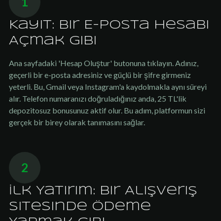
1
Kayıt: Bir E-posta Hesabı
Açmak Gibi
Ana sayfadaki 'Hesap Oluştur' butonuna tıklayın. Adınız,
geçerli bir e-posta adresiniz ve güçlü bir şifre girmeniz
yeterli. Bu, Gmail veya Instagram'a kaydolmakla aynı süreyi
alır. Telefon numaranızı doğruladığınız anda, 25 TL'lik
depozitosuz bonusunuz aktif olur. Bu adım, platformun sizi
gerçek bir birey olarak tanımasını sağlar.
2
İlk Yatırım: Bir Alışveriş
Sitesinde Ödeme