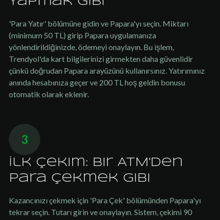
Yapmak Gibi
'Para Yatır' bölümüne gidin ve Papara'yı seçin. Miktarı
(minimum 50 TL) girip Papara uygulamanıza
yönlendirildiğinizde, ödemeyi onaylayın. Bu işlem,
Trendyol'da kart bilgilerinizi girmekten daha güvenlidir
çünkü doğrudan Papara arayüzünü kullanırsınız. Yatırımınız
anında hesabınıza geçer ve 200 TL hoş geldin bonusu
otomatik olarak eklenir.
3
İlk Çekim: Bir ATM'den
Para Çekmek Gibi
Kazancınızı çekmek için 'Para Çek' bölümünden Papara'yı
tekrar seçin. Tutarı girin ve onaylayın. Sistem, çekimi 90