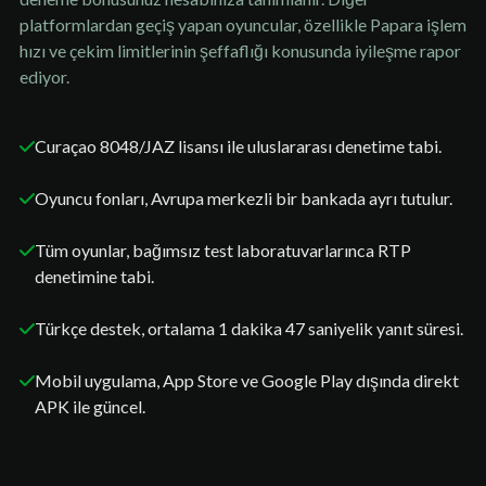
platformlardan geçiş yapan oyuncular, özellikle Papara işlem
hızı ve çekim limitlerinin şeffaflığı konusunda iyileşme rapor
ediyor.
Curaçao 8048/JAZ lisansı ile uluslararası denetime tabi.
Oyuncu fonları, Avrupa merkezli bir bankada ayrı tutulur.
Tüm oyunlar, bağımsız test laboratuvarlarınca RTP
denetimine tabi.
Türkçe destek, ortalama 1 dakika 47 saniyelik yanıt süresi.
Mobil uygulama, App Store ve Google Play dışında direkt
APK ile güncel.