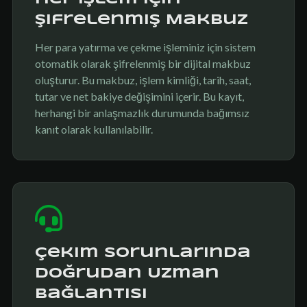
Şifrelenmiş Makbuz
Her para yatırma ve çekme işleminiz için sistem
otomatik olarak şifrelenmiş bir dijital makbuz
oluşturur. Bu makbuz, işlem kimliği, tarih, saat,
tutar ve net bakiye değişimini içerir. Bu kayıt,
herhangi bir anlaşmazlık durumunda bağımsız
kanıt olarak kullanılabilir.
Çekim Sorunlarında
Doğrudan Uzman
Bağlantısı