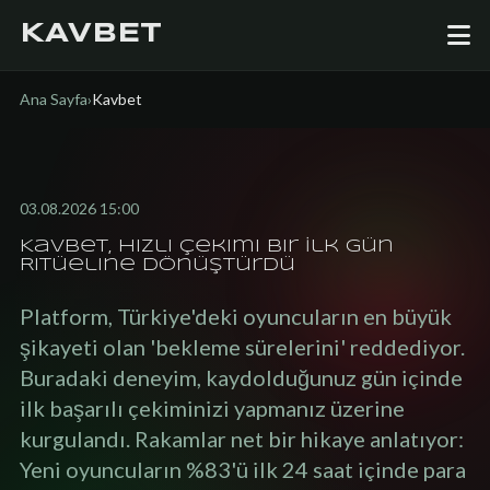
Ana İçeriğe Geç
KAVBET
Ana Sayfa
›
Kavbet
03.08.2026 15:00
Kavbet, Hızlı Çekimi Bir İlk Gün
Ritüeline Dönüştürdü
Platform, Türkiye'deki oyuncuların en büyük
şikayeti olan 'bekleme sürelerini' reddediyor.
Buradaki deneyim, kaydolduğunuz gün içinde
ilk başarılı çekiminizi yapmanız üzerine
kurgulandı. Rakamlar net bir hikaye anlatıyor:
Yeni oyuncuların %83'ü ilk 24 saat içinde para