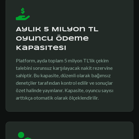
Aylık 5 Milyon TL
Oyuncu Ödeme
Kapasitesi
Platform, ayda toplam 5 milyon TL'lik çekim
talebini sorunsuz karşılayacak nakit rezervine
sahiptir. Bu kapasite, düzenli olarak bağımsız
denetçiler tarafından kontrol edilir ve sonuçlar
özet halinde yayınlanır. Kapasite, oyuncu sayısı
arttıkça otomatik olarak ölçeklendirilir.