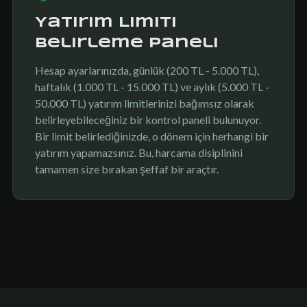
Yatırım Limiti
Belirleme Paneli
Hesap ayarlarınızda, günlük (200 TL - 5.000 TL),
haftalık (1.000 TL - 15.000 TL) ve aylık (5.000 TL -
50.000 TL) yatırım limitlerinizi bağımsız olarak
belirleyebileceğiniz bir kontrol paneli bulunuyor.
Bir limit belirlediğinizde, o dönem için herhangi bir
yatırım yapamazsınız. Bu, harcama disiplinini
tamamen size bırakan şeffaf bir araçtır.