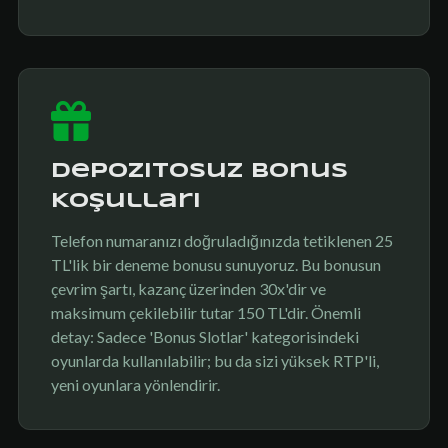
Depozitosuz Bonus
Koşulları
Telefon numaranızı doğruladığınızda tetiklenen 25
TL'lik bir deneme bonusu sunuyoruz. Bu bonusun
çevrim şartı, kazanç üzerinden 30x'dir ve
maksimum çekilebilir tutar 150 TL'dir. Önemli
detay: Sadece 'Bonus Slotlar' kategorisindeki
oyunlarda kullanılabilir; bu da sizi yüksek RTP'li,
yeni oyunlara yönlendirir.