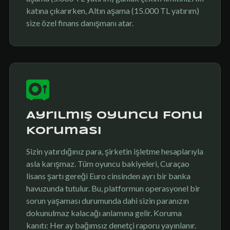
katına çıkarırken, Altın aşama (15.000 TL yatırım)
size özel finans danışmanı atar.
Ayrılmış Oyuncu Fonu
Koruması
Sizin yatırdığınız para, şirketin işletme hesaplarıyla
asla karışmaz. Tüm oyuncu bakiyeleri, Curaçao
lisans şartı gereği Euro cinsinden ayrı bir banka
havuzunda tutulur. Bu, platformun operasyonel bir
sorun yaşaması durumunda dahi sizin paranızın
dokunulmaz kalacağı anlamına gelir. Koruma
kanıtı: Her ay bağımsız denetçi raporu yayınlanır.