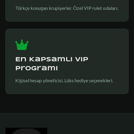
Türkçe konuşan krupiyerler. Özel VIP rulet odaları.
En Kapsamlı VIP
Programı
Kişisel hesap yöneticisi. Lüks hediye seçenekleri.