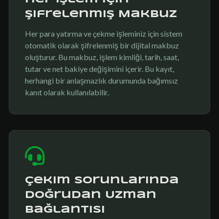
Şifrelenmiş Makbuz
Her para yatırma ve çekme işleminiz için sistem
otomatik olarak şifrelenmiş bir dijital makbuz
oluşturur. Bu makbuz, işlem kimliği, tarih, saat,
tutar ve net bakiye değişimini içerir. Bu kayıt,
herhangi bir anlaşmazlık durumunda bağımsız
kanıt olarak kullanılabilir.
Çekim Sorunlarında
Doğrudan Uzman
Bağlantısı