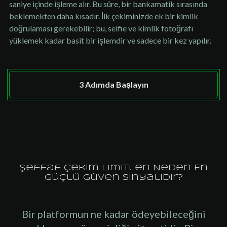
saniye içinde işleme alır. Bu süre, bir bankamatik sırasında
beklemekten daha kısadır. İlk çekiminizde ek bir kimlik
doğrulaması gerekebilir; bu, selfie ve kimlik fotoğrafı
yüklemek kadar basit bir işlemdir ve sadece bir kez yapılır.
3 Adımda Başlayın
Şeffaf Çekim Limitleri Neden En
Güçlü Güven Sinyalidir?
Bir platformun ne kadar ödeyebileceğini