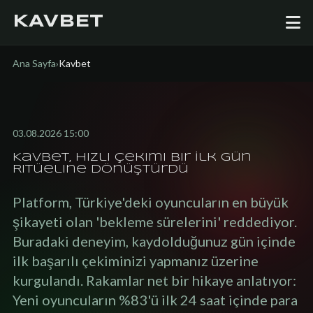
Ana İçeriğe Geç
KAVBET
Ana Sayfa
›
Kavbet
03.08.2026 15:00
Kavbet, Hızlı Çekimi Bir İlk Gün
Ritüeline Dönüştürdü
Platform, Türkiye'deki oyuncuların en büyük
şikayeti olan 'bekleme sürelerini' reddediyor.
Buradaki deneyim, kaydolduğunuz gün içinde
ilk başarılı çekiminizi yapmanız üzerine
kurgulandı. Rakamlar net bir hikaye anlatıyor:
Yeni oyuncuların %83'ü ilk 24 saat içinde para