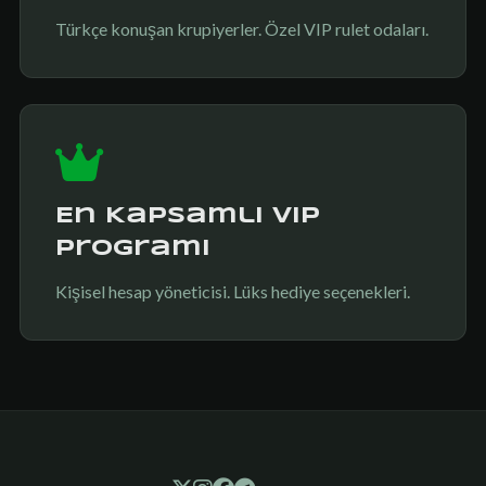
Türkçe konuşan krupiyerler. Özel VIP rulet odaları.
En Kapsamlı VIP
Programı
Kişisel hesap yöneticisi. Lüks hediye seçenekleri.