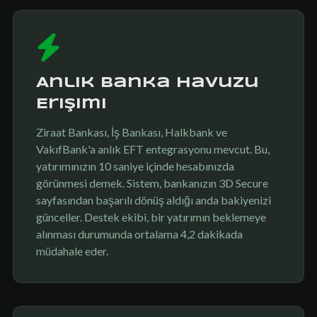
Anlık Banka Havuzu
Erişimi
Ziraat Bankası, İş Bankası, Halkbank ve
VakıfBank'a anlık EFT entegrasyonu mevcut. Bu,
yatırımınızın 10 saniye içinde hesabınızda
görünmesi demek. Sistem, bankanızın 3D Secure
sayfasından başarılı dönüş aldığı anda bakiyenizi
günceller. Destek ekibi, bir yatırımın beklemeye
alınması durumunda ortalama 4,2 dakikada
müdahale eder.