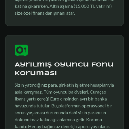
katına çıkarırken, Altın aşama (15.000 TL yatırım)
size özel finans danışmanı atar.
Ayrılmış Oyuncu Fonu
Koruması
Sizin yatırdığınız para, şirketin işletme hesaplarıyla
asla karışmaz. Tüm oyuncu bakiyeleri, Curaçao
lisans şartı gereği Euro cinsinden ayrı bir banka
havuzunda tutulur. Bu, platformun operasyonel bir
sorun yaşaması durumunda dahi sizin paranızın
dokunulmaz kalacağı anlamına gelir. Koruma
kanıtı: Her ay bağımsız denetçi raporu yayınlanır.