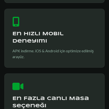
En Hızlı Mobil
Deneyimi
APK indirme. iOS & Android için optimize edilmiş
arayüz.
En Fazla Canlı Masa
Seçeneği