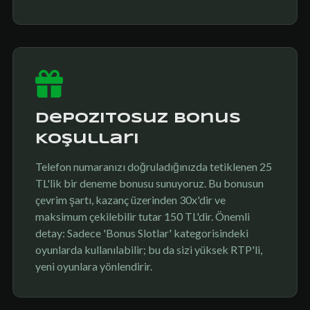
Depozitosuz Bonus
Koşulları
Telefon numaranızı doğruladığınızda tetiklenen 25
TL'lik bir deneme bonusu sunuyoruz. Bu bonusun
çevrim şartı, kazanç üzerinden 30x'dir ve
maksimum çekilebilir tutar 150 TL'dir. Önemli
detay: Sadece 'Bonus Slotlar' kategorisindeki
oyunlarda kullanılabilir; bu da sizi yüksek RTP'li,
yeni oyunlara yönlendirir.