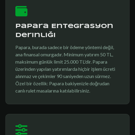
Papara Entegrasyon
Derinliği
Papara, burada sadece bir ödeme yöntemi değil,
ana finansal omurgadır. Minimum yatırım 50 TL,
maksimum günlük limit 25.000 TL'dir. Papara
üzerinden yapılan yatırımlarda hiçbir işlem ücreti
alınmaz ve çekimler 90 saniyeden uzun sürmez.
Özel bir özellik: Papara bakiyenizle doğrudan
canlı rulet masalarına katılabilirsiniz.