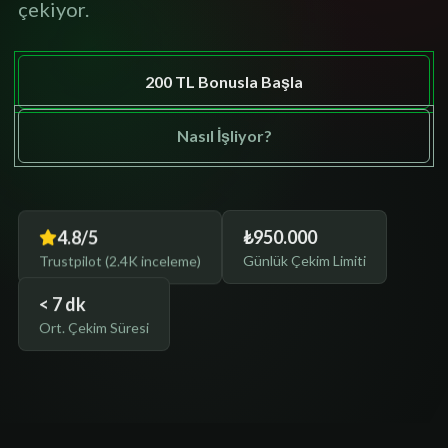
çekiyor.
200 TL Bonusla Başla
Nasıl İşliyor?
4.8/5
₺950.000
Trustpilot (2.4K inceleme)
Günlük Çekim Limiti
< 7 dk
Ort. Çekim Süresi