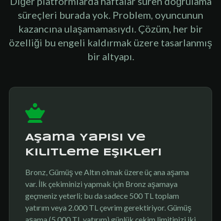
Diğer platformlarda haftalar süren doğrulama
süreçleri burada yok. Problem, oyuncunun
kazancına ulaşamamasıydı. Çözüm, her bir
özelliği bu engeli kaldırmak üzere tasarlanmış
bir altyapı.
Aşama Yapısı ve
Kilitleme Eşikleri
Bronz, Gümüş ve Altın olmak üzere üç ana aşama
var. İlk çekiminizi yapmak için Bronz aşamaya
geçmeniz yeterli; bu da sadece 500 TL toplam
yatırım veya 2.000 TL çevrim gerektiriyor. Gümüş
aşama (5.000 TL yatırım) günlük çekim limitinizi iki