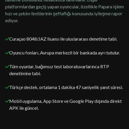
platformlardan geçiş yapan oyuncular, özellikle Papara işlem
hızı ve çekim limitlerinin şeffaflığı konusunda iyileşme rapor
ediyor.
Curaçao 8048/JAZ lisansı ile uluslararası denetime tabi.
Oyuncu fonları, Avrupa merkezli bir bankada ayrı tutulur.
Tüm oyunlar, bağımsız test laboratuvarlarınca RTP
denetimine tabi.
Türkçe destek, ortalama 1 dakika 47 saniyelik yanıt süresi.
Mobil uygulama, App Store ve Google Play dışında direkt
APK ile güncel.