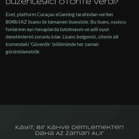
düzenleyici otorite verdi?
Evet, platform Curaçao eGaming tarafından verilen
8048/JAZ lisansı ile tamamen lisanslıdır. Bu lisans, oyuncu
fonlarının ayrı hesaplarda tutulmasını ve adil oyun
denetimlerini zorunlu kılar. Lisans belgemiz, sitenin alt
kısmındaki 'Güvenlik' bölümünde her zaman
görüntülenebilir.
Kayıt, Bir Kahve Demlemekten
Daha Az Zaman Alır