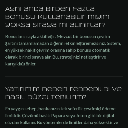
Aynı anda birden fazla
bonusu kullanabilir miyim
yoksa sıraya mı alınırlar?
Bonuslar sırayla aktifleşir. Mevcut bir bonusun çevrim
şartını tamamlamadan diğerini etkinleştiremezsiniz. Sistem,
en yüksek nakit çevrim oranına sahip bonusu otomatik
olarak birinci sıraya alır. Bu, stratejinizi netleştirir ve
karışıklığı önler.
Yatırımım neden reddedildi ve
nasıl düzeltebilirim?
En yaygın sebep, bankanızın tek seferlik çevrimiçi ödeme
limitidir. Çözümü basit: Papara veya Jeton gibi bir dijital
cüzdan kullanın. Bu yöntemlerde limitler daha yüksektir ve