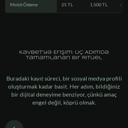
Mobil Ödeme
25 TL
1.500 TL
-
Kavbet'ya Erişim: Üç Adımda
Tamamlanan Bir Ritüel
Buradaki kayıt süreci, bir sosyal medya profili
oluşturmak kadar basit. Her adım, bildiğiniz
bir dijital deneyime benziyor, çünkü amaç
engel değil, köprü olmak.