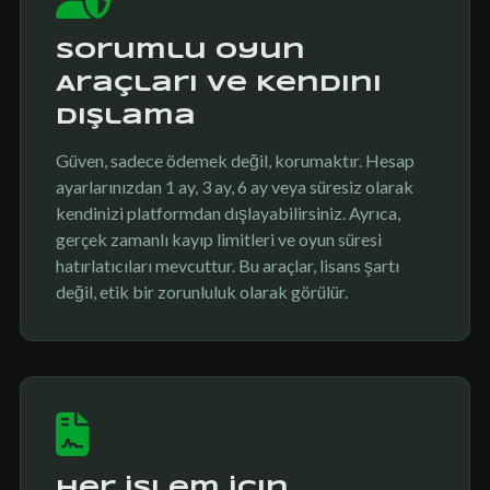
Sorumlu Oyun
Araçları ve Kendini
Dışlama
Güven, sadece ödemek değil, korumaktır. Hesap
ayarlarınızdan 1 ay, 3 ay, 6 ay veya süresiz olarak
kendinizi platformdan dışlayabilirsiniz. Ayrıca,
gerçek zamanlı kayıp limitleri ve oyun süresi
hatırlatıcıları mevcuttur. Bu araçlar, lisans şartı
değil, etik bir zorunluluk olarak görülür.
Her İşlem İçin