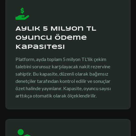
Aylık 5 Milyon TL
Oyuncu Ödeme
Kapasitesi
Platform, ayda toplam 5 milyon TL'lik çekim
talebini sorunsuz karşılayacak nakit rezervine
sahiptir. Bu kapasite, düzenli olarak bağımsız
denetçiler tarafından kontrol edilir ve sonuçlar
özet halinde yayınlanır. Kapasite, oyuncu sayısı
arttıkça otomatik olarak ölçeklendirilir.