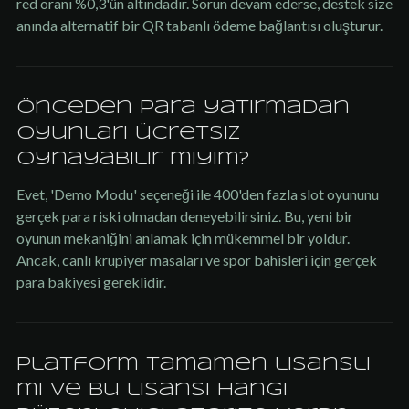
red oranı %0,3'ün altındadır. Sorun devam ederse, destek size
anında alternatif bir QR tabanlı ödeme bağlantısı oluşturur.
Önceden para yatırmadan
oyunları ücretsiz
oynayabilir miyim?
Evet, 'Demo Modu' seçeneği ile 400'den fazla slot oyununu
gerçek para riski olmadan deneyebilirsiniz. Bu, yeni bir
oyunun mekaniğini anlamak için mükemmel bir yoldur.
Ancak, canlı krupiyer masaları ve spor bahisleri için gerçek
para bakiyesi gereklidir.
Platform tamamen lisanslı
mı ve bu lisansı hangi