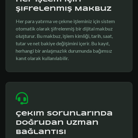
Şifrelenmiş Makbuz
Her para yatırma ve çekme işleminiz için sistem
otomatik olarak şifrelenmiş bir dijital makbuz
oluşturur. Bu makbuz, işlem kimliği, tarih, saat,
tutar ve net bakiye değişimini içerir. Bu kayıt,
herhangi bir anlaşmazlık durumunda bağımsız
kanıt olarak kullanılabilir.
Çekim Sorunlarında
Doğrudan Uzman
Bağlantısı