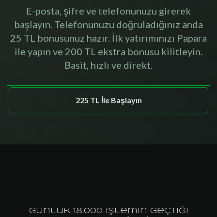
E-posta, şifre ve telefonunuzu girerek
başlayın. Telefonunuzu doğruladığınız anda
25 TL bonusunuz hazır. İlk yatırımınızı Papara
ile yapın ve 200 TL ekstra bonusu kilitleyin.
Basit, hızlı ve direkt.
225 TL İle Başlayın
Günlük 18.000 İşlemin Geçtiği