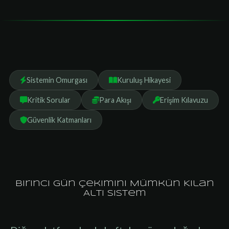
Sayfa İçeriği
Sistemin Omurgası
Kuruluş Hikayesi
Kritik Sorular
Para Akışı
Erişim Kılavuzu
Güvenlik Katmanları
Birinci Gün Çekimini Mümkün Kılan
Altı Sistem