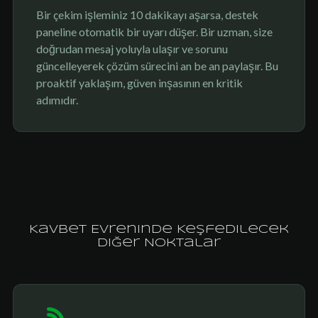
Bir çekim işleminiz 10 dakikayı aşarsa, destek
paneline otomatik bir uyarı düşer. Bir uzman, size
doğrudan mesaj yoluyla ulaşır ve sorunu
güncelleyerek çözüm sürecini an be an paylaşır. Bu
proaktif yaklaşım, güven inşasının en kritik
adımıdır.
Kavbet Evreninde Keşfedilecek
Diğer Noktalar