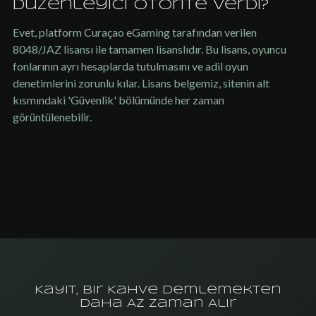
düzenleyici otorite verdi?
Evet, platform Curaçao eGaming tarafından verilen
8048/JAZ lisansı ile tamamen lisanslıdır. Bu lisans, oyuncu
fonlarının ayrı hesaplarda tutulmasını ve adil oyun
denetimlerini zorunlu kılar. Lisans belgemiz, sitenin alt
kısmındaki 'Güvenlik' bölümünde her zaman
görüntülenebilir.
Kayıt, Bir Kahve Demlemekten
Daha Az Zaman Alır