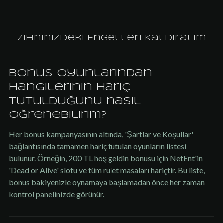
Zihninizdeki Engelleri Kaldıralım
Bonus oyunlarından
hangilerinin hariç
tutulduğunu nasıl
öğrenebilirim?
Her bonus kampanyasının altında, 'Şartlar ve Koşullar'
bağlantısında tamamen hariç tutulan oyunların listesi
bulunur. Örneğin, 200 TL hoş geldin bonusu için NetEnt'in
'Dead or Alive' slotu ve tüm rulet masaları hariçtir. Bu liste,
bonus bakiyenizle oynamaya başlamadan önce her zaman
kontrol panelinizde görünür.