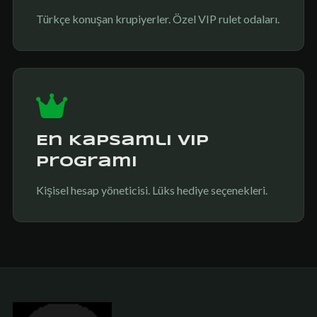
Türkçe konuşan krupiyerler. Özel VIP rulet odaları.
En Kapsamlı VIP
Programı
Kişisel hesap yöneticisi. Lüks hediye seçenekleri.