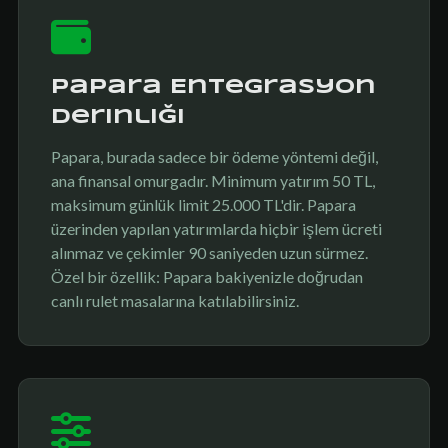
Papara Entegrasyon
Derinliği
Papara, burada sadece bir ödeme yöntemi değil,
ana finansal omurgadır. Minimum yatırım 50 TL,
maksimum günlük limit 25.000 TL'dir. Papara
üzerinden yapılan yatırımlarda hiçbir işlem ücreti
alınmaz ve çekimler 90 saniyeden uzun sürmez.
Özel bir özellik: Papara bakiyenizle doğrudan
canlı rulet masalarına katılabilirsiniz.