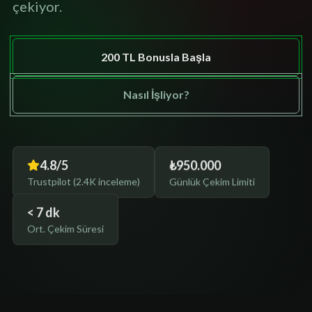
çekiyor.
200 TL Bonusla Başla
Nasıl İşliyor?
4.8/5
₺950.000
Trustpilot (2.4K inceleme)
Günlük Çekim Limiti
< 7 dk
Ort. Çekim Süresi