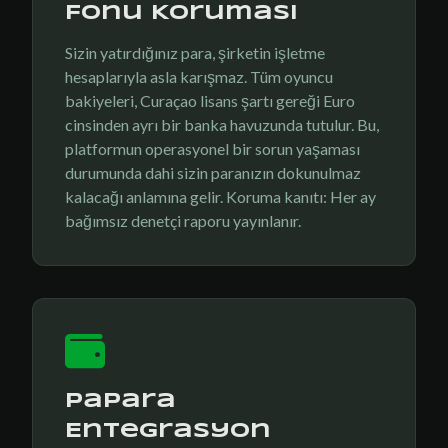
Fonu Koruması
Sizin yatırdığınız para, şirketin işletme
hesaplarıyla asla karışmaz. Tüm oyuncu
bakiyeleri, Curaçao lisans şartı gereği Euro
cinsinden ayrı bir banka havuzunda tutulur. Bu,
platformun operasyonel bir sorun yaşaması
durumunda dahi sizin paranızın dokunulmaz
kalacağı anlamına gelir. Koruma kanıtı: Her ay
bağımsız denetçi raporu yayınlanır.
Papara
Entegrasyon