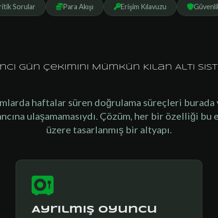
ritik Sorular
Para Akışı
Erişim Kılavuzu
Güvenli
inci Gün Çekimini Mümkün Kılan Altı Si
mlarda haftalar süren doğrulama süreçleri burada
cına ulaşamamasıydı. Çözüm, her bir özelliği bu 
üzere tasarlanmış bir altyapı.
Ayrılmış Oyuncu