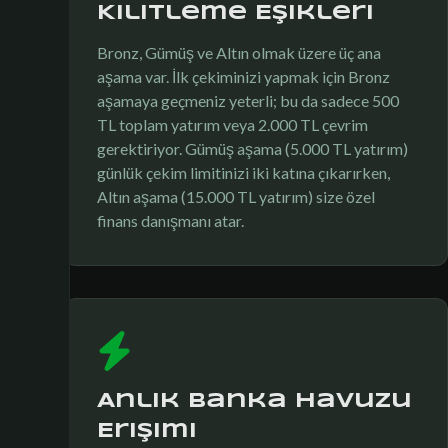
Kilitleme Eşikleri
Bronz, Gümüş ve Altın olmak üzere üç ana
aşama var. İlk çekiminizi yapmak için Bronz
aşamaya geçmeniz yeterli; bu da sadece 500
TL toplam yatırım veya 2.000 TL çevrim
gerektiriyor. Gümüş aşama (5.000 TL yatırım)
günlük çekim limitinizi iki katına çıkarırken,
Altın aşama (15.000 TL yatırım) size özel
finans danışmanı atar.
Anlık Banka Havuzu
Erişimi