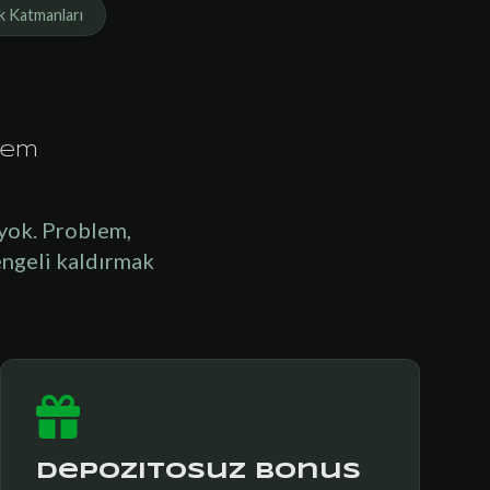
k Katmanları
stem
 yok. Problem,
engeli kaldırmak
Depozitosuz Bonus