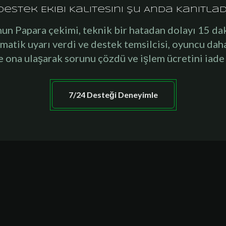
Destek Ekibi Kalitesini Şu Anda Kanıtlad
un Papara çekimi, teknik bir hatadan dolayı 15 dak
matik uyarı verdi ve destek temsilcisi, oyuncu da
 ona ulaşarak sorunu çözdü ve işlem ücretini iade 
7/24 Desteği Deneyimle