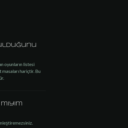
tulduğunu
 oyunların listesi
 masaları hariçtir. Bu
r.
 miyim
nleştiremezsiniz.