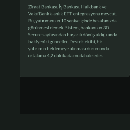
Ziraat Bankası, İş Bankası, Halkbank ve
VakıfBank'a anlık EFT entegrasyonu mevcut.
Bu, yatırımınızın 10 saniye içinde hesabınızda
görünmesi demek. Sistem, bankanızın 3D
Secure sayfasından başarılı dönüş aldığı anda
bakiyenizi günceller. Destek ekibi, bir
yatırımın beklemeye alınması durumunda
ortalama 4,2 dakikada müdahale eder.