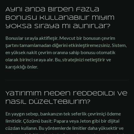
Aynı anda birden fazla
bonusu kullanabilir miyim
yoksa sıraya mı alınırlar?
Bonuslar sırayla aktifleşir. Mevcut bir bonusun çevrim
şartını tamamlamadan diğerini etkinleştiremezsiniz. Sistem,
en yüksek nakit çevrim oranına sahip bonusu otomatik
olarak birinci sıraya alır. Bu, stratejinizi netleştirir ve
karışıklığı önler.
Yatırımım neden reddedildi ve
nasıl düzeltebilirim?
En yaygın sebep, bankanızın tek seferlik çevrimiçi ödeme
limitidir. Çözümü basit: Papara veya Jeton gibi bir dijital
cüzdan kullanın. Bu yöntemlerde limitler daha yüksektir ve