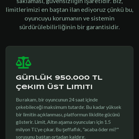
saklaması, güvensizliğin işaretidir. Biz,
limitlerimizi en baştan ilan ediyoruz çünkü bu,
oyuncuyu korumanın ve sistemin
sürdürülebilirliğinin bir garantisidir.
Günlük 950.000 TL
Çekim Üst Limiti
Bu rakam, bir oyuncunun 24 saat içinde
çekebileceği maksimum tutardır. Bu kadar yüksek
bir limitin açıklanması, platformun likidite gücünü
gösterir. Limit, Altın aşama oyuncuları için 1.5
milyon TL'ye çıkar. Bu şeffaflık, "acaba öder mi?"
sorusunu baştan ortadan kaldırır.