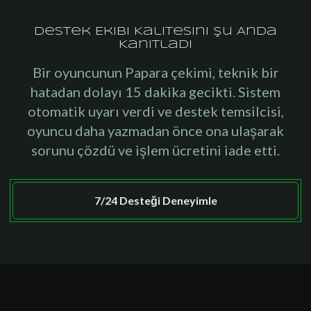
Destek Ekibi Kalitesini Şu Anda
Kanıtladı
Bir oyuncunun Papara çekimi, teknik bir
hatadan dolayı 15 dakika gecikti. Sistem
otomatik uyarı verdi ve destek temsilcisi,
oyuncu daha yazmadan önce ona ulaşarak
sorunu çözdü ve işlem ücretini iade etti.
7/24 Desteği Deneyimle