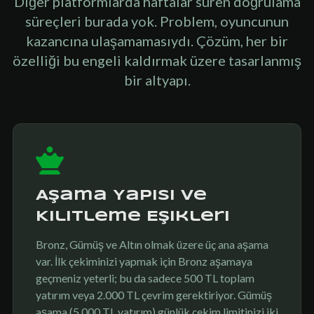
Diğer platformlarda haftalar süren doğrulama
süreçleri burada yok. Problem, oyuncunun
kazancına ulaşamamasıydı. Çözüm, her bir
özelliği bu engeli kaldırmak üzere tasarlanmış
bir altyapı.
Aşama Yapısı ve
Kilitleme Eşikleri
Bronz, Gümüş ve Altın olmak üzere üç ana aşama
var. İlk çekiminizi yapmak için Bronz aşamaya
geçmeniz yeterli; bu da sadece 500 TL toplam
yatırım veya 2.000 TL çevrim gerektiriyor. Gümüş
aşama (5.000 TL yatırım) günlük çekim limitinizi iki