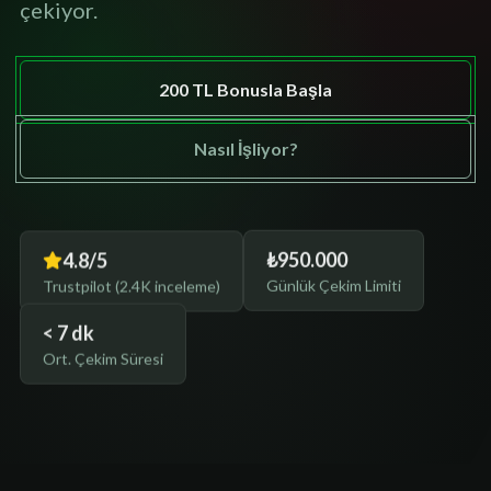
çekiyor.
200 TL Bonusla Başla
Nasıl İşliyor?
4.8/5
₺950.000
Trustpilot (2.4K inceleme)
Günlük Çekim Limiti
< 7 dk
Ort. Çekim Süresi