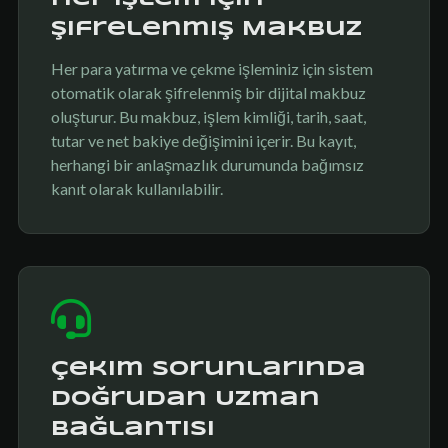
Şifrelenmiş Makbuz
Her para yatırma ve çekme işleminiz için sistem
otomatik olarak şifrelenmiş bir dijital makbuz
oluşturur. Bu makbuz, işlem kimliği, tarih, saat,
tutar ve net bakiye değişimini içerir. Bu kayıt,
herhangi bir anlaşmazlık durumunda bağımsız
kanıt olarak kullanılabilir.
Çekim Sorunlarında
Doğrudan Uzman
Bağlantısı