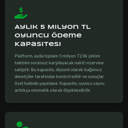
Aylık 5 Milyon TL
Oyuncu Ödeme
Kapasitesi
Platform, ayda toplam 5 milyon TL'lik çekim
talebini sorunsuz karşılayacak nakit rezervine
sahiptir. Bu kapasite, düzenli olarak bağımsız
denetçiler tarafından kontrol edilir ve sonuçlar
özet halinde yayınlanır. Kapasite, oyuncu sayısı
arttıkça otomatik olarak ölçeklendirilir.