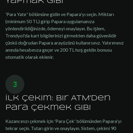
Yapmak Gibi
'Para Yatır' bölümüne gidin ve Papara'yı seçin. Miktarı
(minimum 50 TL) girip Papara uygulamanıza
yönlendirildiğinizde, ödemeyi onaylayın. Bu işlem,
Trendyol'da kart bilgilerinizi girmekten daha güvenlidir
çünkü doğrudan Papara arayüzünü kullanırsınız. Yatırımınız
anında hesabınıza geçer ve 200 TL hoş geldin bonusu
otomatik olarak eklenir.
3
İlk Çekim: Bir ATM'den
Para Çekmek Gibi
Kazancınızı çekmek için 'Para Çek' bölümünden Papara'yı
tekrar seçin. Tutarı girin ve onaylayın. Sistem, çekimi 90