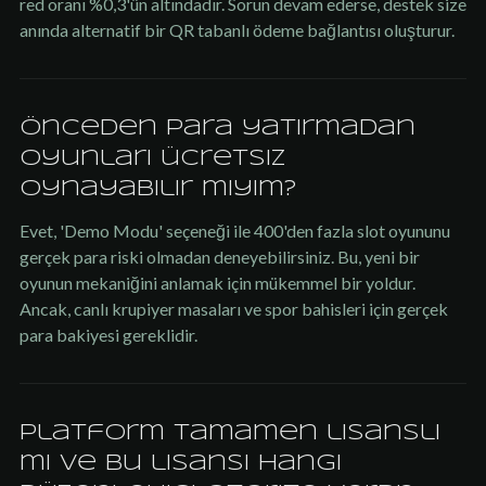
red oranı %0,3'ün altındadır. Sorun devam ederse, destek size
anında alternatif bir QR tabanlı ödeme bağlantısı oluşturur.
Önceden para yatırmadan
oyunları ücretsiz
oynayabilir miyim?
Evet, 'Demo Modu' seçeneği ile 400'den fazla slot oyununu
gerçek para riski olmadan deneyebilirsiniz. Bu, yeni bir
oyunun mekaniğini anlamak için mükemmel bir yoldur.
Ancak, canlı krupiyer masaları ve spor bahisleri için gerçek
para bakiyesi gereklidir.
Platform tamamen lisanslı
mı ve bu lisansı hangi