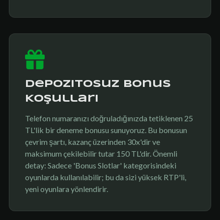
Depozitosuz Bonus
Koşulları
Telefon numaranızı doğruladığınızda tetiklenen 25
TL'lik bir deneme bonusu sunuyoruz. Bu bonusun
çevrim şartı, kazanç üzerinden 30x'dir ve
maksimum çekilebilir tutar 150 TL'dir. Önemli
detay: Sadece 'Bonus Slotlar' kategorisindeki
oyunlarda kullanılabilir; bu da sizi yüksek RTP'li,
yeni oyunlara yönlendirir.