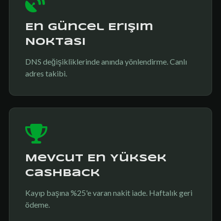
En Güncel Erişim
Noktası
DNS değişikliklerinde anında yönlendirme. Canlı
adres takibi.
Mevcut En Yüksek
Cashback
Kayıp başına %25'e varan nakit iade. Haftalık geri
ödeme.