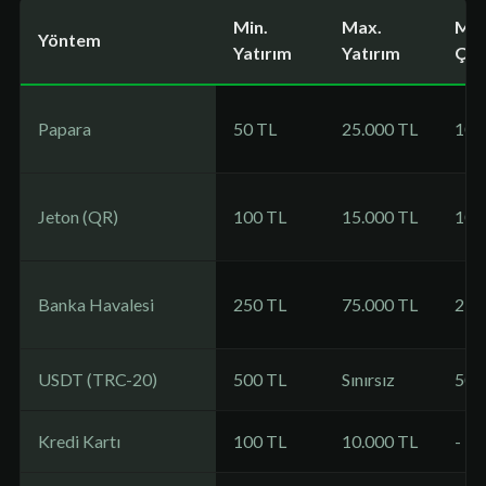
Min.
Max.
Min
Yöntem
Yatırım
Yatırım
Çek
Papara
50 TL
25.000 TL
100
Jeton (QR)
100 TL
15.000 TL
100
Banka Havalesi
250 TL
75.000 TL
250
USDT (TRC-20)
500 TL
Sınırsız
500
Kredi Kartı
100 TL
10.000 TL
-