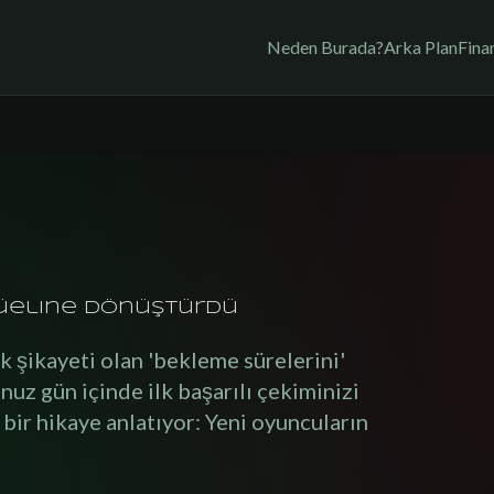
Neden Burada?
Arka Plan
Fina
Ritüeline Dönüştürdü
k şikayeti olan 'bekleme sürelerini'
z gün içinde ilk başarılı çekiminizi
bir hikaye anlatıyor: Yeni oyuncuların