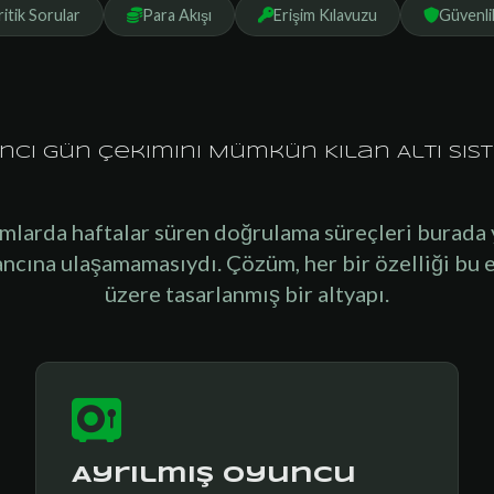
ritik Sorular
Para Akışı
Erişim Kılavuzu
Güvenli
inci Gün Çekimini Mümkün Kılan Altı Si
mlarda haftalar süren doğrulama süreçleri burada
cına ulaşamamasıydı. Çözüm, her bir özelliği bu 
üzere tasarlanmış bir altyapı.
Ayrılmış Oyuncu