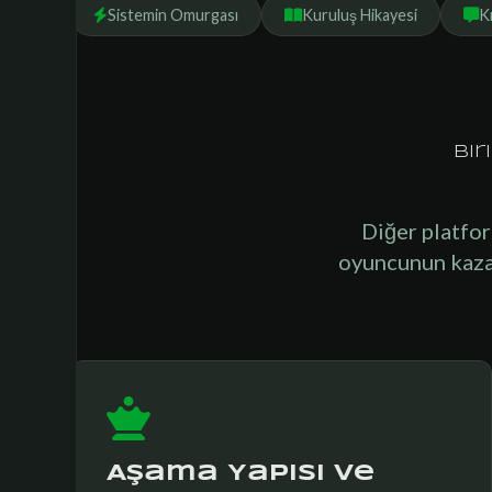
Sayfa İçeriği
Sistemin Omurgası
Kuruluş Hikayesi
K
Bir
Diğer platfor
oyuncunun kazan
Aşama Yapısı ve