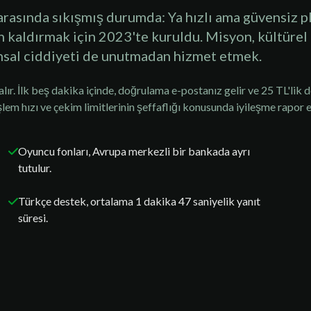
 arasında sıkışmış durumda: Ya hızlı ama güvensiz p
n kaldırmak için 2023'te kuruldu. Misyon, kültürel
ansal ciddiyeti de unutmadan hizmet etmek.
ır. İlk beş dakika içinde, doğrulama e-postanız gelir ve 25 TL'lik
lem hızı ve çekim limitlerinin şeffaflığı konusunda iyileşme rapor e
Oyuncu fonları, Avrupa merkezli bir bankada ayrı
tutulur.
Türkçe destek, ortalama 1 dakika 47 saniyelik yanıt
süresi.