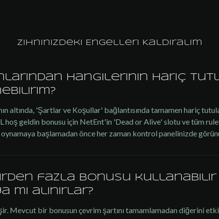
Zihninizdeki Engelleri Kaldıralım
larından hangilerinin hariç tu
ebilirim?
 altında, 'Şartlar ve Koşullar' bağlantısında tamamen hariç tutulan
 hoş geldin bonusu için NetEnt'in 'Dead or Alive' slotu ve tüm rulet
le oynamaya başlamadan önce her zaman kontrol panelinizde görünü
irden fazla bonusu kullanabilir
a mı alınırlar?
eşir. Mevcut bir bonusun çevrim şartını tamamlamadan diğerini etki