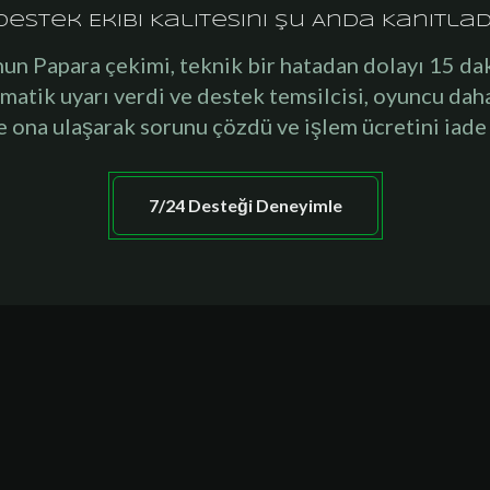
Destek Ekibi Kalitesini Şu Anda Kanıtlad
un Papara çekimi, teknik bir hatadan dolayı 15 dak
matik uyarı verdi ve destek temsilcisi, oyuncu da
 ona ulaşarak sorunu çözdü ve işlem ücretini iade 
7/24 Desteği Deneyimle