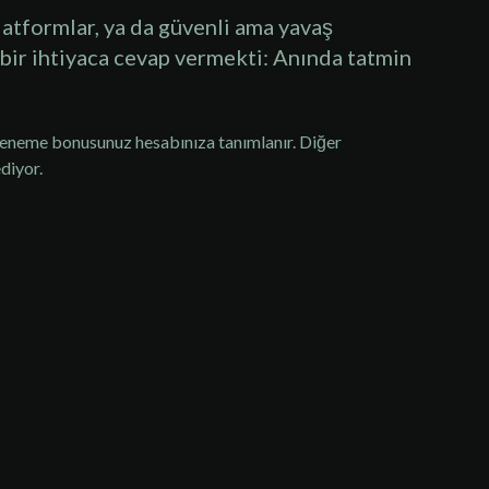
latformlar, ya da güvenli ama yavaş
 bir ihtiyaca cevap vermekti: Anında tatmin
 deneme bonusunuz hesabınıza tanımlanır. Diğer
diyor.