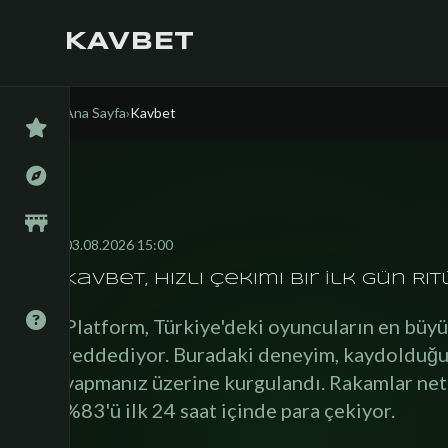
Ana İçeriğe Geç
KAVBET
Ana Sayfa
›
Kavbet
03.08.2026 15:00
Kavbet, Hızlı Çekimi Bir İlk Gün 
Platform, Türkiye'deki oyuncuların en büyü
reddediyor. Buradaki deneyim, kaydolduğunu
yapmanız üzerine kurgulandı. Rakamlar net 
%83'ü ilk 24 saat içinde para çekiyor.