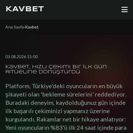
Ana İçeriğe Geç
KAVBET
Ana Sayfa
›
Kavbet
03.08.2026 15:00
Kavbet, Hızlı Çekimi Bir İlk Gün
Ritüeline Dönüştürdü
Platform, Türkiye'deki oyuncuların en büyük
şikayeti olan 'bekleme sürelerini' reddediyor.
Buradaki deneyim, kaydolduğunuz gün içinde
ilk başarılı çekiminizi yapmanız üzerine
kurgulandı. Rakamlar net bir hikaye anlatıyor:
Yeni oyuncuların %83'ü ilk 24 saat içinde para