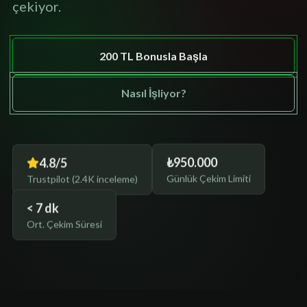
çekiyor.
200 TL Bonusla Başla
Nasıl İşliyor?
4.8/5
₺950.000
Trustpilot (2.4K inceleme)
Günlük Çekim Limiti
< 7 dk
Ort. Çekim Süresi