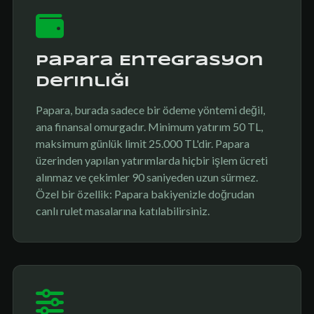
Papara Entegrasyon
Derinliği
Papara, burada sadece bir ödeme yöntemi değil,
ana finansal omurgadır. Minimum yatırım 50 TL,
maksimum günlük limit 25.000 TL'dir. Papara
üzerinden yapılan yatırımlarda hiçbir işlem ücreti
alınmaz ve çekimler 90 saniyeden uzun sürmez.
Özel bir özellik: Papara bakiyenizle doğrudan
canlı rulet masalarına katılabilirsiniz.