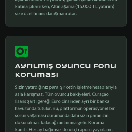
katına çıkarırken, Altın aşama (15.000 TL yatırım)
size özel finans danışmanı atar.
Ayrılmış Oyuncu Fonu
Koruması
Sizin yatırdığınız para, şirketin işletme hesaplarıyla
asla karışmaz. Tüm oyuncu bakiyeleri, Curaçao
lisans şartı gereği Euro cinsinden ayrı bir banka
havuzunda tutulur. Bu, platformun operasyonel bir
sorun yaşaması durumunda dahi sizin paranızın
dokunulmaz kalacağı anlamına gelir. Koruma
kanıtı: Her ay bağımsız denetçi raporu yayınlanır.