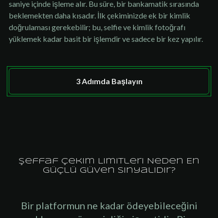
saniye içinde işleme alır. Bu süre, bir bankamatik sırasında
beklemekten daha kısadır. İlk çekiminizde ek bir kimlik
doğrulaması gerekebilir; bu, selfie ve kimlik fotoğrafı
yüklemek kadar basit bir işlemdir ve sadece bir kez yapılır.
3 Adımda Başlayın
Şeffaf Çekim Limitleri Neden En
Güçlü Güven Sinyalidir?
Bir platformun ne kadar ödeyebileceğini