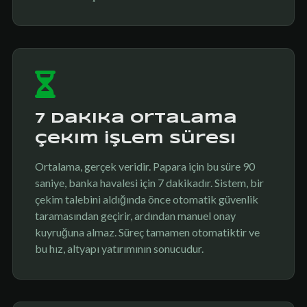
7 Dakika Ortalama
Çekim İşlem Süresi
Ortalama, gerçek veridir. Papara için bu süre 90
saniye, banka havalesi için 7 dakikadır. Sistem, bir
çekim talebini aldığında önce otomatik güvenlik
taramasından geçirir, ardından manuel onay
kuyruğuna almaz. Süreç tamamen otomatiktir ve
bu hız, altyapı yatırımının sonucudur.