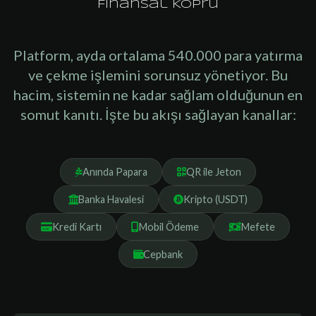
Finansal Köprü
Platform, ayda ortalama 540.000 para yatırma
ve çekme işlemini sorunsuz yönetiyor. Bu
hacim, sistemin ne kadar sağlam olduğunun en
somut kanıtı. İşte bu akışı sağlayan kanallar:
Anında Papara
QR ile Jeton
Banka Havalesi
Kripto (USDT)
Kredi Kartı
Mobil Ödeme
Mefete
Cepbank