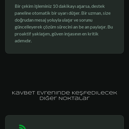
Bir çekim işleminiz 10 dakikayı aşarsa, destek
paneline otomatik bir uyarı düşer. Bir uzman, size
doğrudan mesaj yoluyla ulaşır ve sorunu
güncelleyerek çözüm sürecini an be an paylaşır. Bu
proaktif yaklaşım, güven inşasının en kritik
adımıdır.
Kavbet Evreninde Keşfedilecek
Diğer Noktalar