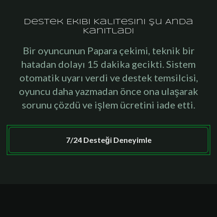
Destek Ekibi Kalitesini Şu Anda
Kanıtladı
Bir oyuncunun Papara çekimi, teknik bir
hatadan dolayı 15 dakika gecikti. Sistem
otomatik uyarı verdi ve destek temsilcisi,
oyuncu daha yazmadan önce ona ulaşarak
sorunu çözdü ve işlem ücretini iade etti.
7/24 Desteği Deneyimle