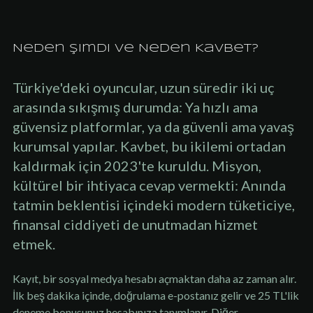
Neden Şimdi ve Neden Kavbet?
Türkiye'deki oyuncular, uzun süredir iki uç
arasında sıkışmış durumda: Ya hızlı ama
güvensiz platformlar, ya da güvenli ama yavaş
kurumsal yapılar. Kavbet, bu ikilemi ortadan
kaldırmak için 2023'te kuruldu. Misyon,
kültürel bir ihtiyaca cevap vermekti: Anında
tatmin beklentisi içindeki modern tüketiciye,
finansal ciddiyeti de unutmadan hizmet
etmek.
Kayıt, bir sosyal medya hesabı açmaktan daha az zaman alır.
İlk beş dakika içinde, doğrulama e-postanız gelir ve 25 TL'lik
deneme bonusunuz hesabınıza tanımlanır. Diğer