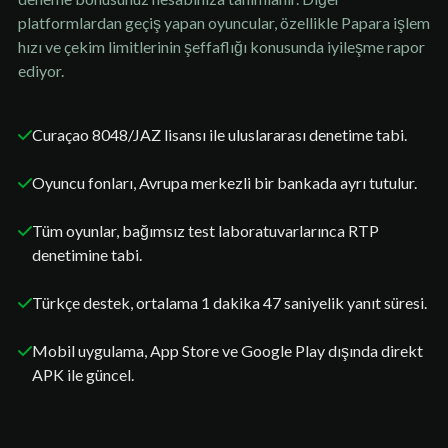
platformlardan geçiş yapan oyuncular, özellikle Papara işlem
hızı ve çekim limitlerinin şeffaflığı konusunda iyileşme rapor
ediyor.
Curaçao 8048/JAZ lisansı ile uluslararası denetime tabi.
Oyuncu fonları, Avrupa merkezli bir bankada ayrı tutulur.
Tüm oyunlar, bağımsız test laboratuvarlarınca RTP
denetimine tabi.
Türkçe destek, ortalama 1 dakika 47 saniyelik yanıt süresi.
Mobil uygulama, App Store ve Google Play dışında direkt
APK ile güncel.