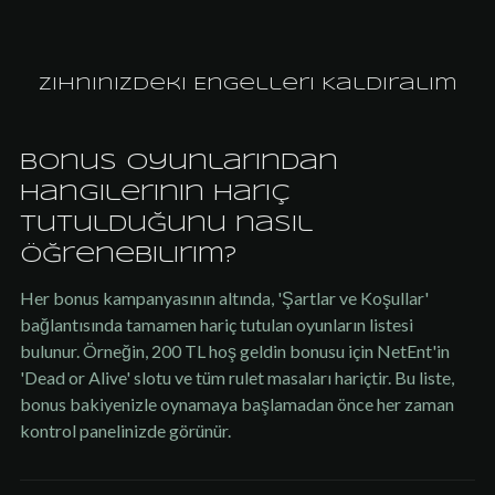
Zihninizdeki Engelleri Kaldıralım
Bonus oyunlarından
hangilerinin hariç
tutulduğunu nasıl
öğrenebilirim?
Her bonus kampanyasının altında, 'Şartlar ve Koşullar'
bağlantısında tamamen hariç tutulan oyunların listesi
bulunur. Örneğin, 200 TL hoş geldin bonusu için NetEnt'in
'Dead or Alive' slotu ve tüm rulet masaları hariçtir. Bu liste,
bonus bakiyenizle oynamaya başlamadan önce her zaman
kontrol panelinizde görünür.