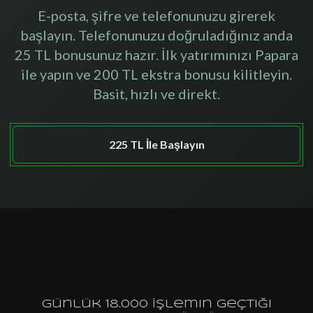
E-posta, şifre ve telefonunuzu girerek
başlayın. Telefonunuzu doğruladığınız anda
25 TL bonusunuz hazır. İlk yatırımınızı Papara
ile yapın ve 200 TL ekstra bonusu kilitleyin.
Basit, hızlı ve direkt.
225 TL İle Başlayın
Günlük 18.000 İşlemin Geçtiği