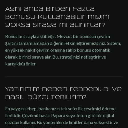
Aynı anda birden fazla
bonusu kullanabilir miyim
yoksa sıraya mı alınırlar?
Bonuslar sırayla aktifleşir. Mevcut bir bonusun çevrim
şartını tamamlamadan diğerini etkinleştiremezsiniz. Sistem,
en yüksek nakit çevrim oranına sahip bonusu otomatik
olarak birinci sıraya alır. Bu, stratejinizi netleştirir ve
karışıklığı önler.
Yatırımım neden reddedildi ve
nasıl düzeltebilirim?
En yaygın sebep, bankanızın tek seferlik çevrimiçi ödeme
limitidir. Çözümü basit: Papara veya Jeton gibi bir dijital
cüzdan kullanın. Bu yöntemlerde limitler daha yüksektir ve