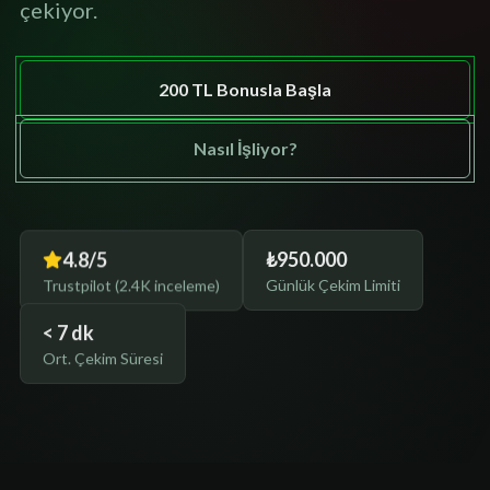
çekiyor.
200 TL Bonusla Başla
Nasıl İşliyor?
4.8/5
₺950.000
Trustpilot (2.4K inceleme)
Günlük Çekim Limiti
< 7 dk
Ort. Çekim Süresi