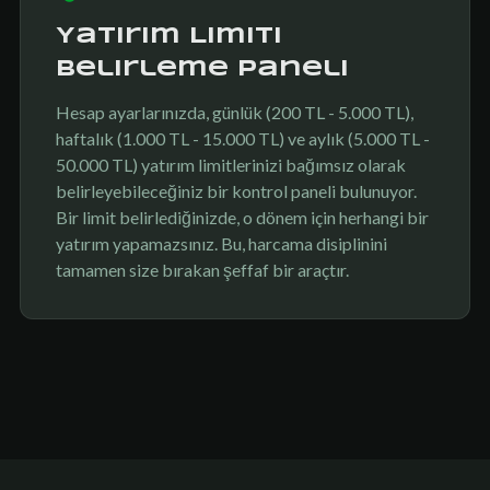
Yatırım Limiti
Belirleme Paneli
Hesap ayarlarınızda, günlük (200 TL - 5.000 TL),
haftalık (1.000 TL - 15.000 TL) ve aylık (5.000 TL -
50.000 TL) yatırım limitlerinizi bağımsız olarak
belirleyebileceğiniz bir kontrol paneli bulunuyor.
Bir limit belirlediğinizde, o dönem için herhangi bir
yatırım yapamazsınız. Bu, harcama disiplinini
tamamen size bırakan şeffaf bir araçtır.