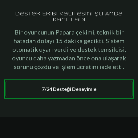
Destek Ekibi Kalitesini Şu Anda
Kanıtladı
Bir oyuncunun Papara çekimi, teknik bir
hatadan dolayı 15 dakika gecikti. Sistem
otomatik uyarı verdi ve destek temsilcisi,
oyuncu daha yazmadan önce ona ulaşarak
sorunu çözdü ve işlem ücretini iade etti.
7/24 Desteği Deneyimle