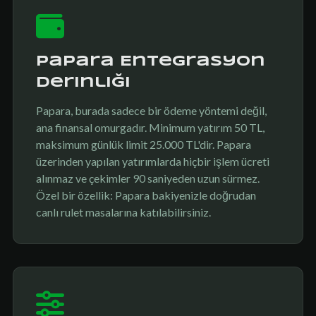
Papara Entegrasyon
Derinliği
Papara, burada sadece bir ödeme yöntemi değil,
ana finansal omurgadır. Minimum yatırım 50 TL,
maksimum günlük limit 25.000 TL'dir. Papara
üzerinden yapılan yatırımlarda hiçbir işlem ücreti
alınmaz ve çekimler 90 saniyeden uzun sürmez.
Özel bir özellik: Papara bakiyenizle doğrudan
canlı rulet masalarına katılabilirsiniz.