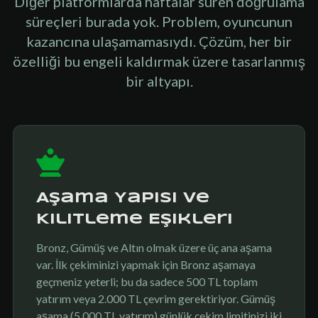
Diğer platformlarda haftalar süren doğrulama
süreçleri burada yok. Problem, oyuncunun
kazancına ulaşamamasıydı. Çözüm, her bir
özelliği bu engeli kaldırmak üzere tasarlanmış
bir altyapı.
Aşama Yapısı ve
Kilitleme Eşikleri
Bronz, Gümüş ve Altın olmak üzere üç ana aşama
var. İlk çekiminizi yapmak için Bronz aşamaya
geçmeniz yeterli; bu da sadece 500 TL toplam
yatırım veya 2.000 TL çevrim gerektiriyor. Gümüş
aşama (5.000 TL yatırım) günlük çekim limitinizi iki