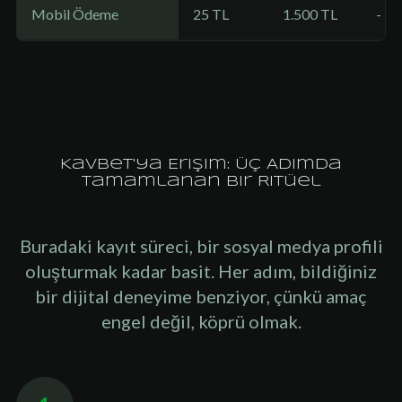
Mobil Ödeme
25 TL
1.500 TL
-
Kavbet'ya Erişim: Üç Adımda
Tamamlanan Bir Ritüel
Buradaki kayıt süreci, bir sosyal medya profili
oluşturmak kadar basit. Her adım, bildiğiniz
bir dijital deneyime benziyor, çünkü amaç
engel değil, köprü olmak.