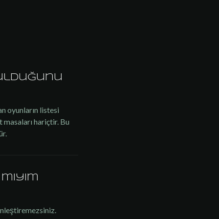
tulduğunu
 oyunların listesi
 masaları hariçtir. Bu
r.
 miyim
nleştiremezsiniz.