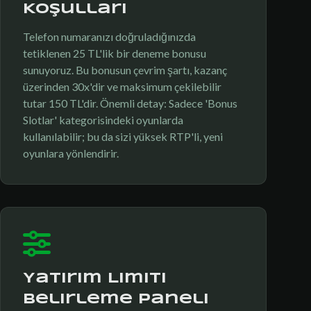
Koşulları
Telefon numaranızı doğruladığınızda
tetiklenen 25 TL'lik bir deneme bonusu
sunuyoruz. Bu bonusun çevrim şartı, kazanç
üzerinden 30x'dir ve maksimum çekilebilir
tutar 150 TL'dir. Önemli detay: Sadece 'Bonus
Slotlar' kategorisindeki oyunlarda
kullanılabilir; bu da sizi yüksek RTP'li, yeni
oyunlara yönlendirir.
Yatırım Limiti
Belirleme Paneli