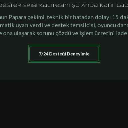
Destek Ekibi Kalitesini Şu Anda Kanıtlad
un Papara çekimi, teknik bir hatadan dolayı 15 dak
matik uyarı verdi ve destek temsilcisi, oyuncu da
 ona ulaşarak sorunu çözdü ve işlem ücretini iade 
7/24 Desteği Deneyimle