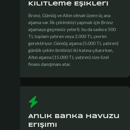
Kilitleme Eşikleri
Bronz, Gümüş ve Altın olmak üzere üç ana
aşama var. İlk çekiminizi yapmak için Bronz
aşamaya geçmeniz yeterli; bu da sadece 500
TL toplam yatırım veya 2.000 TL çevrim
gerektiriyor. Gümüş aşama (5.000 TL yatırım)
günlük çekim limitinizi iki katına çıkarırken,
Altın aşama (15.000 TL yatırım) size özel
finans danışmanı atar.
Anlık Banka Havuzu
Erişimi