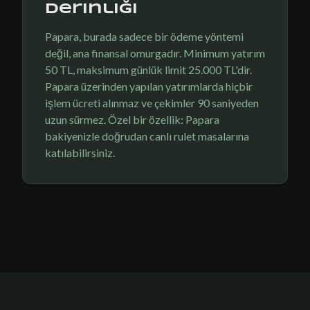
Derinliği
Papara, burada sadece bir ödeme yöntemi
değil, ana finansal omurgadır. Minimum yatırım
50 TL, maksimum günlük limit 25.000 TL'dir.
Papara üzerinden yapılan yatırımlarda hiçbir
işlem ücreti alınmaz ve çekimler 90 saniyeden
uzun sürmez. Özel bir özellik: Papara
bakiyenizle doğrudan canlı rulet masalarına
katılabilirsiniz.