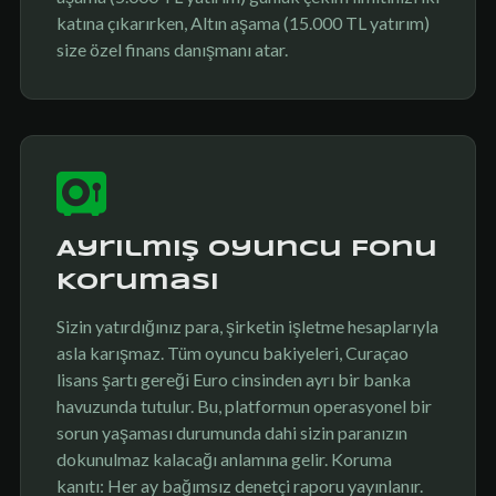
katına çıkarırken, Altın aşama (15.000 TL yatırım)
size özel finans danışmanı atar.
Ayrılmış Oyuncu Fonu
Koruması
Sizin yatırdığınız para, şirketin işletme hesaplarıyla
asla karışmaz. Tüm oyuncu bakiyeleri, Curaçao
lisans şartı gereği Euro cinsinden ayrı bir banka
havuzunda tutulur. Bu, platformun operasyonel bir
sorun yaşaması durumunda dahi sizin paranızın
dokunulmaz kalacağı anlamına gelir. Koruma
kanıtı: Her ay bağımsız denetçi raporu yayınlanır.