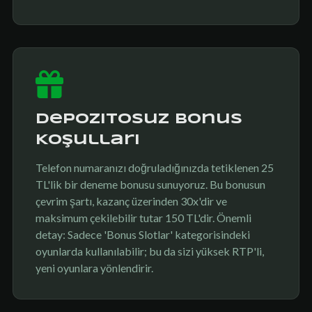
Depozitosuz Bonus
Koşulları
Telefon numaranızı doğruladığınızda tetiklenen 25
TL'lik bir deneme bonusu sunuyoruz. Bu bonusun
çevrim şartı, kazanç üzerinden 30x'dir ve
maksimum çekilebilir tutar 150 TL'dir. Önemli
detay: Sadece 'Bonus Slotlar' kategorisindeki
oyunlarda kullanılabilir; bu da sizi yüksek RTP'li,
yeni oyunlara yönlendirir.