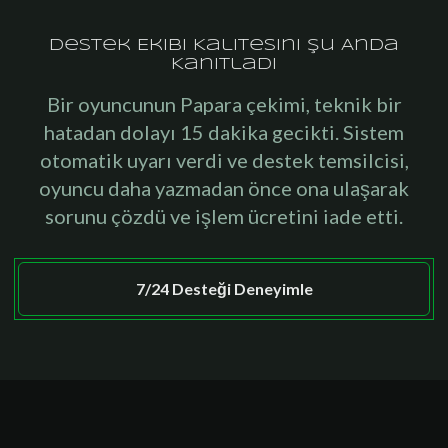
Destek Ekibi Kalitesini Şu Anda
Kanıtladı
Bir oyuncunun Papara çekimi, teknik bir
hatadan dolayı 15 dakika gecikti. Sistem
otomatik uyarı verdi ve destek temsilcisi,
oyuncu daha yazmadan önce ona ulaşarak
sorunu çözdü ve işlem ücretini iade etti.
7/24 Desteği Deneyimle