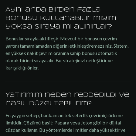
Aynı anda birden fazla
bonusu kullanabilir miyim
yoksa sıraya mı alınırlar?
Bonuslar sırayla aktifleşir. Mevcut bir bonusun çevrim
şartını tamamlamadan diğerini etkinleştiremezsiniz. Sistem,
en yüksek nakit çevrim oranına sahip bonusu otomatik
olarak birinci sıraya alır. Bu, stratejinizi netleştirir ve
karışıklığı önler.
Yatırımım neden reddedildi ve
nasıl düzeltebilirim?
En yaygın sebep, bankanızın tek seferlik çevrimiçi ödeme
limitidir. Çözümü basit: Papara veya Jeton gibi bir dijital
cüzdan kullanın. Bu yöntemlerde limitler daha yüksektir ve