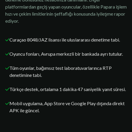
platformlardan geçiş yapan oyuncular, özellikle Papara işlem
hızı ve çekim limitlerinin şeffaflığı konusunda iyileşme rapor
ediyor.
Curaçao 8048/JAZ lisansı ile uluslararası denetime tabi.
Oyuncu fonları, Avrupa merkezli bir bankada ayrı tutulur.
Tüm oyunlar, bağımsız test laboratuvarlarınca RTP
denetimine tabi.
Türkçe destek, ortalama 1 dakika 47 saniyelik yanıt süresi.
Mobil uygulama, App Store ve Google Play dışında direkt
APK ile güncel.