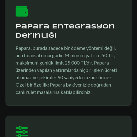
Papara Entegrasyon
Derinliği
Papara, burada sadece bir ödeme yöntemi değil,
ana finansal omurgadır. Minimum yatırım 50 TL,
maksimum günlük limit 25.000 TL'dir. Papara
üzerinden yapılan yatırımlarda hiçbir işlem ücreti
alınmaz ve çekimler 90 saniyeden uzun sürmez.
Özel bir özellik: Papara bakiyenizle doğrudan
canlı rulet masalarına katılabilirsiniz.