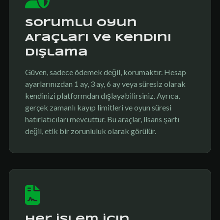
Sorumlu Oyun
Araçları ve Kendini
Dışlama
Güven, sadece ödemek değil, korumaktır. Hesap
ayarlarınızdan 1 ay, 3 ay, 6 ay veya süresiz olarak
kendinizi platformdan dışlayabilirsiniz. Ayrıca,
gerçek zamanlı kayıp limitleri ve oyun süresi
hatırlatıcıları mevcuttur. Bu araçlar, lisans şartı
değil, etik bir zorunluluk olarak görülür.
Her İşlem İçin