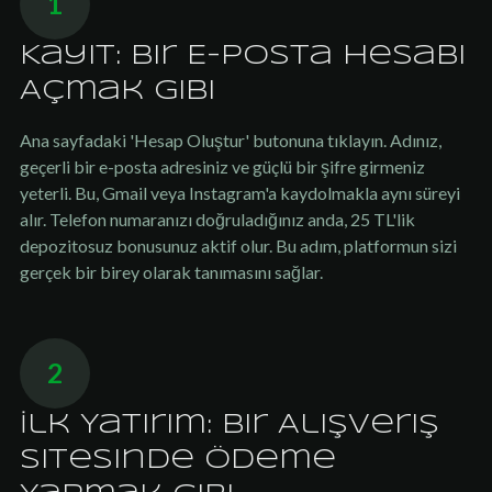
1
Kayıt: Bir E-posta Hesabı
Açmak Gibi
Ana sayfadaki 'Hesap Oluştur' butonuna tıklayın. Adınız,
geçerli bir e-posta adresiniz ve güçlü bir şifre girmeniz
yeterli. Bu, Gmail veya Instagram'a kaydolmakla aynı süreyi
alır. Telefon numaranızı doğruladığınız anda, 25 TL'lik
depozitosuz bonusunuz aktif olur. Bu adım, platformun sizi
gerçek bir birey olarak tanımasını sağlar.
2
İlk Yatırım: Bir Alışveriş
Sitesinde Ödeme