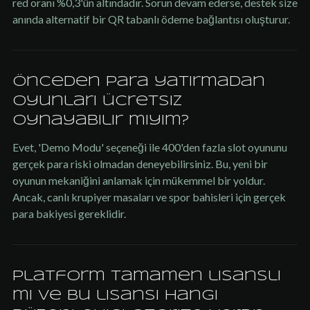
red oranı %0,3'ün altındadır. Sorun devam ederse, destek size
anında alternatif bir QR tabanlı ödeme bağlantısı oluşturur.
Önceden para yatırmadan
oyunları ücretsiz
oynayabilir miyim?
Evet, 'Demo Modu' seçeneği ile 400'den fazla slot oyununu
gerçek para riski olmadan deneyebilirsiniz. Bu, yeni bir
oyunun mekaniğini anlamak için mükemmel bir yoldur.
Ancak, canlı krupiyer masaları ve spor bahisleri için gerçek
para bakiyesi gereklidir.
Platform tamamen lisanslı
mı ve bu lisansı hangi