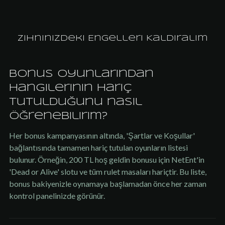
Zihninizdeki Engelleri Kaldıralım
Bonus oyunlarından
hangilerinin hariç
tutulduğunu nasıl
öğrenebilirim?
Her bonus kampanyasının altında, 'Şartlar ve Koşullar'
bağlantısında tamamen hariç tutulan oyunların listesi
bulunur. Örneğin, 200 TL hoş geldin bonusu için NetEnt'in
'Dead or Alive' slotu ve tüm rulet masaları hariçtir. Bu liste,
bonus bakiyenizle oynamaya başlamadan önce her zaman
kontrol panelinizde görünür.