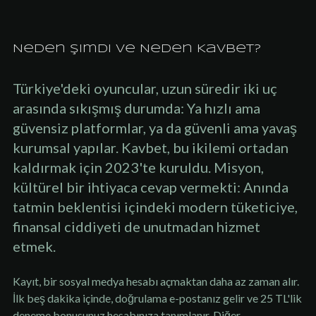
Neden Şimdi ve Neden Kavbet?
Türkiye'deki oyuncular, uzun süredir iki uç
arasında sıkışmış durumda: Ya hızlı ama
güvensiz platformlar, ya da güvenli ama yavaş
kurumsal yapılar. Kavbet, bu ikilemi ortadan
kaldırmak için 2023'te kuruldu. Misyon,
kültürel bir ihtiyaca cevap vermekti: Anında
tatmin beklentisi içindeki modern tüketiciye,
finansal ciddiyeti de unutmadan hizmet
etmek.
Kayıt, bir sosyal medya hesabı açmaktan daha az zaman alır.
İlk beş dakika içinde, doğrulama e-postanız gelir ve 25 TL'lik
deneme bonusunuz hesabınıza tanımlanır. Diğer