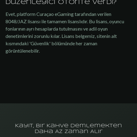
düzenleyici otorite verdi?
Evet, platform Curaçao eGaming tarafından verilen
8048/JAZ lisansı ile tamamen lisanslıdır. Bu lisans, oyuncu
fonlarının ayrı hesaplarda tutulmasını ve adil oyun
denetimlerini zorunlu kılar. Lisans belgemiz, sitenin alt
kısmındaki 'Güvenlik' bölümünde her zaman
görüntülenebilir.
Kayıt, Bir Kahve Demlemekten
Daha Az Zaman Alır