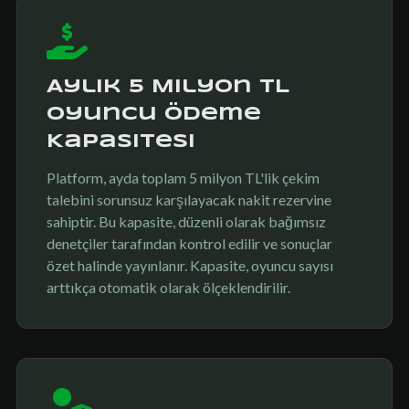
Aylık 5 Milyon TL
Oyuncu Ödeme
Kapasitesi
Platform, ayda toplam 5 milyon TL'lik çekim
talebini sorunsuz karşılayacak nakit rezervine
sahiptir. Bu kapasite, düzenli olarak bağımsız
denetçiler tarafından kontrol edilir ve sonuçlar
özet halinde yayınlanır. Kapasite, oyuncu sayısı
arttıkça otomatik olarak ölçeklendirilir.