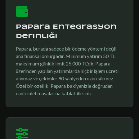
Papara Entegrasyon
Derinliği
Papara, burada sadece bir ödeme yöntemi değil,
ana finansal omurgadır. Minimum yatırım 50 TL,
maksimum günlük limit 25.000 TL'dir. Papara
üzerinden yapılan yatırımlarda hiçbir işlem ücreti
alınmaz ve çekimler 90 saniyeden uzun sürmez.
Özel bir özellik: Papara bakiyenizle doğrudan
canlı rulet masalarına katılabilirsiniz.