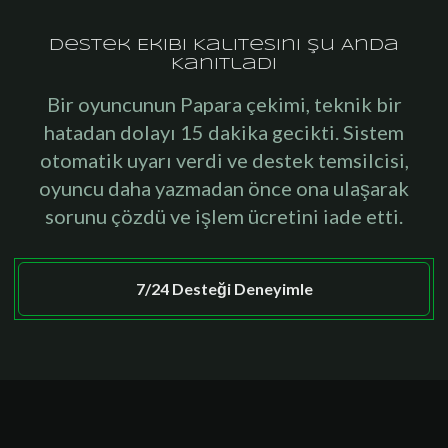
Destek Ekibi Kalitesini Şu Anda
Kanıtladı
Bir oyuncunun Papara çekimi, teknik bir
hatadan dolayı 15 dakika gecikti. Sistem
otomatik uyarı verdi ve destek temsilcisi,
oyuncu daha yazmadan önce ona ulaşarak
sorunu çözdü ve işlem ücretini iade etti.
7/24 Desteği Deneyimle