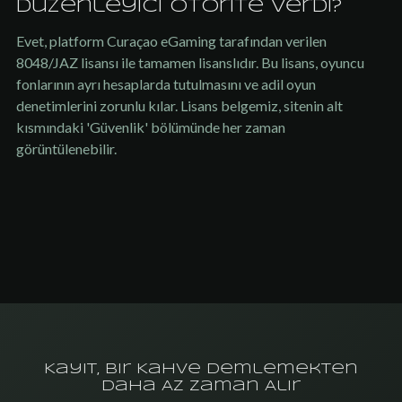
düzenleyici otorite verdi?
Evet, platform Curaçao eGaming tarafından verilen
8048/JAZ lisansı ile tamamen lisanslıdır. Bu lisans, oyuncu
fonlarının ayrı hesaplarda tutulmasını ve adil oyun
denetimlerini zorunlu kılar. Lisans belgemiz, sitenin alt
kısmındaki 'Güvenlik' bölümünde her zaman
görüntülenebilir.
Kayıt, Bir Kahve Demlemekten
Daha Az Zaman Alır