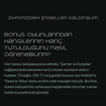
Zihninizdeki Engelleri Kaldıralım
Bonus oyunlarından
hangilerinin hariç
tutulduğunu nasıl
öğrenebilirim?
Her bonus kampanyasının altında, 'Şartlar ve Koşullar'
bağlantısında tamamen hariç tutulan oyunların listesi
bulunur. Örneğin, 200 TL hoş geldin bonusu için NetEnt'in
'Dead or Alive' slotu ve tüm rulet masaları hariçtir. Bu liste,
bonus bakiyenizle oynamaya başlamadan önce her zaman
kontrol panelinizde görünür.