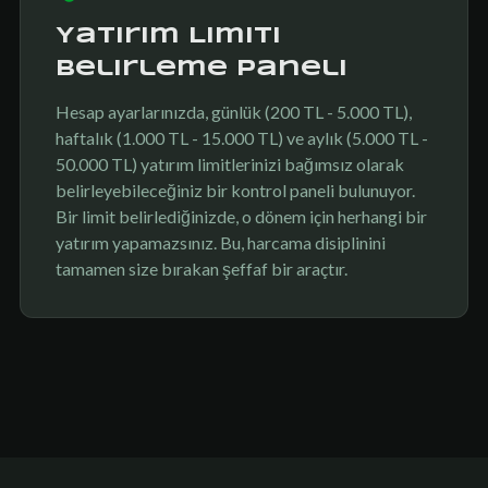
Yatırım Limiti
Belirleme Paneli
Hesap ayarlarınızda, günlük (200 TL - 5.000 TL),
haftalık (1.000 TL - 15.000 TL) ve aylık (5.000 TL -
50.000 TL) yatırım limitlerinizi bağımsız olarak
belirleyebileceğiniz bir kontrol paneli bulunuyor.
Bir limit belirlediğinizde, o dönem için herhangi bir
yatırım yapamazsınız. Bu, harcama disiplinini
tamamen size bırakan şeffaf bir araçtır.