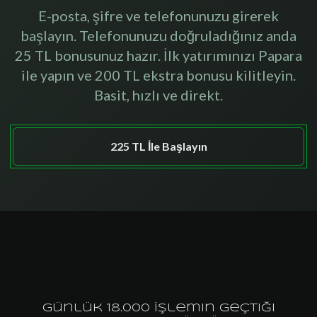
E-posta, şifre ve telefonunuzu girerek
başlayın. Telefonunuzu doğruladığınız anda
25 TL bonusunuz hazır. İlk yatırımınızı Papara
ile yapın ve 200 TL ekstra bonusu kilitleyin.
Basit, hızlı ve direkt.
225 TL İle Başlayın
Günlük 18.000 İşlemin Geçtiği