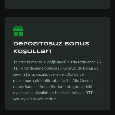
Depozitosuz Bonus
Koşulları
Telefon numaranızı doğruladığınızda tetiklenen 25
TL'lik bir deneme bonusu sunuyoruz. Bu bonusun
çevrim şartı, kazanç üzerinden 30x'dir ve
maksimum çekilebilir tutar 150 TL'dir. Önemli
detay: Sadece 'Bonus Slotlar' kategorisindeki
oyunlarda kullanılabilir; bu da sizi yüksek RTP'li,
yeni oyunlara yönlendirir.