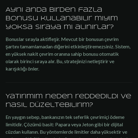
Aynı anda birden fazla
bonusu kullanabilir miyim
yoksa sıraya mı alınırlar?
Bonuslar sırayla aktifleşir. Mevcut bir bonusun çevrim
şartını tamamlamadan diğerini etkinleştiremezsiniz. Sistem,
en yüksek nakit çevrim oranına sahip bonusu otomatik
olarak birinci sıraya alır. Bu, stratejinizi netleştirir ve
karışıklığı önler.
Yatırımım neden reddedildi ve
nasıl düzeltebilirim?
En yaygın sebep, bankanızın tek seferlik çevrimiçi ödeme
limitidir. Çözümü basit: Papara veya Jeton gibi bir dijital
cüzdan kullanın. Bu yöntemlerde limitler daha yüksektir ve