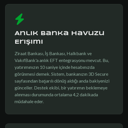
Anlık Banka Havuzu
Erişimi
Ziraat Bankası, İş Bankası, Halkbank ve
VakıfBank'a anlık EFT entegrasyonu mevcut. Bu,
yatırımınızın 10 saniye içinde hesabınızda
görünmesi demek. Sistem, bankanızın 3D Secure
sayfasından başarılı dönüş aldığı anda bakiyenizi
günceller. Destek ekibi, bir yatırımın beklemeye
alınması durumunda ortalama 4,2 dakikada
müdahale eder.