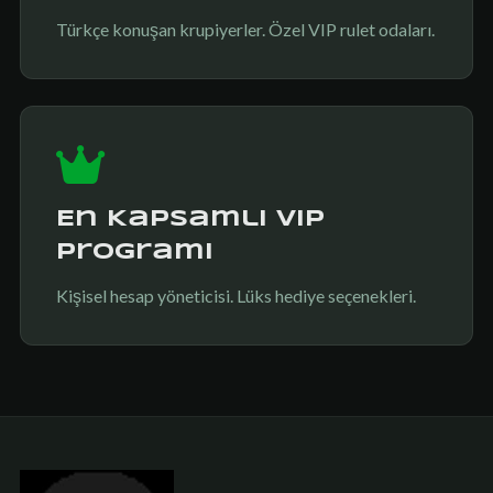
Türkçe konuşan krupiyerler. Özel VIP rulet odaları.
En Kapsamlı VIP
Programı
Kişisel hesap yöneticisi. Lüks hediye seçenekleri.