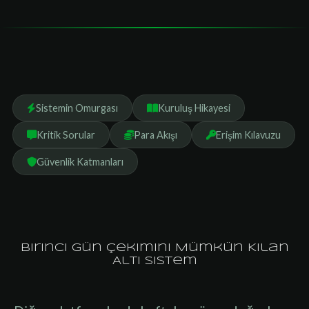
Sayfa İçeriği
Sistemin Omurgası
Kuruluş Hikayesi
Kritik Sorular
Para Akışı
Erişim Kılavuzu
Güvenlik Katmanları
Birinci Gün Çekimini Mümkün Kılan
Altı Sistem