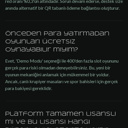
red oranı %0,3'ün altındadır. Sorun devam ederse, destek size
anında alternatif bir QR tabanlı ödeme bağlantısı oluşturur.
Önceden para yatırmadan
oyunları ücretsiz
oynayabilir miyim?
Evet, 'Demo Modu' seçeneği ile 400'den fazla slot oyununu
gerçek para riski olmadan deneyebilirsiniz. Bu, yeni bir
oyunun mekaniğini anlamak için mükemmel bir yoldur.
Ancak, canlı krupiyer masaları ve spor bahisleri için gerçek
para bakiyesi gereklidir.
Platform tamamen lisanslı
mı ve bu lisansı hangi