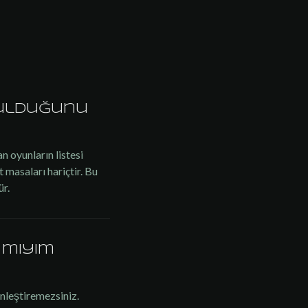
tulduğunu
 oyunların listesi
 masaları hariçtir. Bu
r.
 miyim
nleştiremezsiniz.