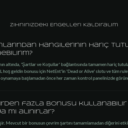
Zihninizdeki Engelleri Kaldıralım
larından hangilerinin hariç tu
ebilirim?
 altında, 'Şartlar ve Koşullar' bağlantısında tamamen hariç tutulan
 hoş geldin bonusu için NetEnt'in 'Dead or Alive' slotu ve tüm rulet
le oynamaya başlamadan önce her zaman kontrol panelinizde görünü
irden fazla bonusu kullanabilir
a mı alınırlar?
eşir. Mevcut bir bonusun çevrim şartını tamamlamadan diğerini etki