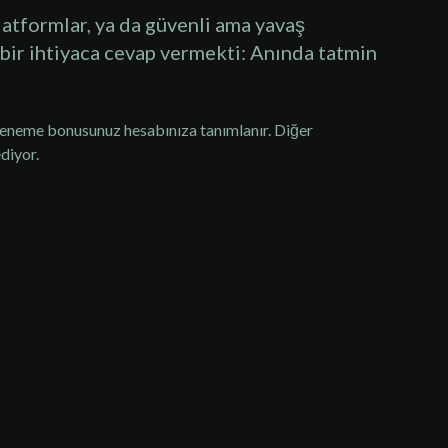
latformlar, ya da güvenli ama yavaş
 bir ihtiyaca cevap vermekti: Anında tatmin
 deneme bonusunuz hesabınıza tanımlanır. Diğer
diyor.