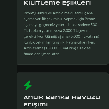
Kilitleme Eşikleri
Bronz, Gümüş ve Altın olmak üzere üç ana
aşama var. İlk çekiminizi yapmak için Bronz
aşamaya geçmeniz yeterli; bu da sadece 500
TL toplam yatırım veya 2.000 TL çevrim
gerektiriyor. Gümüş aşama (5.000 TL yatırım)
günlük çekim limitinizi iki katına çıkarırken,
Altın aşama (15.000 TL yatırım) size özel
finans danışmanı atar.
Anlık Banka Havuzu
Erişimi