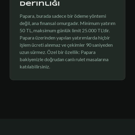
Derinliği
Papara, burada sadece bir ödeme yöntemi
değil, ana finansal omurgadır. Minimum yatırım
50 TL, maksimum günlük limit 25.000 TL'dir.
Papara üzerinden yapılan yatırımlarda hiçbir
işlem ücreti alınmaz ve çekimler 90 saniyeden
uzun sürmez. Özel bir özellik: Papara
bakiyenizle doğrudan canlı rulet masalarına
katılabilirsiniz.