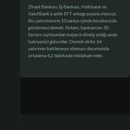
Ziraat Bankası, İş Bankası, Halkbank ve
VakıfBank'a anlık EFT entegrasyonu mevcut.
Bu, yatırımınızın 10 saniye içinde hesabınızda
görünmesi demek. Sistem, bankanızın 3D
Secure sayfasından başarılı dönüş aldığı anda
bakiyenizi günceller. Destek ekibi, bir
yatırımın beklemeye alınması durumunda
ortalama 4,2 dakikada müdahale eder.