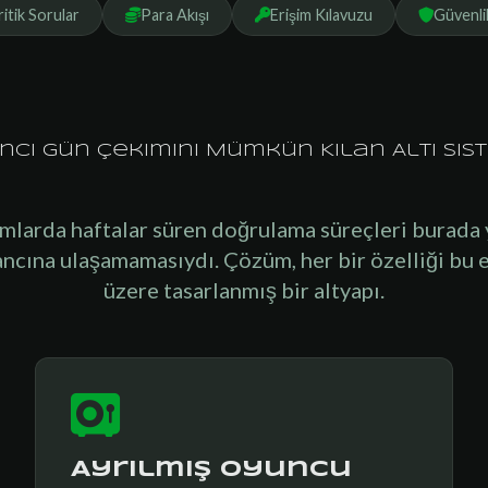
ritik Sorular
Para Akışı
Erişim Kılavuzu
Güvenli
inci Gün Çekimini Mümkün Kılan Altı Si
mlarda haftalar süren doğrulama süreçleri burada
cına ulaşamamasıydı. Çözüm, her bir özelliği bu 
üzere tasarlanmış bir altyapı.
Ayrılmış Oyuncu