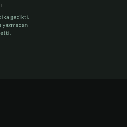
ı
ika gecikti.
ha yazmadan
etti.