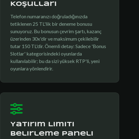
Koşulları
Telefon numaranızı doğruladığınızda
tetiklenen 25 TL'lik bir deneme bonusu
sunuyoruz. Bu bonusun çevrim şartı, kazanç
üzerinden 30x'dir ve maksimum çekilebilir
tutar 150 TL'dir. Önemli detay: Sadece 'Bonus
Slotlar' kategorisindeki oyunlarda
kullanılabilir; bu da sizi yüksek RTP'li, yeni
oyunlara yönlendirir.
Yatırım Limiti
Belirleme Paneli