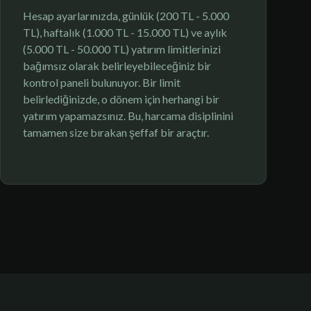
Hesap ayarlarınızda, günlük (200 TL - 5.000
TL), haftalık (1.000 TL - 15.000 TL) ve aylık
(5.000 TL - 50.000 TL) yatırım limitlerinizi
bağımsız olarak belirleyebileceğiniz bir
kontrol paneli bulunuyor. Bir limit
belirlediğinizde, o dönem için herhangi bir
yatırım yapamazsınız. Bu, harcama disiplinini
tamamen size bırakan şeffaf bir araçtır.