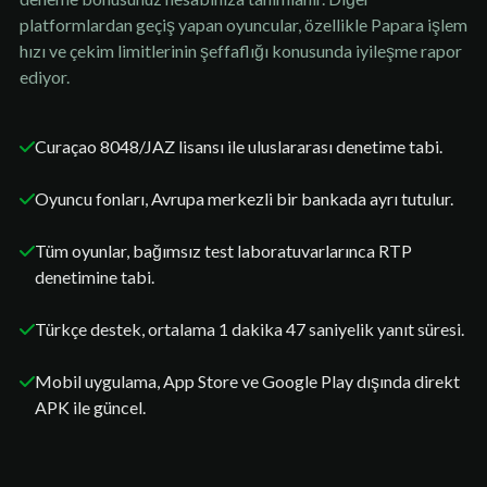
platformlardan geçiş yapan oyuncular, özellikle Papara işlem
hızı ve çekim limitlerinin şeffaflığı konusunda iyileşme rapor
ediyor.
Curaçao 8048/JAZ lisansı ile uluslararası denetime tabi.
Oyuncu fonları, Avrupa merkezli bir bankada ayrı tutulur.
Tüm oyunlar, bağımsız test laboratuvarlarınca RTP
denetimine tabi.
Türkçe destek, ortalama 1 dakika 47 saniyelik yanıt süresi.
Mobil uygulama, App Store ve Google Play dışında direkt
APK ile güncel.