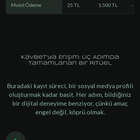
Mobil Ödeme
25 TL
1.500 TL
-
Kavbet'ya Erişim: Üç Adımda
Tamamlanan Bir Ritüel
Buradaki kayıt süreci, bir sosyal medya profili
oluşturmak kadar basit. Her adım, bildiğiniz
bir dijital deneyime benziyor, çünkü amaç
engel değil, köprü olmak.