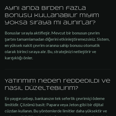
Aynı anda birden fazla
bonusu kullanabilir miyim
yoksa sıraya mı alınırlar?
Bonuslar sırayla aktifleşir. Mevcut bir bonusun çevrim
şartını tamamlamadan diğerini etkinleştiremezsiniz. Sistem,
en yüksek nakit çevrim oranına sahip bonusu otomatik
olarak birinci sıraya alır. Bu, stratejinizi netleştirir ve
karışıklığı önler.
Yatırımım neden reddedildi ve
nasıl düzeltebilirim?
En yaygın sebep, bankanızın tek seferlik çevrimiçi ödeme
limitidir. Çözümü basit: Papara veya Jeton gibi bir dijital
cüzdan kullanın. Bu yöntemlerde limitler daha yüksektir ve