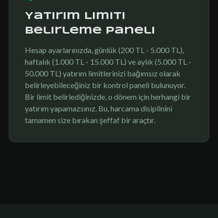
Yatırım Limiti
Belirleme Paneli
Hesap ayarlarınızda, günlük (200 TL - 5.000 TL),
haftalık (1.000 TL - 15.000 TL) ve aylık (5.000 TL -
50.000 TL) yatırım limitlerinizi bağımsız olarak
belirleyebileceğiniz bir kontrol paneli bulunuyor.
Bir limit belirlediğinizde, o dönem için herhangi bir
yatırım yapamazsınız. Bu, harcama disiplinini
tamamen size bırakan şeffaf bir araçtır.