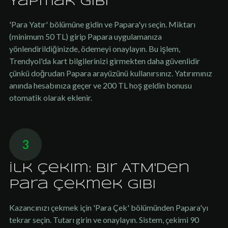
Yapmak Gibi
'Para Yatır' bölümüne gidin ve Papara'yı seçin. Miktarı
(minimum 50 TL) girip Papara uygulamanıza
yönlendirildiğinizde, ödemeyi onaylayın. Bu işlem,
Trendyol'da kart bilgilerinizi girmekten daha güvenlidir
çünkü doğrudan Papara arayüzünü kullanırsınız. Yatırımınız
anında hesabınıza geçer ve 200 TL hoş geldin bonusu
otomatik olarak eklenir.
3
İlk Çekim: Bir ATM'den
Para Çekmek Gibi
Kazancınızı çekmek için 'Para Çek' bölümünden Papara'yı
tekrar seçin. Tutarı girin ve onaylayın. Sistem, çekimi 90