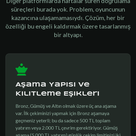
Diğer platformlarda haftalar süren doğrulama
süreçleri burada yok. Problem, oyuncunun
kazancına ulaşamamasıydı. Çözüm, her bir
özelliği bu engeli kaldırmak üzere tasarlanmış
bir altyapı.
Aşama Yapısı ve
Kilitleme Eşikleri
Bronz, Gümüş ve Altın olmak üzere üç ana aşama
var. İlk çekiminizi yapmak için Bronz aşamaya
geçmeniz yeterli; bu da sadece 500 TL toplam
yatırım veya 2.000 TL çevrim gerektiriyor. Gümüş
aşama (5.000 TL yatırım) günlük çekim limitinizi iki