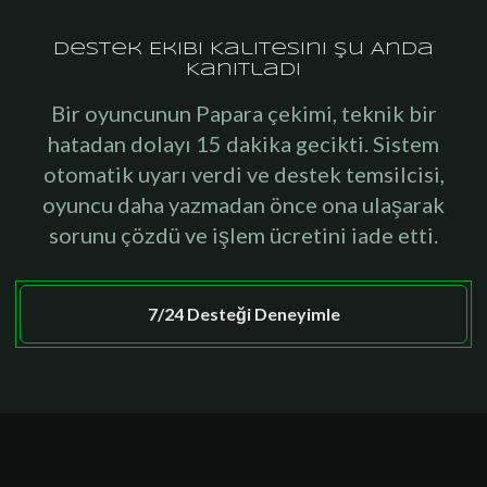
Destek Ekibi Kalitesini Şu Anda
Kanıtladı
Bir oyuncunun Papara çekimi, teknik bir
hatadan dolayı 15 dakika gecikti. Sistem
otomatik uyarı verdi ve destek temsilcisi,
oyuncu daha yazmadan önce ona ulaşarak
sorunu çözdü ve işlem ücretini iade etti.
7/24 Desteği Deneyimle