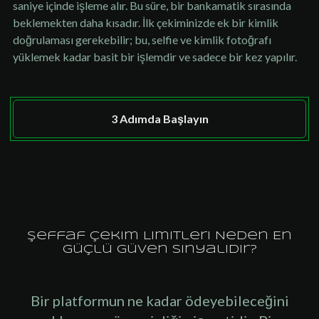
saniye içinde işleme alır. Bu süre, bir bankamatik sırasında
beklemekten daha kısadır. İlk çekiminizde ek bir kimlik
doğrulaması gerekebilir; bu, selfie ve kimlik fotoğrafı
yüklemek kadar basit bir işlemdir ve sadece bir kez yapılır.
3 Adımda Başlayın
Şeffaf Çekim Limitleri Neden En
Güçlü Güven Sinyalidir?
Bir platformun ne kadar ödeyebileceğini