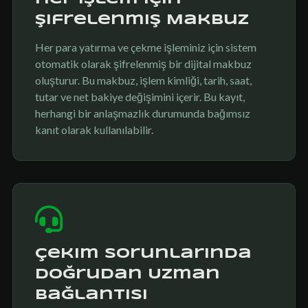
Şifrelenmiş Makbuz
Her para yatırma ve çekme işleminiz için sistem
otomatik olarak şifrelenmiş bir dijital makbuz
oluşturur. Bu makbuz, işlem kimliği, tarih, saat,
tutar ve net bakiye değişimini içerir. Bu kayıt,
herhangi bir anlaşmazlık durumunda bağımsız
kanıt olarak kullanılabilir.
Çekim Sorunlarında
Doğrudan Uzman
Bağlantısı