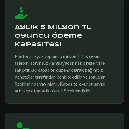
Aylık 5 Milyon TL
Oyuncu Ödeme
Kapasitesi
Platform, ayda toplam 5 milyon TL'lik çekim
talebini sorunsuz karşılayacak nakit rezervine
sahiptir. Bu kapasite, düzenli olarak bağımsız
denetçiler tarafından kontrol edilir ve sonuçlar
özet halinde yayınlanır. Kapasite, oyuncu sayısı
arttıkça otomatik olarak ölçeklendirilir.