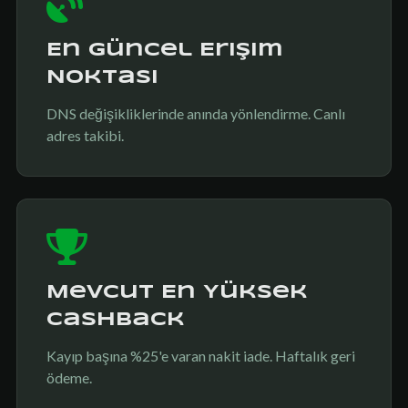
En Güncel Erişim
Noktası
DNS değişikliklerinde anında yönlendirme. Canlı
adres takibi.
Mevcut En Yüksek
Cashback
Kayıp başına %25'e varan nakit iade. Haftalık geri
ödeme.