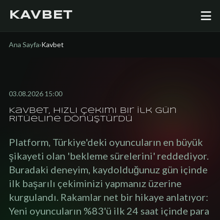
Ana İçeriğe Geç
KAVBET
Ana Sayfa
›
Kavbet
03.08.2026 15:00
Kavbet, Hızlı Çekimi Bir İlk Gün
Ritüeline Dönüştürdü
Platform, Türkiye'deki oyuncuların en büyük
şikayeti olan 'bekleme sürelerini' reddediyor.
Buradaki deneyim, kaydolduğunuz gün içinde
ilk başarılı çekiminizi yapmanız üzerine
kurgulandı. Rakamlar net bir hikaye anlatıyor:
Yeni oyuncuların %83'ü ilk 24 saat içinde para