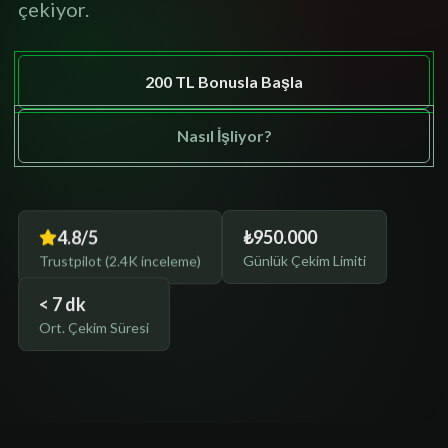
çekiyor.
200 TL Bonusla Başla
Nasıl İşliyor?
4.8/5
₺950.000
Trustpilot (2.4K inceleme)
Günlük Çekim Limiti
< 7 dk
Ort. Çekim Süresi