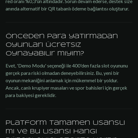
red oranı %0,3'ün altındadır. Sorun devam ederse, destek size
anında alternatif bir QR tabanlı ödeme bağlantısı oluşturur.
Önceden para yatırmadan
oyunları ücretsiz
oynayabilir miyim?
Evet, 'Demo Modu' seçeneği ile 400'den fazla slot oyununu
gerçek para riski olmadan deneyebilirsiniz. Bu, yeni bir
oyunun mekaniğini anlamak için mükemmel bir yoldur.
Ancak, canlı krupiyer masaları ve spor bahisleri için gerçek
para bakiyesi gereklidir.
Platform tamamen lisanslı
mı ve bu lisansı hangi