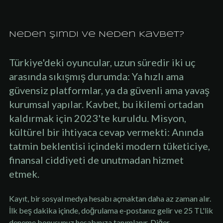
Neden Şimdi ve Neden Kavbet?
Türkiye'deki oyuncular, uzun süredir iki uç
arasında sıkışmış durumda: Ya hızlı ama
güvensiz platformlar, ya da güvenli ama yavaş
kurumsal yapılar. Kavbet, bu ikilemi ortadan
kaldırmak için 2023'te kuruldu. Misyon,
kültürel bir ihtiyaca cevap vermekti: Anında
tatmin beklentisi içindeki modern tüketiciye,
finansal ciddiyeti de unutmadan hizmet
etmek.
Kayıt, bir sosyal medya hesabı açmaktan daha az zaman alır.
İlk beş dakika içinde, doğrulama e-postanız gelir ve 25 TL'lik
deneme bonusunuz hesabınıza tanımlanır. Diğer