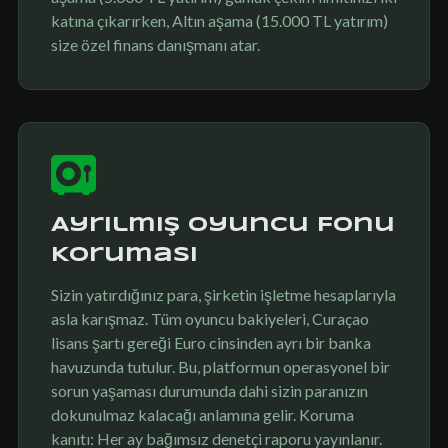
katına çıkarırken, Altın aşama (15.000 TL yatırım)
size özel finans danışmanı atar.
Ayrılmış Oyuncu Fonu
Koruması
Sizin yatırdığınız para, şirketin işletme hesaplarıyla
asla karışmaz. Tüm oyuncu bakiyeleri, Curaçao
lisans şartı gereği Euro cinsinden ayrı bir banka
havuzunda tutulur. Bu, platformun operasyonel bir
sorun yaşaması durumunda dahi sizin paranızın
dokunulmaz kalacağı anlamına gelir. Koruma
kanıtı: Her ay bağımsız denetçi raporu yayınlanır.