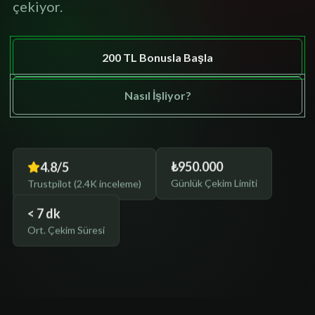
çekiyor.
200 TL Bonusla Başla
Nasıl İşliyor?
4.8/5
₺950.000
Trustpilot (2.4K inceleme)
Günlük Çekim Limiti
< 7 dk
Ort. Çekim Süresi