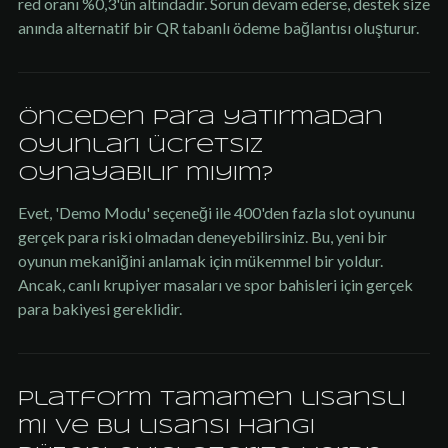
red oranı %0,3'ün altındadır. Sorun devam ederse, destek size
anında alternatif bir QR tabanlı ödeme bağlantısı oluşturur.
Önceden para yatırmadan
oyunları ücretsiz
oynayabilir miyim?
Evet, 'Demo Modu' seçeneği ile 400'den fazla slot oyununu
gerçek para riski olmadan deneyebilirsiniz. Bu, yeni bir
oyunun mekaniğini anlamak için mükemmel bir yoldur.
Ancak, canlı krupiyer masaları ve spor bahisleri için gerçek
para bakiyesi gereklidir.
Platform tamamen lisanslı
mı ve bu lisansı hangi