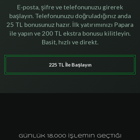
E-posta, şifre ve telefonunuzu girerek
başlayın. Telefonunuzu doğruladığınız anda
25 TL bonusunuz hazır. İlk yatırımınızı Papara
ile yapın ve 200 TL ekstra bonusu kilitleyin.
Basit, hızlı ve direkt.
225 TL İle Başlayın
Günlük 18.000 İşlemin Geçtiği