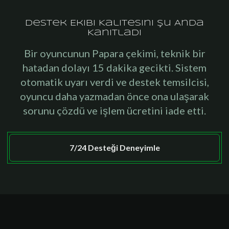
Destek Ekibi Kalitesini Şu Anda
Kanıtladı
Bir oyuncunun Papara çekimi, teknik bir
hatadan dolayı 15 dakika gecikti. Sistem
otomatik uyarı verdi ve destek temsilcisi,
oyuncu daha yazmadan önce ona ulaşarak
sorunu çözdü ve işlem ücretini iade etti.
7/24 Desteği Deneyimle