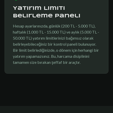
Yatırım Limiti
Belirleme Paneli
Hesap ayarlarınızda, günlük (200 TL - 5.000 TL),
haftalık (1.000 TL - 15.000 TL) ve aylık (5.000 TL -
50.000 TL) yatırım limitlerinizi bağımsız olarak
belirleyebileceğiniz bir kontrol paneli bulunuyor.
Bir limit belirlediğinizde, o dönem için herhangi bir
yatırım yapamazsınız. Bu, harcama disiplinini
tamamen size bırakan şeffaf bir araçtır.