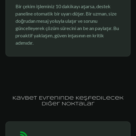
Bir çekim işleminiz 10 dakikayı aşarsa, destek
paneline otomatik bir uyarı düşer. Bir uzman, size
doğrudan mesaj yoluyla ulaşır ve sorunu
güncelleyerek çözüm sürecini an be an paylaşır. Bu
proaktif yaklaşım, güven inşasının en kritik
adımıdır.
Kavbet Evreninde Keşfedilecek
Diğer Noktalar