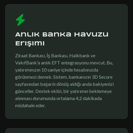
Anlık Banka Havuzu
Erişimi
Ziraat Bankası, İş Bankası, Halkbank ve
VakıfBank'a anlık EFT entegrasyonu mevcut. Bu,
yatırımınızın 10 saniye içinde hesabınızda
görünmesi demek. Sistem, bankanızın 3D Secure
sayfasından başarılı dönüş aldığı anda bakiyenizi
günceller. Destek ekibi, bir yatırımın beklemeye
alınması durumunda ortalama 4,2 dakikada
müdahale eder.