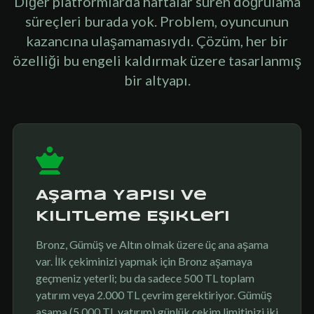
Diğer platformlarda haftalar süren doğrulama
süreçleri burada yok. Problem, oyuncunun
kazancına ulaşamamasıydı. Çözüm, her bir
özelliği bu engeli kaldırmak üzere tasarlanmış
bir altyapı.
Aşama Yapısı ve
Kilitleme Eşikleri
Bronz, Gümüş ve Altın olmak üzere üç ana aşama
var. İlk çekiminizi yapmak için Bronz aşamaya
geçmeniz yeterli; bu da sadece 500 TL toplam
yatırım veya 2.000 TL çevrim gerektiriyor. Gümüş
aşama (5.000 TL yatırım) günlük çekim limitinizi iki