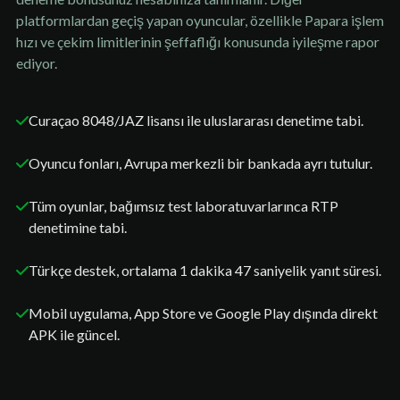
platformlardan geçiş yapan oyuncular, özellikle Papara işlem
hızı ve çekim limitlerinin şeffaflığı konusunda iyileşme rapor
ediyor.
Curaçao 8048/JAZ lisansı ile uluslararası denetime tabi.
Oyuncu fonları, Avrupa merkezli bir bankada ayrı tutulur.
Tüm oyunlar, bağımsız test laboratuvarlarınca RTP
denetimine tabi.
Türkçe destek, ortalama 1 dakika 47 saniyelik yanıt süresi.
Mobil uygulama, App Store ve Google Play dışında direkt
APK ile güncel.