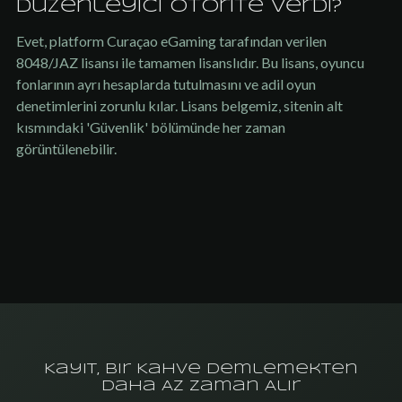
düzenleyici otorite verdi?
Evet, platform Curaçao eGaming tarafından verilen
8048/JAZ lisansı ile tamamen lisanslıdır. Bu lisans, oyuncu
fonlarının ayrı hesaplarda tutulmasını ve adil oyun
denetimlerini zorunlu kılar. Lisans belgemiz, sitenin alt
kısmındaki 'Güvenlik' bölümünde her zaman
görüntülenebilir.
Kayıt, Bir Kahve Demlemekten
Daha Az Zaman Alır