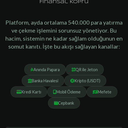
Finansal Köprü
Platform, ayda ortalama 540.000 para yatırma
ve çekme işlemini sorunsuz yönetiyor. Bu
hacim, sistemin ne kadar sağlam olduğunun en
somut kanıtı. İşte bu akışı sağlayan kanallar:
Anında Papara
QR ile Jeton
Banka Havalesi
Kripto (USDT)
Kredi Kartı
Mobil Ödeme
Mefete
Cepbank