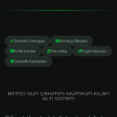
Sayfa İçeriği
Sistemin Omurgası
Kuruluş Hikayesi
Kritik Sorular
Para Akışı
Erişim Kılavuzu
Güvenlik Katmanları
Birinci Gün Çekimini Mümkün Kılan
Altı Sistem