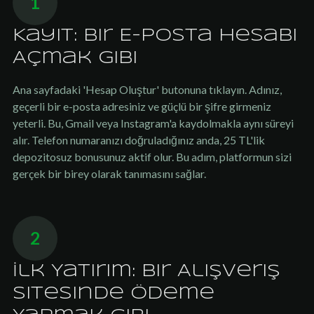
1
Kayıt: Bir E-posta Hesabı
Açmak Gibi
Ana sayfadaki 'Hesap Oluştur' butonuna tıklayın. Adınız,
geçerli bir e-posta adresiniz ve güçlü bir şifre girmeniz
yeterli. Bu, Gmail veya Instagram'a kaydolmakla aynı süreyi
alır. Telefon numaranızı doğruladığınız anda, 25 TL'lik
depozitosuz bonusunuz aktif olur. Bu adım, platformun sizi
gerçek bir birey olarak tanımasını sağlar.
2
İlk Yatırım: Bir Alışveriş
Sitesinde Ödeme