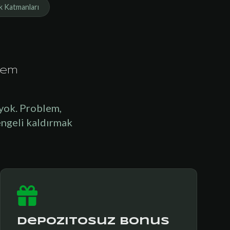
k Katmanları
stem
 yok. Problem,
engeli kaldırmak
Depozitosuz Bonus