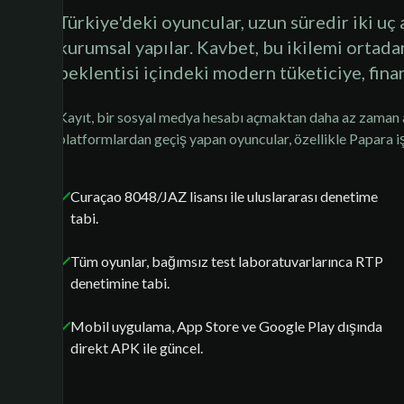
Türkiye'deki oyuncular, uzun süredir iki uç
kurumsal yapılar. Kavbet, bu ikilemi ortada
beklentisi içindeki modern tüketiciye, fin
Kayıt, bir sosyal medya hesabı açmaktan daha az zaman al
platformlardan geçiş yapan oyuncular, özellikle Papara iş
Curaçao 8048/JAZ lisansı ile uluslararası denetime
tabi.
Tüm oyunlar, bağımsız test laboratuvarlarınca RTP
denetimine tabi.
Mobil uygulama, App Store ve Google Play dışında
direkt APK ile güncel.