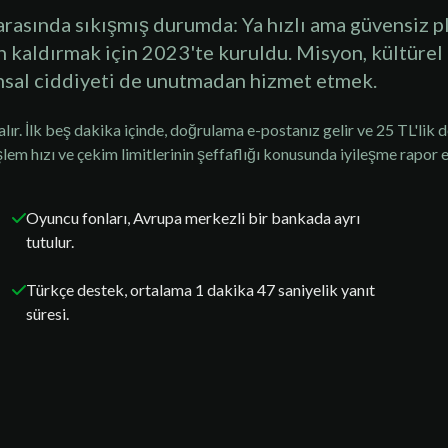
 arasında sıkışmış durumda: Ya hızlı ama güvensiz p
n kaldırmak için 2023'te kuruldu. Misyon, kültürel
ansal ciddiyeti de unutmadan hizmet etmek.
ır. İlk beş dakika içinde, doğrulama e-postanız gelir ve 25 TL'lik
lem hızı ve çekim limitlerinin şeffaflığı konusunda iyileşme rapor e
Oyuncu fonları, Avrupa merkezli bir bankada ayrı
tutulur.
Türkçe destek, ortalama 1 dakika 47 saniyelik yanıt
süresi.