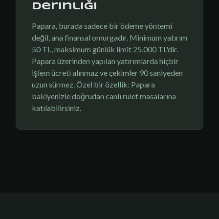
Derinliği
Papara, burada sadece bir ödeme yöntemi
değil, ana finansal omurgadır. Minimum yatırım
50 TL, maksimum günlük limit 25.000 TL'dir.
Papara üzerinden yapılan yatırımlarda hiçbir
işlem ücreti alınmaz ve çekimler 90 saniyeden
uzun sürmez. Özel bir özellik: Papara
bakiyenizle doğrudan canlı rulet masalarına
katılabilirsiniz.