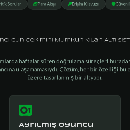
ritik Sorular
Para Akışı
Erişim Kılavuzu
Güvenli
inci Gün Çekimini Mümkün Kılan Altı Si
mlarda haftalar süren doğrulama süreçleri burada
cına ulaşamamasıydı. Çözüm, her bir özelliği bu 
üzere tasarlanmış bir altyapı.
Ayrılmış Oyuncu