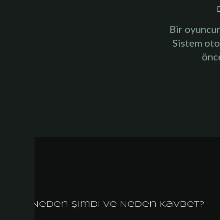
Bir oyuncun
Sistem oto
önce
Neden Şimdi ve Neden Kavbet?