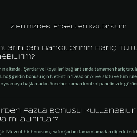
Zihninizdeki Engelleri Kaldıralım
larından hangilerinin hariç tu
ebilirim?
 altında, 'Şartlar ve Koşullar' bağlantısında tamamen hariç tutulan
 hoş geldin bonusu için NetEnt'in 'Dead or Alive' slotu ve tüm rulet
le oynamaya başlamadan önce her zaman kontrol panelinizde görünü
irden fazla bonusu kullanabilir
a mı alınırlar?
eşir. Mevcut bir bonusun çevrim şartını tamamlamadan diğerini etki