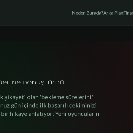
Neden Burada?
Arka Plan
Fina
Ritüeline Dönüştürdü
k şikayeti olan 'bekleme sürelerini'
z gün içinde ilk başarılı çekiminizi
bir hikaye anlatıyor: Yeni oyuncuların