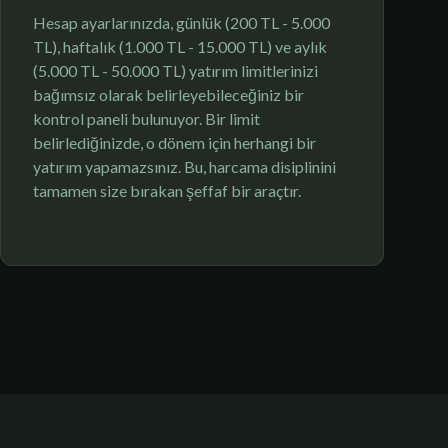
Hesap ayarlarınızda, günlük (200 TL - 5.000
TL), haftalık (1.000 TL - 15.000 TL) ve aylık
(5.000 TL - 50.000 TL) yatırım limitlerinizi
bağımsız olarak belirleyebileceğiniz bir
kontrol paneli bulunuyor. Bir limit
belirlediğinizde, o dönem için herhangi bir
yatırım yapamazsınız. Bu, harcama disiplinini
tamamen size bırakan şeffaf bir araçtır.