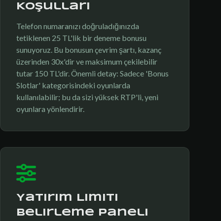
Koşulları
Telefon numaranızı doğruladığınızda
tetiklenen 25 TL'lik bir deneme bonusu
sunuyoruz. Bu bonusun çevrim şartı, kazanç
üzerinden 30x'dir ve maksimum çekilebilir
tutar 150 TL'dir. Önemli detay: Sadece 'Bonus
Slotlar' kategorisindeki oyunlarda
kullanılabilir; bu da sizi yüksek RTP'li, yeni
oyunlara yönlendirir.
Yatırım Limiti
Belirleme Paneli