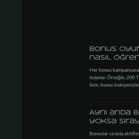
Bonus oyun
nasıl öğren
Her bonus kampanyasının
bulunur. Örneğin, 200 TL
liste, bonus bakiyeniz
Aynı anda b
yoksa sıray
Bonuslar sırayla aktifl