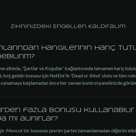
Zihninizdeki Engelleri Kaldıralım
larından hangilerinin hariç tu
ebilirim?
 altında, 'Şartlar ve Koşullar' bağlantısında tamamen hariç tutulan
 hoş geldin bonusu için NetEnt'in 'Dead or Alive' slotu ve tüm rulet
le oynamaya başlamadan önce her zaman kontrol panelinizde görünü
irden fazla bonusu kullanabilir
a mı alınırlar?
eşir. Mevcut bir bonusun çevrim şartını tamamlamadan diğerini etki