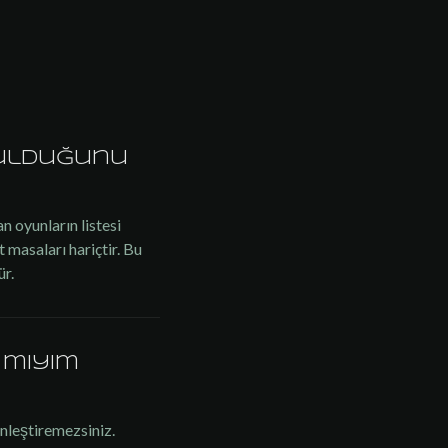
tulduğunu
 oyunların listesi
 masaları hariçtir. Bu
r.
 miyim
nleştiremezsiniz.