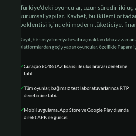
Türkiye'deki oyuncular, uzun süredir iki uç
kurumsal yapılar. Kavbet, bu ikilemi ortada
beklentisi içindeki modern tüketiciye, fin
Kayıt, bir sosyal medya hesabı açmaktan daha az zaman al
platformlardan geçiş yapan oyuncular, özellikle Papara iş
Curaçao 8048/JAZ lisansı ile uluslararası denetime
tabi.
Tüm oyunlar, bağımsız test laboratuvarlarınca RTP
denetimine tabi.
Mobil uygulama, App Store ve Google Play dışında
direkt APK ile güncel.