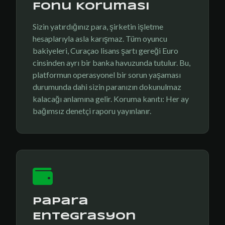
Fonu Koruması
Sizin yatırdığınız para, şirketin işletme
hesaplarıyla asla karışmaz. Tüm oyuncu
bakiyeleri, Curaçao lisans şartı gereği Euro
cinsinden ayrı bir banka havuzunda tutulur. Bu,
platformun operasyonel bir sorun yaşaması
durumunda dahi sizin paranızın dokunulmaz
kalacağı anlamına gelir. Koruma kanıtı: Her ay
bağımsız denetçi raporu yayınlanır.
Papara
Entegrasyon