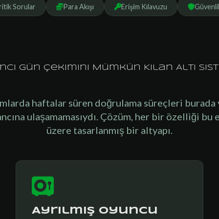
ritik Sorular
Para Akışı
Erişim Kılavuzu
Güvenli
inci Gün Çekimini Mümkün Kılan Altı Si
mlarda haftalar süren doğrulama süreçleri burada
cına ulaşamamasıydı. Çözüm, her bir özelliği bu 
üzere tasarlanmış bir altyapı.
Ayrılmış Oyuncu