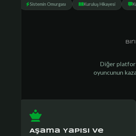
Sayfa İçeriği
Sistemin Omurgası
Kuruluş Hikayesi
K
Bir
Diğer platfor
oyuncunun kazan
Aşama Yapısı ve