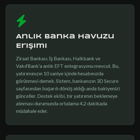
Anlık Banka Havuzu
Erişimi
Ziraat Bankası, İş Bankası, Halkbank ve
VakıfBank'a anlık EFT entegrasyonu mevcut. Bu,
yatırımınızın 10 saniye içinde hesabınızda
görünmesi demek. Sistem, bankanızın 3D Secure
sayfasından başarılı dönüş aldığı anda bakiyenizi
günceller. Destek ekibi, bir yatırımın beklemeye
alınması durumunda ortalama 4,2 dakikada
müdahale eder.