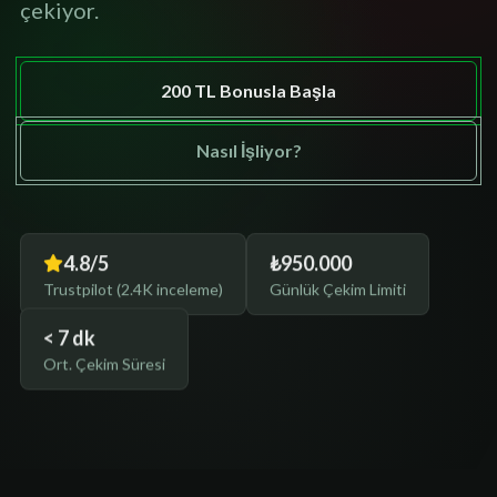
çekiyor.
200 TL Bonusla Başla
Nasıl İşliyor?
4.8/5
₺950.000
Trustpilot (2.4K inceleme)
Günlük Çekim Limiti
< 7 dk
Ort. Çekim Süresi