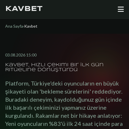
Ana İçeriğe Geç
KAVBET
Ana Sayfa
›
Kavbet
03.08.2026 15:00
Kavbet, Hızlı Çekimi Bir İlk Gün
Ritüeline Dönüştürdü
Platform, Türkiye'deki oyuncuların en büyük
şikayeti olan 'bekleme sürelerini' reddediyor.
Buradaki deneyim, kaydolduğunuz gün içinde
ilk başarılı çekiminizi yapmanız üzerine
kurgulandı. Rakamlar net bir hikaye anlatıyor:
Yeni oyuncuların %83'ü ilk 24 saat içinde para