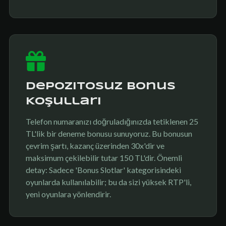
Depozitosuz Bonus
Koşulları
Telefon numaranızı doğruladığınızda tetiklenen 25
TL'lik bir deneme bonusu sunuyoruz. Bu bonusun
çevrim şartı, kazanç üzerinden 30x'dir ve
maksimum çekilebilir tutar 150 TL'dir. Önemli
detay: Sadece 'Bonus Slotlar' kategorisindeki
oyunlarda kullanılabilir; bu da sizi yüksek RTP'li,
yeni oyunlara yönlendirir.