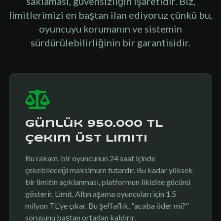
saklaması, güvensizliğin işaretidir. Biz,
limitlerimizi en baştan ilan ediyoruz çünkü bu,
oyuncuyu korumanın ve sistemin
sürdürülebilirliğinin bir garantisidir.
Günlük 950.000 TL
Çekim Üst Limiti
Bu rakam, bir oyuncunun 24 saat içinde
çekebileceği maksimum tutardır. Bu kadar yüksek
bir limitin açıklanması, platformun likidite gücünü
gösterir. Limit, Altın aşama oyuncuları için 1.5
milyon TL'ye çıkar. Bu şeffaflık, "acaba öder mi?"
sorusunu baştan ortadan kaldırır.