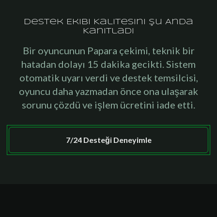
Destek Ekibi Kalitesini Şu Anda
Kanıtladı
Bir oyuncunun Papara çekimi, teknik bir
hatadan dolayı 15 dakika gecikti. Sistem
otomatik uyarı verdi ve destek temsilcisi,
oyuncu daha yazmadan önce ona ulaşarak
sorunu çözdü ve işlem ücretini iade etti.
7/24 Desteği Deneyimle