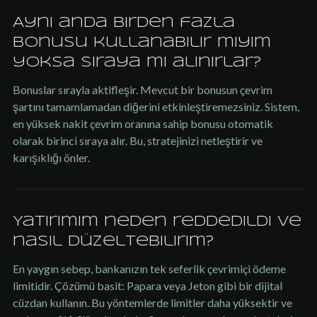
Aynı anda birden fazla
bonusu kullanabilir miyim
yoksa sıraya mı alınırlar?
Bonuslar sırayla aktifleşir. Mevcut bir bonusun çevrim
şartını tamamlamadan diğerini etkinleştiremezsiniz. Sistem,
en yüksek nakit çevrim oranına sahip bonusu otomatik
olarak birinci sıraya alır. Bu, stratejinizi netleştirir ve
karışıklığı önler.
Yatırımım neden reddedildi ve
nasıl düzeltebilirim?
En yaygın sebep, bankanızın tek seferlik çevrimiçi ödeme
limitidir. Çözümü basit: Papara veya Jeton gibi bir dijital
cüzdan kullanın. Bu yöntemlerde limitler daha yüksektir ve