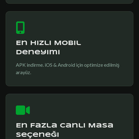
En Hızlı Mobil
Deneyimi
APK indirme. iOS & Android için optimize edilmiş
arayüz.
En Fazla Canlı Masa
Seçeneği