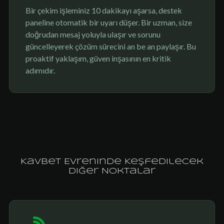
Bir çekim işleminiz 10 dakikayı aşarsa, destek
paneline otomatik bir uyarı düşer. Bir uzman, size
doğrudan mesaj yoluyla ulaşır ve sorunu
güncelleyerek çözüm sürecini an be an paylaşır. Bu
proaktif yaklaşım, güven inşasının en kritik
adımıdır.
Kavbet Evreninde Keşfedilecek
Diğer Noktalar