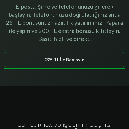
E-posta, şifre ve telefonunuzu girerek
başlayın. Telefonunuzu doğruladığınız anda
25 TL bonusunuz hazır. İlk yatırımınızı Papara
ile yapın ve 200 TL ekstra bonusu kilitleyin.
Basit, hızlı ve direkt.
225 TL İle Başlayın
Günlük 18.000 İşlemin Geçtiği