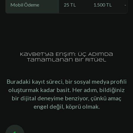
Mobil Ödeme
25 TL
1.500 TL
-
Kavbet'ya Erişim: Üç Adımda
Tamamlanan Bir Ritüel
Buradaki kayıt süreci, bir sosyal medya profili
oluşturmak kadar basit. Her adım, bildiğiniz
bir dijital deneyime benziyor, çünkü amaç
engel değil, köprü olmak.