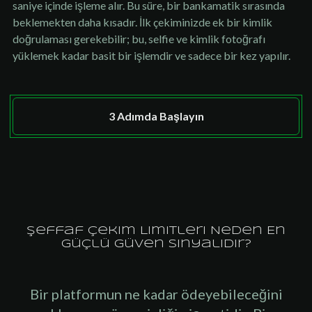
saniye içinde işleme alır. Bu süre, bir bankamatik sırasında
beklemekten daha kısadır. İlk çekiminizde ek bir kimlik
doğrulaması gerekebilir; bu, selfie ve kimlik fotoğrafı
yüklemek kadar basit bir işlemdir ve sadece bir kez yapılır.
3 Adımda Başlayın
Şeffaf Çekim Limitleri Neden En
Güçlü Güven Sinyalidir?
Bir platformun ne kadar ödeyebileceğini