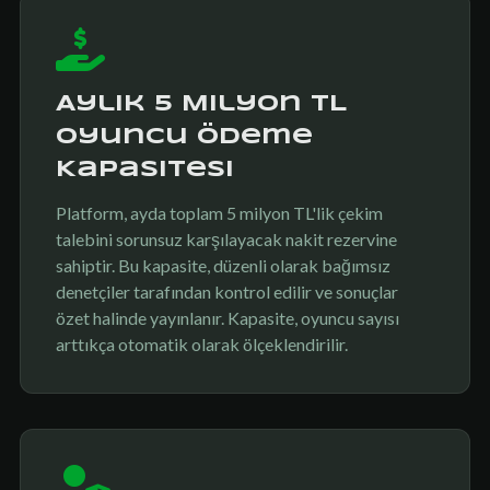
Aylık 5 Milyon TL
Oyuncu Ödeme
Kapasitesi
Platform, ayda toplam 5 milyon TL'lik çekim
talebini sorunsuz karşılayacak nakit rezervine
sahiptir. Bu kapasite, düzenli olarak bağımsız
denetçiler tarafından kontrol edilir ve sonuçlar
özet halinde yayınlanır. Kapasite, oyuncu sayısı
arttıkça otomatik olarak ölçeklendirilir.