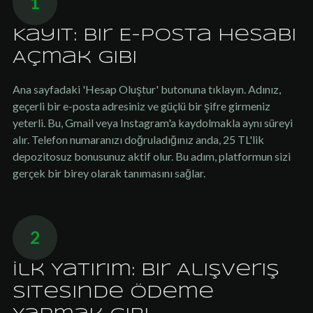
1
Kayıt: Bir E-posta Hesabı
Açmak Gibi
Ana sayfadaki 'Hesap Oluştur' butonuna tıklayın. Adınız,
geçerli bir e-posta adresiniz ve güçlü bir şifre girmeniz
yeterli. Bu, Gmail veya Instagram'a kaydolmakla aynı süreyi
alır. Telefon numaranızı doğruladığınız anda, 25 TL'lik
depozitosuz bonusunuz aktif olur. Bu adım, platformun sizi
gerçek bir birey olarak tanımasını sağlar.
2
İlk Yatırım: Bir Alışveriş
Sitesinde Ödeme