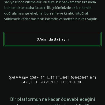
saniye içinde işleme alır. Bu süre, bir bankamatik sırasında
beklemekten daha kısadır. İlk çekiminizde ek bir kimlik
doğrulaması gerekebilir; bu, selfie ve kimlik fotoğrafı
yüklemek kadar basit bir işlemdir ve sadece bir kez yapılır.
3 Adımda Başlayın
Şeffaf Çekim Limitleri Neden En
Güçlü Güven Sinyalidir?
Bir platformun ne kadar ödeyebileceğini