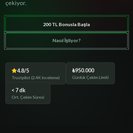
çekiyor.
200 TL Bonusla Başla
Nasıl İşliyor?
4.8/5
₺950.000
Trustpilot (2.4K inceleme)
Günlük Çekim Limiti
< 7 dk
Ort. Çekim Süresi