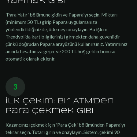
Yapmak Gibi
'Para Yatır' bölümüne gidin ve Papara'yı seçin. Miktarı
(minimum 50 TL) girip Papara uygulamanıza
yönlendirildiğinizde, ödemeyi onaylayın. Bu işlem,
Trendyol'da kart bilgilerinizi girmekten daha güvenlidir
çünkü doğrudan Papara arayüzünü kullanırsınız. Yatırımınız
anında hesabınıza geçer ve 200 TL hoş geldin bonusu
otomatik olarak eklenir.
3
İlk Çekim: Bir ATM'den
Para Çekmek Gibi
Kazancınızı çekmek için 'Para Çek' bölümünden Papara'yı
tekrar seçin. Tutarı girin ve onaylayın. Sistem, çekimi 90