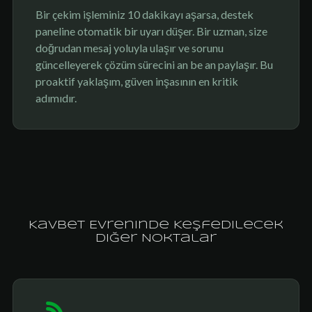
Bir çekim işleminiz 10 dakikayı aşarsa, destek
paneline otomatik bir uyarı düşer. Bir uzman, size
doğrudan mesaj yoluyla ulaşır ve sorunu
güncelleyerek çözüm sürecini an be an paylaşır. Bu
proaktif yaklaşım, güven inşasının en kritik
adımıdır.
Kavbet Evreninde Keşfedilecek
Diğer Noktalar