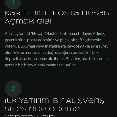
1
Kayıt: Bir E-posta Hesabı
Açmak Gibi
Ana sayfadaki 'Hesap Oluştur' butonuna tıklayın. Adınız,
geçerli bir e-posta adresiniz ve güçlü bir şifre girmeniz
yeterli. Bu, Gmail veya Instagram'a kaydolmakla aynı süreyi
alır. Telefon numaranızı doğruladığınız anda, 25 TL'lik
depozitosuz bonusunuz aktif olur. Bu adım, platformun sizi
gerçek bir birey olarak tanımasını sağlar.
2
İlk Yatırım: Bir Alışveriş
Sitesinde Ödeme