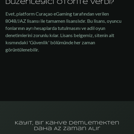
düzenleyici otorite verdi?
Evet, platform Curaçao eGaming tarafından verilen
8048/JAZ lisansı ile tamamen lisanslıdır. Bu lisans, oyuncu
fonlarının ayrı hesaplarda tutulmasını ve adil oyun
denetimlerini zorunlu kılar. Lisans belgemiz, sitenin alt
kısmındaki 'Güvenlik' bölümünde her zaman
görüntülenebilir.
Kayıt, Bir Kahve Demlemekten
Daha Az Zaman Alır