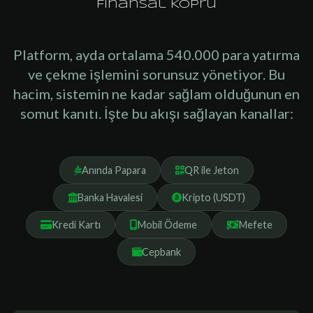
Finansal Köprü
Platform, ayda ortalama 540.000 para yatırma
ve çekme işlemini sorunsuz yönetiyor. Bu
hacim, sistemin ne kadar sağlam olduğunun en
somut kanıtı. İşte bu akışı sağlayan kanallar:
Anında Papara
QR ile Jeton
Banka Havalesi
Kripto (USDT)
Kredi Kartı
Mobil Ödeme
Mefete
Cepbank