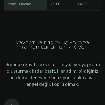
Mobil Ödeme
25 TL
1.500 TL
-
Kavbet'ya Erişim: Üç Adımda
Tamamlanan Bir Ritüel
Buradaki kayıt süreci, bir sosyal medya profili
oluşturmak kadar basit. Her adım, bildiğiniz
bir dijital deneyime benziyor, çünkü amaç
engel değil, köprü olmak.