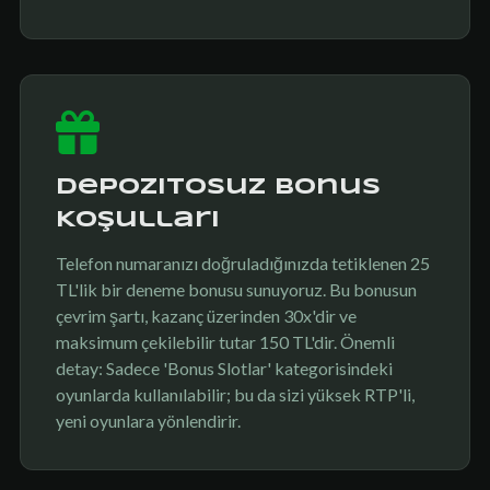
Depozitosuz Bonus
Koşulları
Telefon numaranızı doğruladığınızda tetiklenen 25
TL'lik bir deneme bonusu sunuyoruz. Bu bonusun
çevrim şartı, kazanç üzerinden 30x'dir ve
maksimum çekilebilir tutar 150 TL'dir. Önemli
detay: Sadece 'Bonus Slotlar' kategorisindeki
oyunlarda kullanılabilir; bu da sizi yüksek RTP'li,
yeni oyunlara yönlendirir.