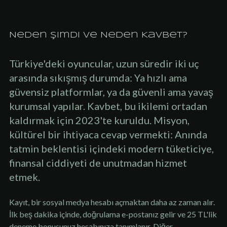
Neden Şimdi ve Neden Kavbet?
Türkiye'deki oyuncular, uzun süredir iki uç
arasında sıkışmış durumda: Ya hızlı ama
güvensiz platformlar, ya da güvenli ama yavaş
kurumsal yapılar. Kavbet, bu ikilemi ortadan
kaldırmak için 2023'te kuruldu. Misyon,
kültürel bir ihtiyaca cevap vermekti: Anında
tatmin beklentisi içindeki modern tüketiciye,
finansal ciddiyeti de unutmadan hizmet
etmek.
Kayıt, bir sosyal medya hesabı açmaktan daha az zaman alır.
İlk beş dakika içinde, doğrulama e-postanız gelir ve 25 TL'lik
deneme bonusunuz hesabınıza tanımlanır. Diğer