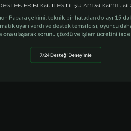
Destek Ekibi Kalitesini Şu Anda Kanıtlad
un Papara çekimi, teknik bir hatadan dolayı 15 dak
matik uyarı verdi ve destek temsilcisi, oyuncu da
 ona ulaşarak sorunu çözdü ve işlem ücretini iade 
7/24 Desteği Deneyimle