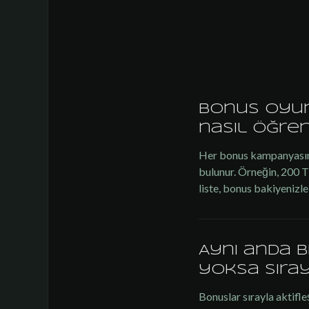
Bonus oyun
nasıl öğren
Her bonus kampanyasının
bulunur. Örneğin, 200 TL
liste, bonus bakiyeniz
Aynı anda b
yoksa sıray
Bonuslar sırayla aktifl