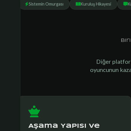
Sayfa İçeriği
Sistemin Omurgası
Kuruluş Hikayesi
K
Bir
Diğer platfor
oyuncunun kazan
Aşama Yapısı ve