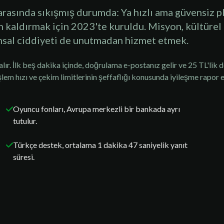
 arasında sıkışmış durumda: Ya hızlı ama güvensiz p
n kaldırmak için 2023'te kuruldu. Misyon, kültürel
ansal ciddiyeti de unutmadan hizmet etmek.
ır. İlk beş dakika içinde, doğrulama e-postanız gelir ve 25 TL'lik
lem hızı ve çekim limitlerinin şeffaflığı konusunda iyileşme rapor e
Oyuncu fonları, Avrupa merkezli bir bankada ayrı
tutulur.
Türkçe destek, ortalama 1 dakika 47 saniyelik yanıt
süresi.