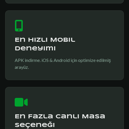
En Hızlı Mobil
Deneyimi
APK indirme. iOS & Android için optimize edilmiş
arayüz.
En Fazla Canlı Masa
Seçeneği