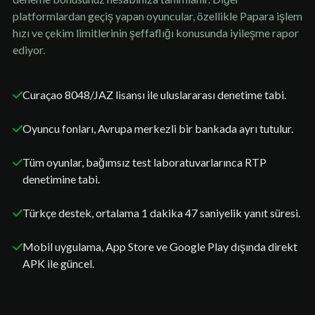
platformlardan geçiş yapan oyuncular, özellikle Papara işlem
hızı ve çekim limitlerinin şeffaflığı konusunda iyileşme rapor
ediyor.
Curaçao 8048/JAZ lisansı ile uluslararası denetime tabi.
Oyuncu fonları, Avrupa merkezli bir bankada ayrı tutulur.
Tüm oyunlar, bağımsız test laboratuvarlarınca RTP
denetimine tabi.
Türkçe destek, ortalama 1 dakika 47 saniyelik yanıt süresi.
Mobil uygulama, App Store ve Google Play dışında direkt
APK ile güncel.