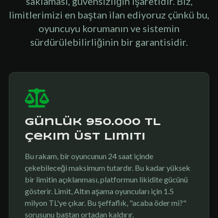
saklaması, güvensizliğin işaretidir. Biz,
limitlerimizi en baştan ilan ediyoruz çünkü bu,
oyuncuyu korumanın ve sistemin
sürdürülebilirliğinin bir garantisidir.
Günlük 950.000 TL
Çekim Üst Limiti
Bu rakam, bir oyuncunun 24 saat içinde
çekebileceği maksimum tutardır. Bu kadar yüksek
bir limitin açıklanması, platformun likidite gücünü
gösterir. Limit, Altın aşama oyuncuları için 1.5
milyon TL'ye çıkar. Bu şeffaflık, "acaba öder mi?"
sorusunu baştan ortadan kaldırır.