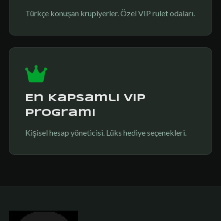
Türkçe konuşan krupiyerler. Özel VIP rulet odaları.
En Kapsamlı VIP
Programı
Kişisel hesap yöneticisi. Lüks hediye seçenekleri.