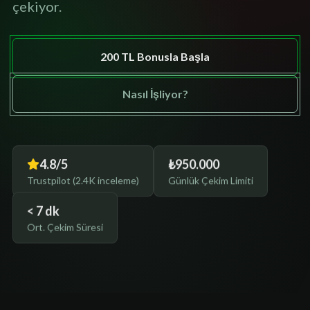
çekiyor.
200 TL Bonusla Başla
Nasıl İşliyor?
4.8/5
₺950.000
Trustpilot (2.4K inceleme)
Günlük Çekim Limiti
< 7 dk
Ort. Çekim Süresi