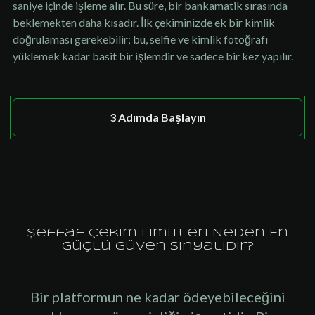
saniye içinde işleme alır. Bu süre, bir bankamatik sırasında
beklemekten daha kısadır. İlk çekiminizde ek bir kimlik
doğrulaması gerekebilir; bu, selfie ve kimlik fotoğrafı
yüklemek kadar basit bir işlemdir ve sadece bir kez yapılır.
3 Adımda Başlayın
Şeffaf Çekim Limitleri Neden En
Güçlü Güven Sinyalidir?
Bir platformun ne kadar ödeyebileceğini