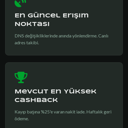
En Güncel Erişim
Noktası
DNS değişikliklerinde anında yönlendirme. Canlı
adres takibi.
Mevcut En Yüksek
Cashback
Kayıp başına %25'e varan nakit iade. Haftalık geri
ödeme.