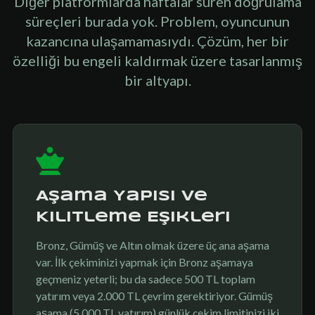
Diğer platformlarda haftalar süren doğrulama
süreçleri burada yok. Problem, oyuncunun
kazancına ulaşamamasıydı. Çözüm, her bir
özelliği bu engeli kaldırmak üzere tasarlanmış
bir altyapı.
Aşama Yapısı ve
Kilitleme Eşikleri
Bronz, Gümüş ve Altın olmak üzere üç ana aşama
var. İlk çekiminizi yapmak için Bronz aşamaya
geçmeniz yeterli; bu da sadece 500 TL toplam
yatırım veya 2.000 TL çevrim gerektiriyor. Gümüş
aşama (5.000 TL yatırım) günlük çekim limitinizi iki