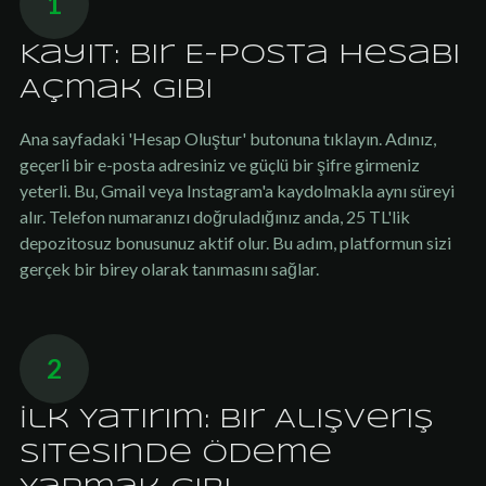
1
Kayıt: Bir E-posta Hesabı
Açmak Gibi
Ana sayfadaki 'Hesap Oluştur' butonuna tıklayın. Adınız,
geçerli bir e-posta adresiniz ve güçlü bir şifre girmeniz
yeterli. Bu, Gmail veya Instagram'a kaydolmakla aynı süreyi
alır. Telefon numaranızı doğruladığınız anda, 25 TL'lik
depozitosuz bonusunuz aktif olur. Bu adım, platformun sizi
gerçek bir birey olarak tanımasını sağlar.
2
İlk Yatırım: Bir Alışveriş
Sitesinde Ödeme