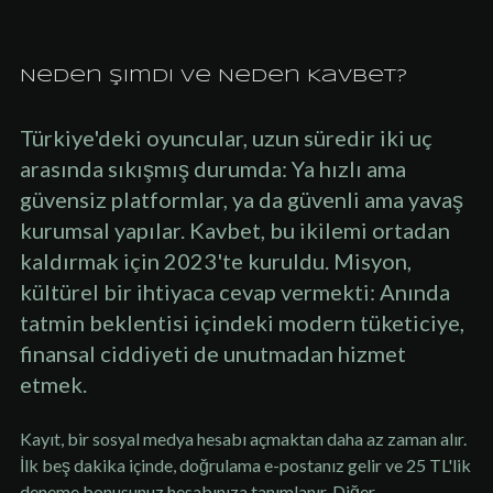
Neden Şimdi ve Neden Kavbet?
Türkiye'deki oyuncular, uzun süredir iki uç
arasında sıkışmış durumda: Ya hızlı ama
güvensiz platformlar, ya da güvenli ama yavaş
kurumsal yapılar. Kavbet, bu ikilemi ortadan
kaldırmak için 2023'te kuruldu. Misyon,
kültürel bir ihtiyaca cevap vermekti: Anında
tatmin beklentisi içindeki modern tüketiciye,
finansal ciddiyeti de unutmadan hizmet
etmek.
Kayıt, bir sosyal medya hesabı açmaktan daha az zaman alır.
İlk beş dakika içinde, doğrulama e-postanız gelir ve 25 TL'lik
deneme bonusunuz hesabınıza tanımlanır. Diğer