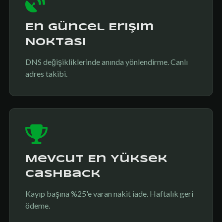
En Güncel Erişim
Noktası
DNS değişikliklerinde anında yönlendirme. Canlı
adres takibi.
Mevcut En Yüksek
Cashback
Kayıp başına %25'e varan nakit iade. Haftalık geri
ödeme.