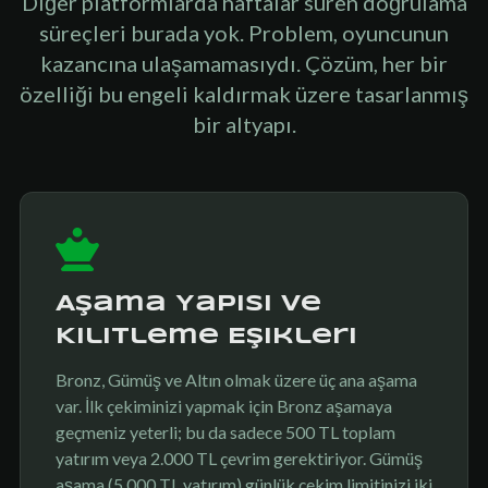
Diğer platformlarda haftalar süren doğrulama
süreçleri burada yok. Problem, oyuncunun
kazancına ulaşamamasıydı. Çözüm, her bir
özelliği bu engeli kaldırmak üzere tasarlanmış
bir altyapı.
Aşama Yapısı ve
Kilitleme Eşikleri
Bronz, Gümüş ve Altın olmak üzere üç ana aşama
var. İlk çekiminizi yapmak için Bronz aşamaya
geçmeniz yeterli; bu da sadece 500 TL toplam
yatırım veya 2.000 TL çevrim gerektiriyor. Gümüş
aşama (5.000 TL yatırım) günlük çekim limitinizi iki