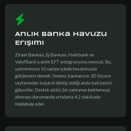
Anlık Banka Havuzu
Erişimi
Ziraat Bankası, İş Bankası, Halkbank ve
VakıfBank'a anlık EFT entegrasyonu mevcut. Bu,
yatırımınızın 10 saniye içinde hesabınızda
görünmesi demek. Sistem, bankanızın 3D Secure
sayfasından başarılı dönüş aldığı anda bakiyenizi
günceller. Destek ekibi, bir yatırımın beklemeye
alınması durumunda ortalama 4,2 dakikada
müdahale eder.