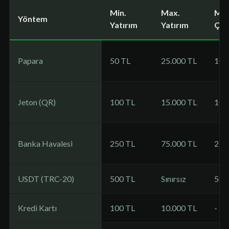
Min.
Max.
Min
Yöntem
Yatırım
Yatırım
Çek
Papara
50 TL
25.000 TL
100
Jeton (QR)
100 TL
15.000 TL
100
Banka Havalesi
250 TL
75.000 TL
250
USDT (TRC-20)
500 TL
Sınırsız
500
Kredi Kartı
100 TL
10.000 TL
-