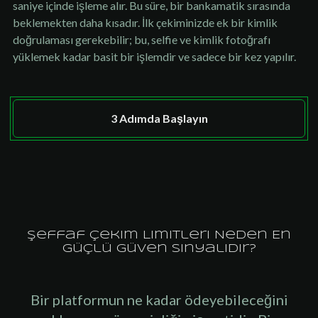
saniye içinde işleme alır. Bu süre, bir bankamatik sırasında
beklemekten daha kısadır. İlk çekiminizde ek bir kimlik
doğrulaması gerekebilir; bu, selfie ve kimlik fotoğrafı
yüklemek kadar basit bir işlemdir ve sadece bir kez yapılır.
3 Adımda Başlayın
Şeffaf Çekim Limitleri Neden En
Güçlü Güven Sinyalidir?
Bir platformun ne kadar ödeyebileceğini