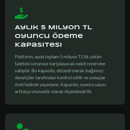
Aylık 5 Milyon TL
Oyuncu Ödeme
Kapasitesi
Platform, ayda toplam 5 milyon TL'lik çekim
talebini sorunsuz karşılayacak nakit rezervine
sahiptir. Bu kapasite, düzenli olarak bağımsız
denetçiler tarafından kontrol edilir ve sonuçlar
özet halinde yayınlanır. Kapasite, oyuncu sayısı
arttıkça otomatik olarak ölçeklendirilir.