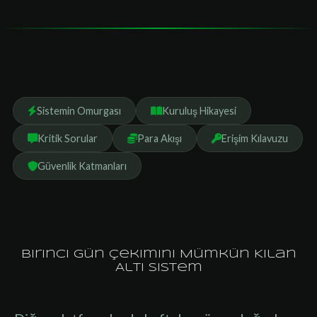
Sayfa İçeriği
Sistemin Omurgası
Kuruluş Hikayesi
Kritik Sorular
Para Akışı
Erişim Kılavuzu
Güvenlik Katmanları
Birinci Gün Çekimini Mümkün Kılan
Altı Sistem