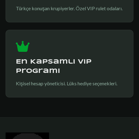
Türkçe konuşan krupiyerler. Özel VIP rulet odaları.
En Kapsamlı VIP
Programı
Kişisel hesap yöneticisi. Lüks hediye seçenekleri.