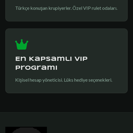
Türkçe konuşan krupiyerler. Özel VIP rulet odaları.
En Kapsamlı VIP
Programı
Kişisel hesap yöneticisi. Lüks hediye seçenekleri.