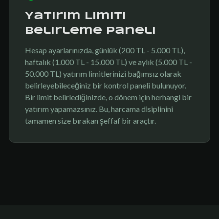
Yatırım Limiti
Belirleme Paneli
Hesap ayarlarınızda, günlük (200 TL - 5.000 TL),
haftalık (1.000 TL - 15.000 TL) ve aylık (5.000 TL -
50.000 TL) yatırım limitlerinizi bağımsız olarak
belirleyebileceğiniz bir kontrol paneli bulunuyor.
Bir limit belirlediğinizde, o dönem için herhangi bir
yatırım yapamazsınız. Bu, harcama disiplinini
tamamen size bırakan şeffaf bir araçtır.