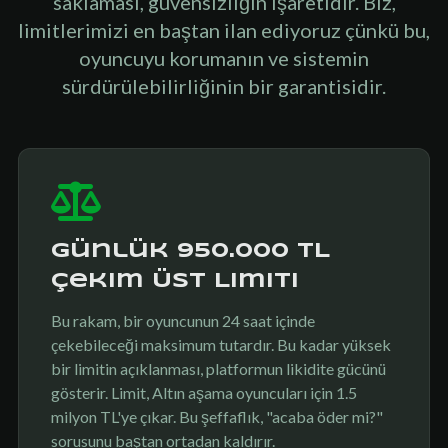
saklaması, güvensizliğin işaretidir. Biz,
limitlerimizi en baştan ilan ediyoruz çünkü bu,
oyuncuyu korumanın ve sistemin
sürdürülebilirliğinin bir garantisidir.
Günlük 950.000 TL
Çekim Üst Limiti
Bu rakam, bir oyuncunun 24 saat içinde
çekebileceği maksimum tutardır. Bu kadar yüksek
bir limitin açıklanması, platformun likidite gücünü
gösterir. Limit, Altın aşama oyuncuları için 1.5
milyon TL'ye çıkar. Bu şeffaflık, "acaba öder mi?"
sorusunu baştan ortadan kaldırır.