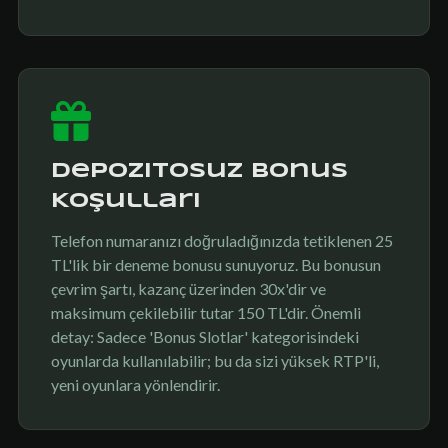
Depozitosuz Bonus
Koşulları
Telefon numaranızı doğruladığınızda tetiklenen 25
TL'lik bir deneme bonusu sunuyoruz. Bu bonusun
çevrim şartı, kazanç üzerinden 30x'dir ve
maksimum çekilebilir tutar 150 TL'dir. Önemli
detay: Sadece 'Bonus Slotlar' kategorisindeki
oyunlarda kullanılabilir; bu da sizi yüksek RTP'li,
yeni oyunlara yönlendirir.