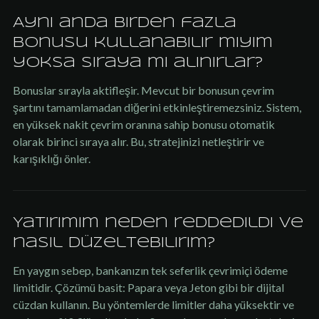
Aynı anda birden fazla
bonusu kullanabilir miyim
yoksa sıraya mı alınırlar?
Bonuslar sırayla aktifleşir. Mevcut bir bonusun çevrim
şartını tamamlamadan diğerini etkinleştiremezsiniz. Sistem,
en yüksek nakit çevrim oranına sahip bonusu otomatik
olarak birinci sıraya alır. Bu, stratejinizi netleştirir ve
karışıklığı önler.
Yatırımım neden reddedildi ve
nasıl düzeltebilirim?
En yaygın sebep, bankanızın tek seferlik çevrimiçi ödeme
limitidir. Çözümü basit: Papara veya Jeton gibi bir dijital
cüzdan kullanın. Bu yöntemlerde limitler daha yüksektir ve