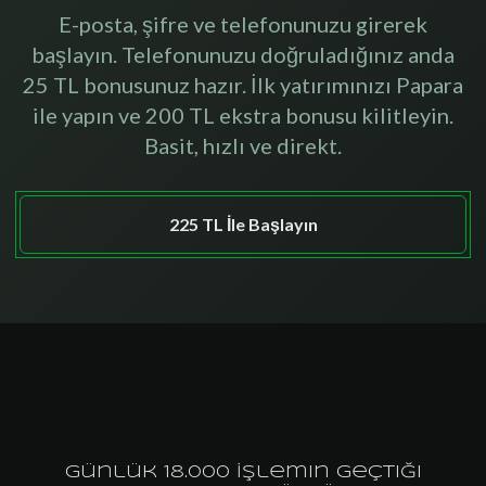
E-posta, şifre ve telefonunuzu girerek
başlayın. Telefonunuzu doğruladığınız anda
25 TL bonusunuz hazır. İlk yatırımınızı Papara
ile yapın ve 200 TL ekstra bonusu kilitleyin.
Basit, hızlı ve direkt.
225 TL İle Başlayın
Günlük 18.000 İşlemin Geçtiği