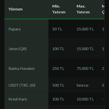
Min.
Max.
Min
Yöntem
Yatırım
Yatırım
Çek
Papara
50 TL
25.000 TL
100
Jeton (QR)
100 TL
15.000 TL
100
Banka Havalesi
250 TL
75.000 TL
250
USDT (TRC-20)
500 TL
Sınırsız
500
Kredi Kartı
100 TL
10.000 TL
-