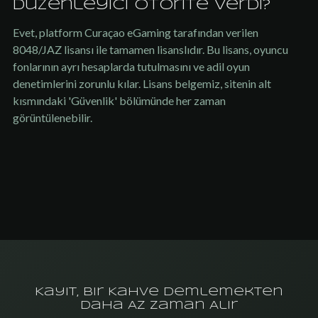
düzenleyici otorite verdi?
Evet, platform Curaçao eGaming tarafından verilen
8048/JAZ lisansı ile tamamen lisanslıdır. Bu lisans, oyuncu
fonlarının ayrı hesaplarda tutulmasını ve adil oyun
denetimlerini zorunlu kılar. Lisans belgemiz, sitenin alt
kısmındaki 'Güvenlik' bölümünde her zaman
görüntülenebilir.
Kayıt, Bir Kahve Demlemekten
Daha Az Zaman Alır