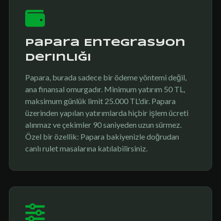
Papara Entegrasyon
Derinliği
Papara, burada sadece bir ödeme yöntemi değil,
ana finansal omurgadır. Minimum yatırım 50 TL,
maksimum günlük limit 25.000 TL'dir. Papara
üzerinden yapılan yatırımlarda hiçbir işlem ücreti
alınmaz ve çekimler 90 saniyeden uzun sürmez.
Özel bir özellik: Papara bakiyenizle doğrudan
canlı rulet masalarına katılabilirsiniz.