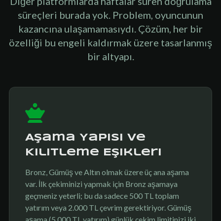
Diğer platformlarda haftalar süren doğrulama
süreçleri burada yok. Problem, oyuncunun
kazancına ulaşamamasıydı. Çözüm, her bir
özelliği bu engeli kaldırmak üzere tasarlanmış
bir altyapı.
Aşama Yapısı ve
Kilitleme Eşikleri
Bronz, Gümüş ve Altın olmak üzere üç ana aşama
var. İlk çekiminizi yapmak için Bronz aşamaya
geçmeniz yeterli; bu da sadece 500 TL toplam
yatırım veya 2.000 TL çevrim gerektiriyor. Gümüş
aşama (5.000 TL yatırım) günlük çekim limitinizi iki