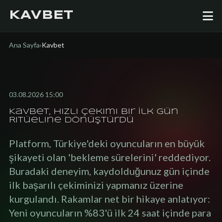
Ana İçeriğe Geç
KAVBET
Ana Sayfa
›
Kavbet
03.08.2026 15:00
Kavbet, Hızlı Çekimi Bir İlk Gün
Ritüeline Dönüştürdü
Platform, Türkiye'deki oyuncuların en büyük
şikayeti olan 'bekleme sürelerini' reddediyor.
Buradaki deneyim, kaydolduğunuz gün içinde
ilk başarılı çekiminizi yapmanız üzerine
kurgulandı. Rakamlar net bir hikaye anlatıyor:
Yeni oyuncuların %83'ü ilk 24 saat içinde para