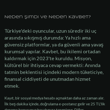
Neden Şimdi ve Neden Kavbet?
Türkiye'deki oyuncular, uzun süredir iki uç
arasında sıkışmış durumda: Ya hızlı ama
güvensiz platformlar, ya da güvenli ama yavaş
kurumsal yapılar. Kavbet, bu ikilemi ortadan
kaldırmak için 2023'te kuruldu. Misyon,
kültürel bir ihtiyaca cevap vermekti: Anında
tatmin beklentisi içindeki modern tüketiciye,
finansal ciddiyeti de unutmadan hizmet
etmek.
Kayıt, bir sosyal medya hesabı açmaktan daha az zaman alır.
İlk beş dakika içinde, doğrulama e-postanız gelir ve 25 TL'lik
deneme bonusunuz hesabınıza tanımlanır. Diğer