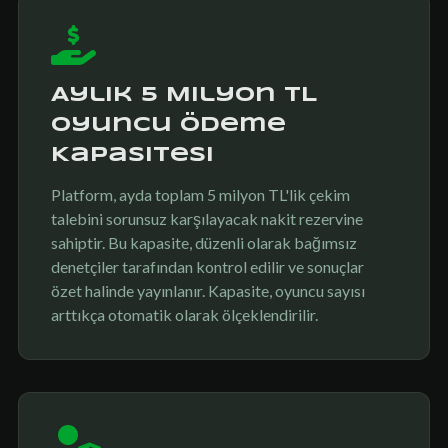
Aylık 5 Milyon TL
Oyuncu Ödeme
Kapasitesi
Platform, ayda toplam 5 milyon TL'lik çekim
talebini sorunsuz karşılayacak nakit rezervine
sahiptir. Bu kapasite, düzenli olarak bağımsız
denetçiler tarafından kontrol edilir ve sonuçlar
özet halinde yayınlanır. Kapasite, oyuncu sayısı
arttıkça otomatik olarak ölçeklendirilir.