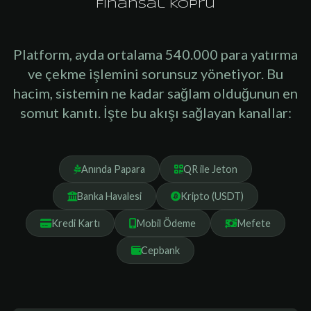
Finansal Köprü
Platform, ayda ortalama 540.000 para yatırma
ve çekme işlemini sorunsuz yönetiyor. Bu
hacim, sistemin ne kadar sağlam olduğunun en
somut kanıtı. İşte bu akışı sağlayan kanallar:
Anında Papara
QR ile Jeton
Banka Havalesi
Kripto (USDT)
Kredi Kartı
Mobil Ödeme
Mefete
Cepbank