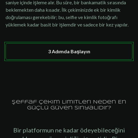
saniye içinde işleme alır. Bu süre, bir bankamatik sırasında
beklemekten daha kısadır. İlk çekiminizde ek bir kimlik
doğrulaması gerekebilir; bu, selfie ve kimlik fotoğrafı
yüklemek kadar basit bir işlemdir ve sadece bir kez yapılır.
3 Adımda Başlayın
Şeffaf Çekim Limitleri Neden En
Güçlü Güven Sinyalidir?
Bir platformun ne kadar ödeyebileceğini