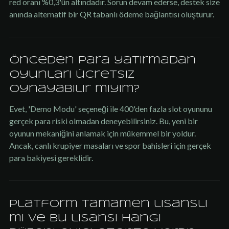
red oranı %0,3'ün altındadır. Sorun devam ederse, destek size
anında alternatif bir QR tabanlı ödeme bağlantısı oluşturur.
Önceden para yatırmadan
oyunları ücretsiz
oynayabilir miyim?
Evet, 'Demo Modu' seçeneği ile 400'den fazla slot oyununu
gerçek para riski olmadan deneyebilirsiniz. Bu, yeni bir
oyunun mekaniğini anlamak için mükemmel bir yoldur.
Ancak, canlı krupiyer masaları ve spor bahisleri için gerçek
para bakiyesi gereklidir.
Platform tamamen lisanslı
mı ve bu lisansı hangi