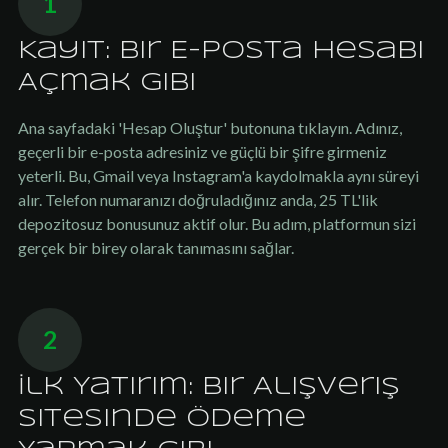
1
Kayıt: Bir E-posta Hesabı
Açmak Gibi
Ana sayfadaki 'Hesap Oluştur' butonuna tıklayın. Adınız,
geçerli bir e-posta adresiniz ve güçlü bir şifre girmeniz
yeterli. Bu, Gmail veya Instagram'a kaydolmakla aynı süreyi
alır. Telefon numaranızı doğruladığınız anda, 25 TL'lik
depozitosuz bonusunuz aktif olur. Bu adım, platformun sizi
gerçek bir birey olarak tanımasını sağlar.
2
İlk Yatırım: Bir Alışveriş
Sitesinde Ödeme