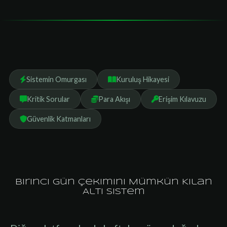
Sayfa İçeriği
Sistemin Omurgası
Kuruluş Hikayesi
Kritik Sorular
Para Akışı
Erişim Kılavuzu
Güvenlik Katmanları
Birinci Gün Çekimini Mümkün Kılan
Altı Sistem