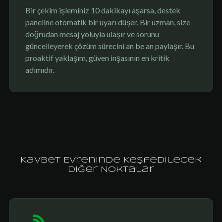
Bir çekim işleminiz 10 dakikayı aşarsa, destek
paneline otomatik bir uyarı düşer. Bir uzman, size
doğrudan mesaj yoluyla ulaşır ve sorunu
güncelleyerek çözüm sürecini an be an paylaşır. Bu
proaktif yaklaşım, güven inşasının en kritik
adımıdır.
Kavbet Evreninde Keşfedilecek
Diğer Noktalar