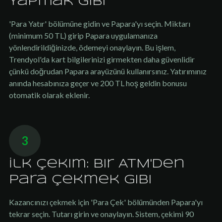
Yapmak Gibi
'Para Yatır' bölümüne gidin ve Papara'yı seçin. Miktarı
(minimum 50 TL) girip Papara uygulamanıza
yönlendirildiğinizde, ödemeyi onaylayın. Bu işlem,
Trendyol'da kart bilgilerinizi girmekten daha güvenlidir
çünkü doğrudan Papara arayüzünü kullanırsınız. Yatırımınız
anında hesabınıza geçer ve 200 TL hoş geldin bonusu
otomatik olarak eklenir.
3
İlk Çekim: Bir ATM'den
Para Çekmek Gibi
Kazancınızı çekmek için 'Para Çek' bölümünden Papara'yı
tekrar seçin. Tutarı girin ve onaylayın. Sistem, çekimi 90