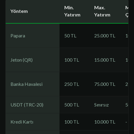
Min.
Max.
Min
Yöntem
Yatırım
Yatırım
Çek
Papara
50 TL
25.000 TL
100
Jeton (QR)
100 TL
15.000 TL
100
Banka Havalesi
250 TL
75.000 TL
250
USDT (TRC-20)
500 TL
Sınırsız
500
Kredi Kartı
100 TL
10.000 TL
-