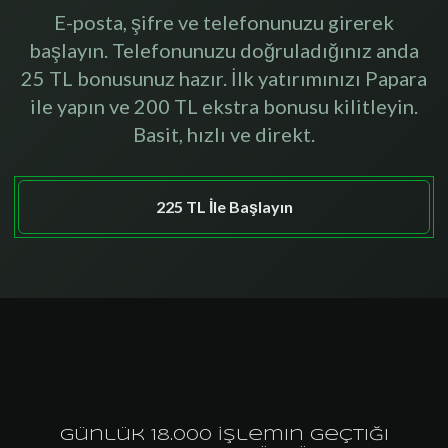
E-posta, şifre ve telefonunuzu girerek
başlayın. Telefonunuzu doğruladığınız anda
25 TL bonusunuz hazır. İlk yatırımınızı Papara
ile yapın ve 200 TL ekstra bonusu kilitleyin.
Basit, hızlı ve direkt.
225 TL İle Başlayın
Günlük 18.000 İşlemin Geçtiği